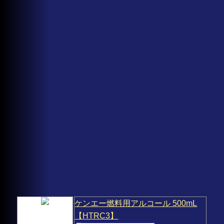
ケンエー燃料用アルコール 500mL
【HTRC3】