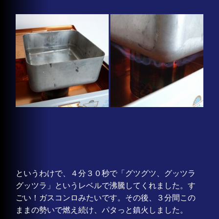
というわけで、
４分３０秒で「グツグツ、グッツラ
グッツラ」というレベルで沸騰
してくれました。す
ごい！ガスコンロみたいです。その後、３分間この
ままの勢いで燃え続け、パタっと鎮火しました。