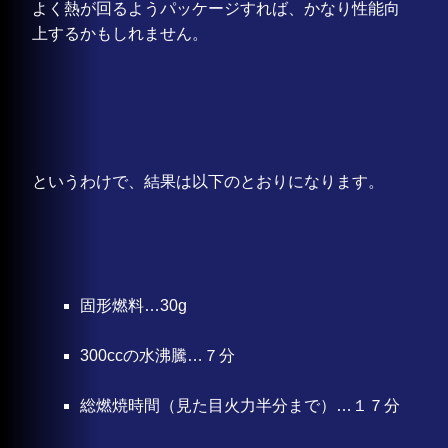
よく熱が回るようパッケージすれば、かなり性能向
上するかもしれません。
というわけで、結果は以下のとおりになります。
固形燃料…30g
300ccの水沸騰…７分
総燃焼時間（見た目火力半分まで）…１７分