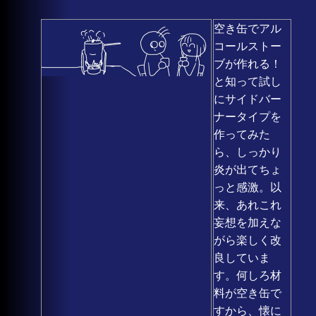
空き缶でアル
コールストー
ブが作れる！
と知って試し
にサイドバー
ナータイプを
作ってみた
ら、しっかり
炎が出てちょ
っと感激。以
来、あれこれ
妄想を加えな
がら楽しく改
良していま
す。何しろ材
料が空き缶で
すから、懐に