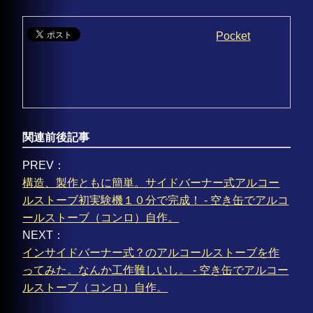
Pocket
関連前後記事
PREV：
構造、製作ともに簡単。サイドバーナー式アルコー
ルストーブ初実験機１０分で完成！ - 空き缶でアルコ
ールストーブ（コンロ）自作。
NEXT：
インサイドバーナー式？のアルコールストーブを作
ってみた。なんか工作難しいし。 - 空き缶でアルコー
ルストーブ（コンロ）自作。