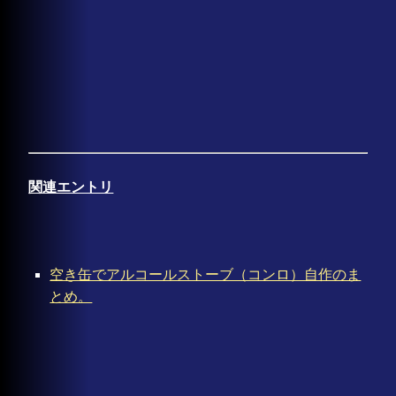
関連エントリ
空き缶でアルコールストーブ（コンロ）自作のま
とめ。