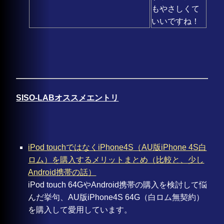
もやさしくて
いいですね！
SISO-LABオススメエントリ
iPod touchではなくiPhone4S（AU版iPhone 4S白
ロム）を購入するメリットまとめ（比較と、少し
Android携帯の話）
iPod touch 64GやAndroid携帯の購入を検討して悩
んだ挙句、AU版iPhone4S 64G（白ロム無契約）
を購入して愛用しています。