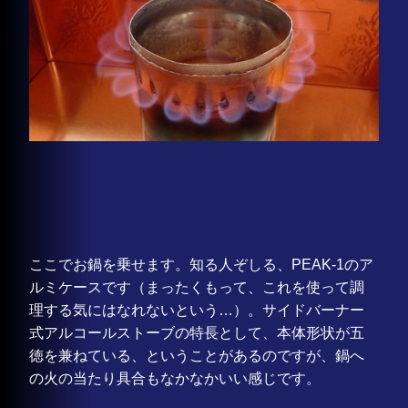
ここでお鍋を乗せます。知る人ぞしる、PEAK-1のア
ルミケースです（まったくもって、これを使って調
理する気にはなれないという…）。サイドバーナー
式アルコールストーブの特長として、本体形状が五
徳を兼ねている、ということがあるのですが、鍋へ
の火の当たり具合もなかなかいい感じです。