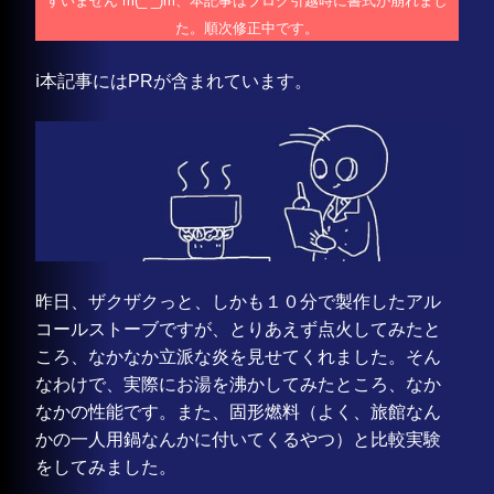
すいません m(_ _)m、本記事はブログ引越時に書式が崩れまし
た。順次修正中です。
ℹ️本記事にはPRが含まれています。
昨日、ザクザクっと、しかも１０分で製作したアル
コールストーブですが、とりあえず点火してみたと
ころ、なかなか立派な炎を見せてくれました。そん
なわけで、実際にお湯を沸かしてみたところ、なか
なかの性能です。また、固形燃料（よく、旅館なん
かの一人用鍋なんかに付いてくるやつ）と比較実験
をしてみました。