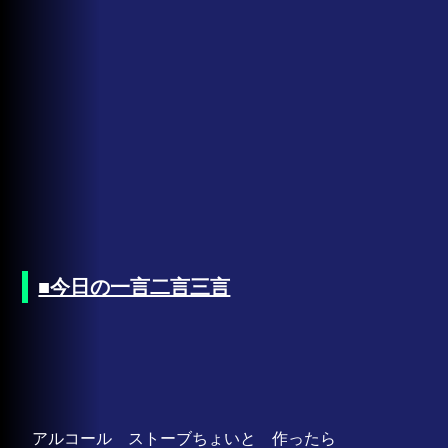
■今日の一言二言三言
アルコール ストーブちょいと 作ったら