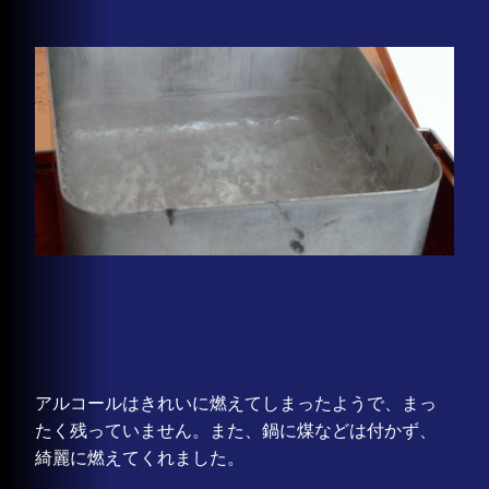
アルコールはきれいに燃えてしまったようで、まっ
たく残っていません。また、鍋に煤などは付かず、
綺麗に燃えてくれました。