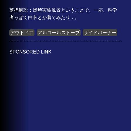
落描解説：燃焼実験風景ということで、一応、科学
者っぽく白衣とか着てみたり…。
アウトドア
アルコールストーブ
サイドバーナー
SPONSORED LINK