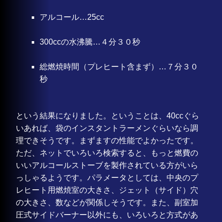
アルコール…25cc
300ccの水沸騰…４分３０秒
総燃焼時間（プレヒート含まず）…７分３０
秒
という結果になりました。ということは、40ccぐら
いあれば、袋のインスタントラーメンぐらいなら調
理できそうです。まずますの性能でよかったです。
ただ、ネットでいろいろ検索すると、もっと燃費の
いいアルコールストーブを製作されている方がいら
っしゃるようです。パラメータとしては、中央のプ
レヒート用燃焼室の大きさ、ジェット（サイド）穴
の大きさ、数などが関係しそうです。また、副室加
圧式サイドバーナー以外にも、いろいろと方式があ