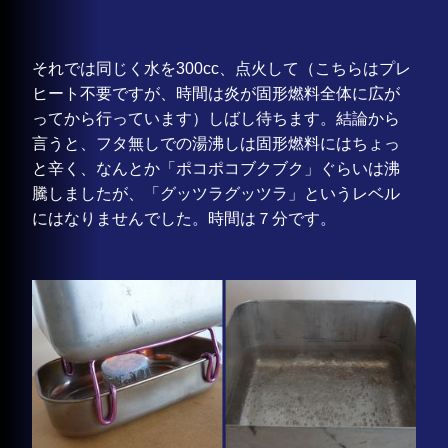
それでは同じく水を300cc、点火して（こちらはプレ
ヒート不要ですが、時間は炎が固形燃料全体に広が
ってから行っています）しばし待ちます。結論から
言うと、フタ無しでの湯沸しは固形燃料にはちょっ
と辛く、なんとか「ポコポコブクブク」ぐらいは沸
騰しましたが、「グッツラグッツラ」というレベル
にはなりませんでした。時間は７分です。