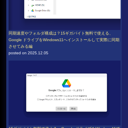
同期速度やフォルダ構成は？15ギガバイト無料で使える、
Google ドライブをWindows11へインストールして実際に同期
させてみる編
posted on 2025.12.05