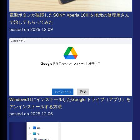
電源ボタンが故障したSONY Xperia 10Ⅲを地元の修理屋さん
で治してもらってみた
posted on 2025.12.09
Windows11にインストールしたGoogle ドライブ（アプリ）を
アンインストールする方法
posted on 2025.12.06