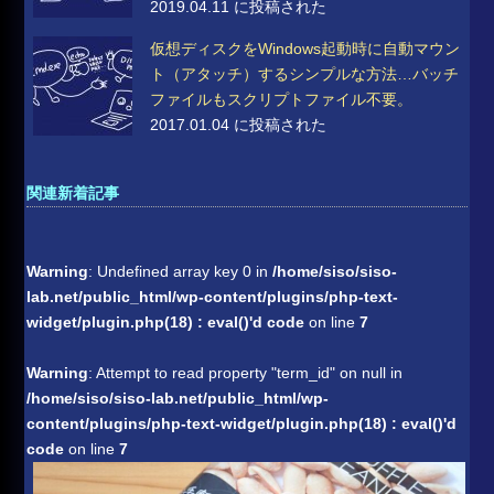
2019.04.11 に投稿された
仮想ディスクをWindows起動時に自動マウン
ト（アタッチ）するシンプルな方法…バッチ
ファイルもスクリプトファイル不要。
2017.01.04 に投稿された
関連新着記事
Warning
: Undefined array key 0 in
/home/siso/siso-
lab.net/public_html/wp-content/plugins/php-text-
widget/plugin.php(18) : eval()'d code
on line
7
Warning
: Attempt to read property "term_id" on null in
/home/siso/siso-lab.net/public_html/wp-
content/plugins/php-text-widget/plugin.php(18) : eval()'d
code
on line
7