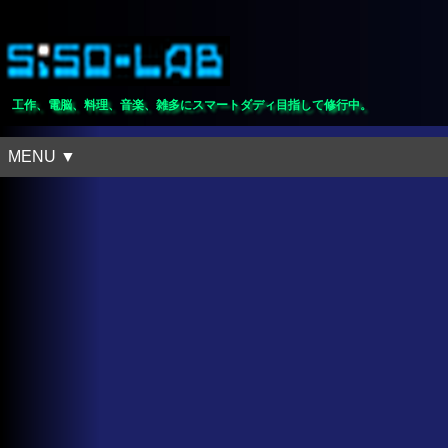
工作、電脳、料理、音楽、雑多にスマートダディ目指して修行中。
MENU ▼