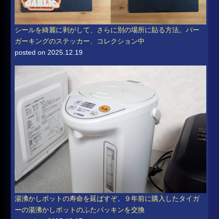
シールを綺麗に剥がして、さらに別の場所に貼る方法。バー
ガーキングのステッカー、コレクション中
posted on 2025.12.19
湯沸かしポットの寿命を延ばすぞ。９年前に購入したタイガ
ーの湯沸かしポットのふたパッキンを交換