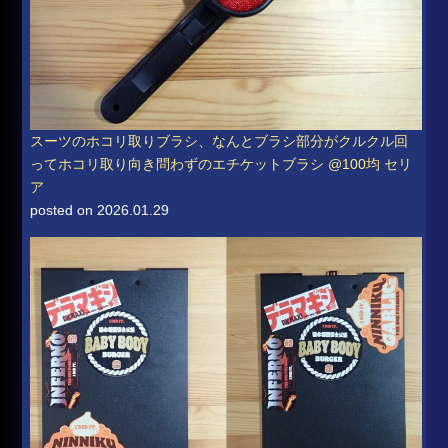
スーツのホコリ取りブラシ、なんとブラシ部分がクルクル回
ってホコリ取り向き問わずのエチケットブラシ @100均 セリ
ア
posted on 2026.01.29