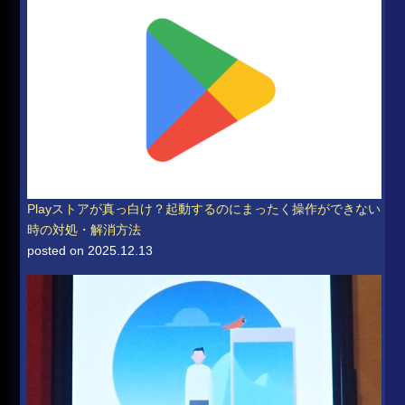
Playストアが真っ白け？起動するのにまったく操作ができない
時の対処・解消方法
posted on 2025.12.13