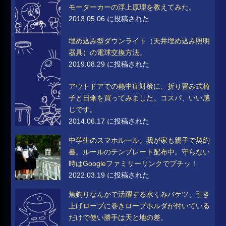
モーターカーの浮上原理を教えてみた。
2013.05.06 に投稿された
埋め込み型ダウンライト（天井埋め込み照明
器具）の電球交換方法。
2019.08.29 に投稿された
アウトドアでの熱中症対策に、折り畳み式椅
子と日傘を買ってみました。コスパ、いい感
じです。
2014.06.17 に投稿された
中学生のスマホルール。我が家も親子で契約
書。ルールのテンプレート配布中。守らない
時はGoogleファミリーリンクでブチッ！
2022.03.19 に投稿された
魚釣りなんかで活躍する水くみバケツ、引き
上げロープに巻きロープホルダが付いている
だけで使い勝手は天と地の差。