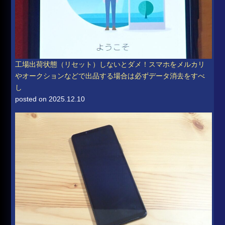
工場出荷状態（リセット）しないとダメ！スマホをメルカリ
やオークションなどで出品する場合は必ずデータ消去をすべ
し
posted on 2025.12.10