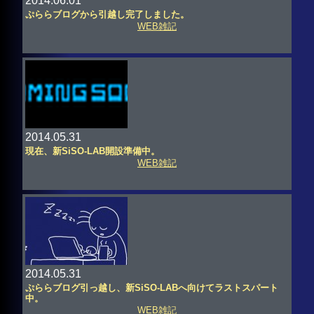
2014.06.01
ぷららブログから引越し完了しました。
WEB雑記
2014.05.31
現在、新SiSO-LAB開設準備中。
WEB雑記
2014.05.31
ぷららブログ引っ越し、新SiSO-LABへ向けてラストスパート
中。
WEB雑記