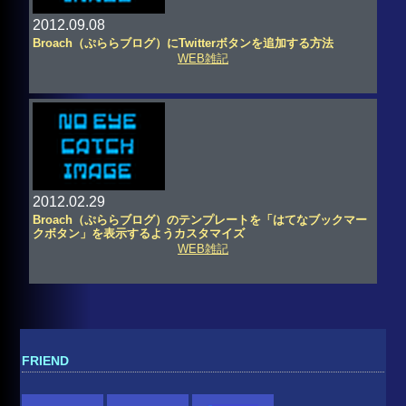
2012.09.08
Broach（ぷららブログ）にTwitterボタンを追加する方法
WEB雑記
2012.02.29
Broach（ぷららブログ）のテンプレートを「はてなブックマー
クボタン」を表示するようカスタマイズ
WEB雑記
FRIEND