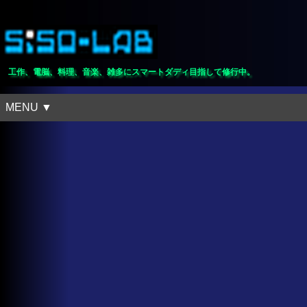
工作、電脳、料理、音楽、雑多にスマートダディ目指して修行中。
MENU ▼