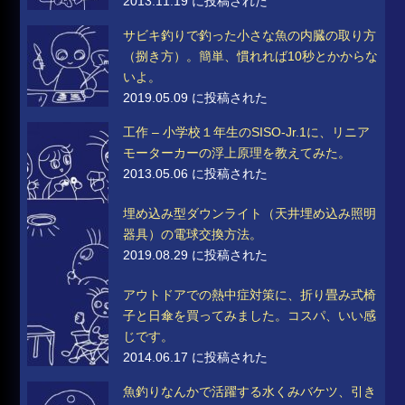
2013.11.19 に投稿された
サビキ釣りで釣った小さな魚の内臓の取り方
（捌き方）。簡単、慣れれば10秒とかからな
いよ。
2019.05.09 に投稿された
工作 – 小学校１年生のSISO-Jr.1に、リニア
モーターカーの浮上原理を教えてみた。
2013.05.06 に投稿された
埋め込み型ダウンライト（天井埋め込み照明
器具）の電球交換方法。
2019.08.29 に投稿された
アウトドアでの熱中症対策に、折り畳み式椅
子と日傘を買ってみました。コスパ、いい感
じです。
2014.06.17 に投稿された
魚釣りなんかで活躍する水くみバケツ、引き