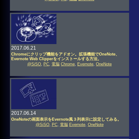
2017.06.21
Chromeにクリップ機能をアドオン。拡張機能でOneNote、
Evernote Web Clipperをインストールする方法。
@SiSO
,
PC
,
電脳
Chrome
,
Evernote
,
OneNote
2017.06.14
OneNoteの画面表示をEvernote風３列表示に設定してみる。
@SiSO
,
PC
,
電脳
Evernote
,
OneNote