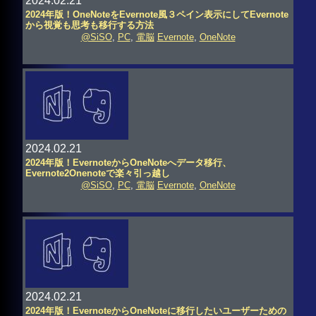
2024.02.21
2024年版！OneNoteをEvernote風３ペイン表示にしてEvernote
から視覚も思考も移行する方法
@SiSO
,
PC
,
電脳
Evernote
,
OneNote
2024.02.21
2024年版！EvernoteからOneNoteへデータ移行、
Evernote2Onenoteで楽々引っ越し
@SiSO
,
PC
,
電脳
Evernote
,
OneNote
2024.02.21
2024年版！EvernoteからOneNoteに移行したいユーザーための