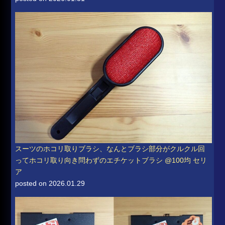
スーツのホコリ取りブラシ、なんとブラシ部分がクルクル回
ってホコリ取り向き問わずのエチケットブラシ @100均 セリ
ア
posted on 2026.01.29