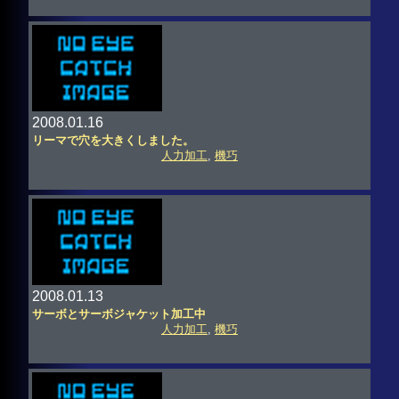
2008.01.16
リーマで穴を大きくしました。
人力加工
,
機巧
2008.01.13
サーボとサーボジャケット加工中
人力加工
,
機巧