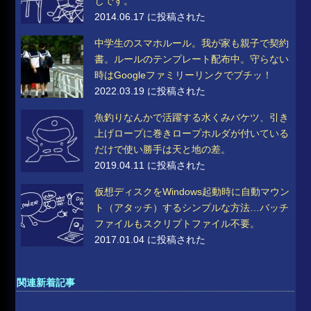
じです。
2014.06.17 に投稿された
中学生のスマホルール。我が家も親子で契約
書。ルールのテンプレート配布中。守らない
時はGoogleファミリーリンクでブチッ！
2022.03.19 に投稿された
魚釣りなんかで活躍する水くみバケツ、引き
上げロープに巻きロープホルダが付いている
だけで使い勝手は天と地の差。
2019.04.11 に投稿された
仮想ディスクをWindows起動時に自動マウン
ト（アタッチ）するシンプルな方法…バッチ
ファイルもスクリプトファイル不要。
2017.01.04 に投稿された
関連新着記事