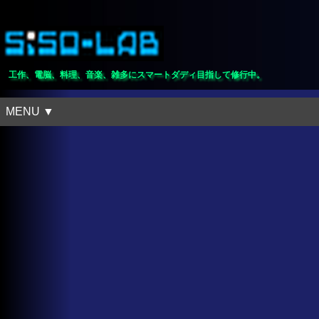
工作、電脳、料理、音楽、雑多にスマートダディ目指して修行中。
MENU ▼