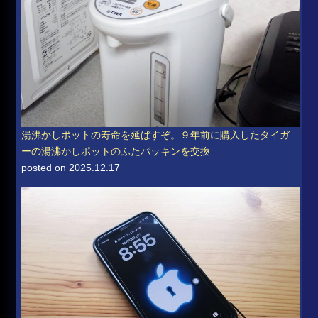
湯沸かしポットの寿命を延ばすぞ。９年前に購入したタイガ
ーの湯沸かしポットのふたパッキンを交換
posted on 2025.12.17