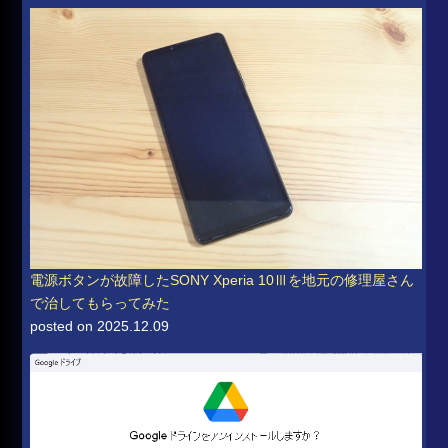
電源ボタンが故障したSONY Xperia 10Ⅲを地元の修理屋さん
で治してもらってみた
posted on 2025.12.09