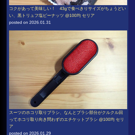
コクがあって美味しい！ 43gで食べきりサイズがちょうどい
い、黒トリュフ塩ピーナッツ @100均 セリア
posted on 2026.01.31
スーツのホコリ取りブラシ、なんとブラシ部分がクルクル回
ってホコリ取り向き問わずのエチケットブラシ @100均 セリ
ア
posted on 2026.01.29