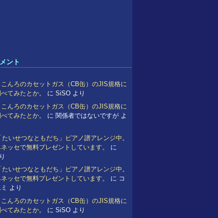
メント
こんろのカセットガス（CB缶）のJIS規格に
調べてみたとか。
に
SiSO
より
こんろのカセットガス（CB缶）のJIS規格に
調べてみたとか。
に
関係者ではないですが
よ
 「たいせつなともだち」ピアノ譜アレンジ中。
ベネッセで無料プレゼントしています。
に
り
 「たいせつなともだち」ピアノ譜アレンジ中。
ベネッセで無料プレゼントしています。
に
コ
ユミ
より
こんろのカセットガス（CB缶）のJIS規格に
調べてみたとか。
に
SiSO
より