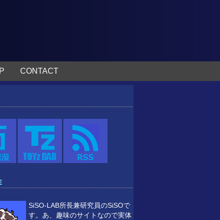
P
CONTACT
E
SiSO-LAB所長兼研究員のSiSOで
す。あ、趣味のサイトなので実体