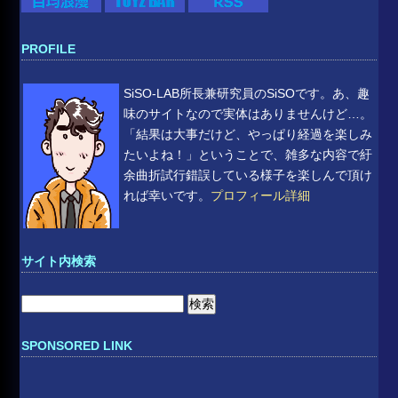
PROFILE
SiSO-LAB所長兼研究員のSiSOです。あ、趣
味のサイトなので実体はありませんけど…。
「結果は大事だけど、やっぱり経過を楽しみ
たいよね！」ということで、雑多な内容で紆
余曲折試行錯誤している様子を楽しんで頂け
れば幸いです。
プロフィール詳細
サイト内検索
検
索:
SPONSORED LINK