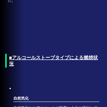
た。
■アルコールストーブタイプによる燃焼状
況
自然気化