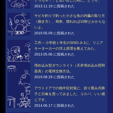
くっちゃ！」と言い出した時に、どうぞ。
2013.11.19 に投稿された
サビキ釣りで釣った小さな魚の内臓の取り方
（捌き方）。簡単、慣れれば10秒とかからな
いよ。
2019.05.09 に投稿された
工作 – 小学校１年生のSISO-Jr.1に、リニア
モーターカーの浮上原理を教えてみた。
2013.05.06 に投稿された
埋め込み型ダウンライト（天井埋め込み照明
器具）の電球交換方法。
2019.08.29 に投稿された
アウトドアでの熱中症対策に、折り畳み式椅
子と日傘を買ってみました。コスパ、いい感
じです。
2014.06.17 に投稿された