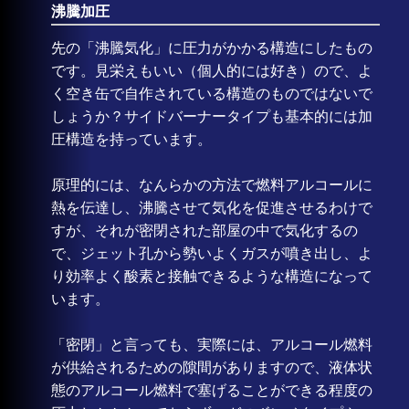
沸騰加圧
先の「沸騰気化」に圧力がかかる構造にしたもの
です。見栄えもいい（個人的には好き）ので、よ
く空き缶で自作されている構造のものではないで
しょうか？サイドバーナータイプも基本的には加
圧構造を持っています。
原理的には、なんらかの方法で燃料アルコールに
熱を伝達し、沸騰させて気化を促進させるわけで
すが、それが密閉された部屋の中で気化するの
で、ジェット孔から勢いよくガスが噴き出し、よ
り効率よく酸素と接触できるような構造になって
います。
「密閉」と言っても、実際には、アルコール燃料
が供給されるための隙間がありますので、液体状
態のアルコール燃料で塞げることができる程度の