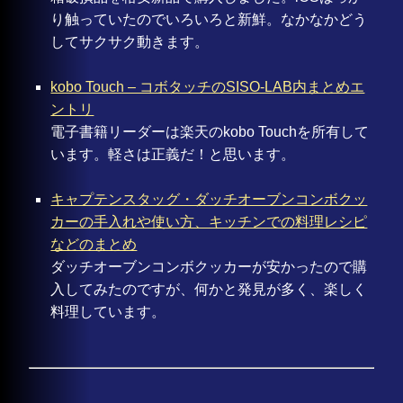
り触っていたのでいろいろと新鮮。なかなかどう
してサクサク動きます。
kobo Touch – コボタッチのSISO-LAB内まとめエ
ントリ
電子書籍リーダーは楽天のkobo Touchを所有して
います。軽さは正義だ！と思います。
キャプテンスタッグ・ダッチオーブンコンボクッ
カーの手入れや使い方、キッチンでの料理レシピ
などのまとめ
ダッチオーブンコンボクッカーが安かったので購
入してみたのですが、何かと発見が多く、楽しく
料理しています。