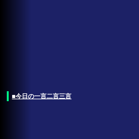
■今日の一言二言三言