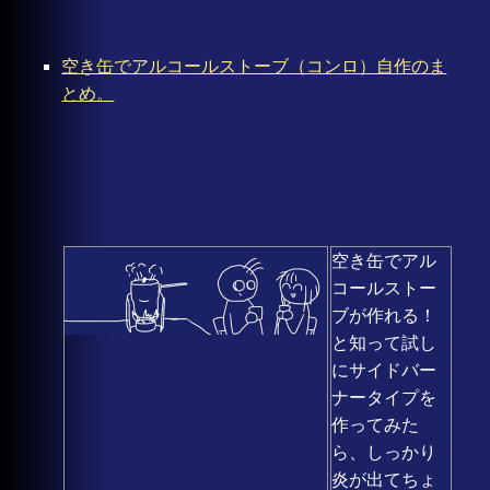
空き缶でアルコールストーブ（コンロ）自作のま
とめ。
空き缶でアル
コールストー
ブが作れる！
と知って試し
にサイドバー
ナータイプを
作ってみた
ら、しっかり
炎が出てちょ