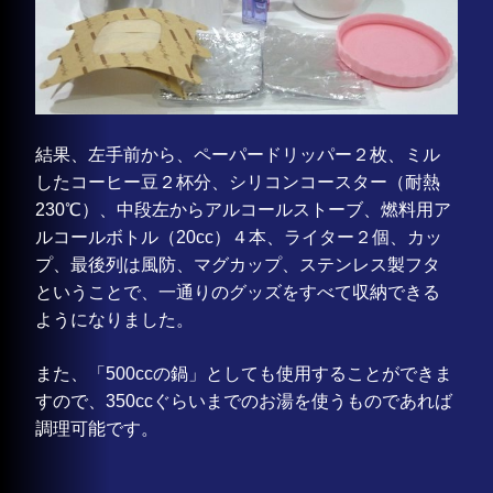
結果、左手前から、ペーパードリッパー２枚、ミル
したコーヒー豆２杯分、シリコンコースター（耐熱
230℃）、中段左からアルコールストーブ、燃料用ア
ルコールボトル（20cc）４本、ライター２個、カッ
プ、最後列は風防、マグカップ、ステンレス製フタ
ということで、一通りのグッズをすべて収納できる
ようになりました。
また、「500ccの鍋」としても使用することができま
すので、350ccぐらいまでのお湯を使うものであれば
調理可能です。