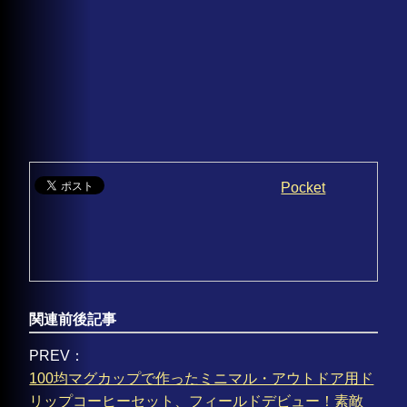
Pocket
関連前後記事
PREV：
100均マグカップで作ったミニマル・アウトドア用ド
リップコーヒーセット、フィールドデビュー！素敵