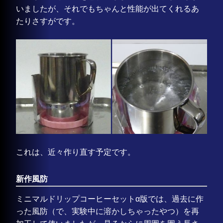
いましたが、それでもちゃんと性能が出てくれるあ
たりさすがです。
これは、近々作り直す予定です。
新作風防
ミニマルドリップコーヒーセットα版では、過去に作
った風防（で、実験中に溶かしちゃったやつ）を再