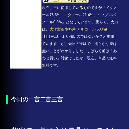
現在、主に使用しているものですが「メタノ
ール76.6%、エタノール21.4%、イソプロパ
ノール0.3%」となっています。恐らく、火力
は、
大洋製薬燃料用 アルコール 500ml
【HTRC3】
より強いのではないか？と推測し
ています…が、先日の実験で、明らかな差は
無いことがわかりました。しばらく前は「あ
わせ買い」対象でしたが、現在、単品で送料
無料です。
今日の一言二言三言