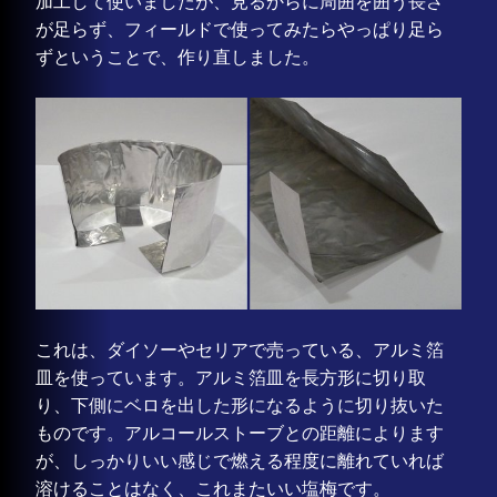
加工して使いましたが、見るからに周囲を囲う長さ
が足らず、フィールドで使ってみたらやっぱり足ら
ずということで、作り直しました。
これは、ダイソーやセリアで売っている、アルミ箔
皿を使っています。アルミ箔皿を長方形に切り取
り、下側にベロを出した形になるように切り抜いた
ものです。アルコールストーブとの距離によります
が、しっかりいい感じで燃える程度に離れていれば
溶けることはなく、これまたいい塩梅です。