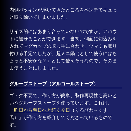
内側パッキンが浮いてきたところをペンチでギュっ
と取り除いてしまいました。
サイズ的にはあまり合っていないのですが、アバウ
トに被せることができます。当初、側面に切込みを
入れてマグカップの取っ手に合わせ、ツマミも取り
付ける予定でしたが、超ミニ鍋（として使うにはち
ょっと不安かな？）として使えそうなので、そのま
ま使うことにしました。
グルーブストーブ（アルコールストーブ）
ゴトク不要で、作り方が簡単、製作再現性も高いと
いうグルーブストーブを使っています。これは、
「
昨日から明日へと続く今日
（りるびわ～くす
氏）」が作り方を紹介してくださっているもので
す。