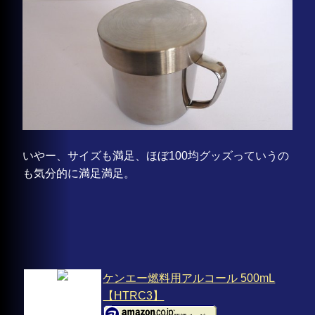
いやー、サイズも満足、ほぼ100均グッズっていうの
も気分的に満足満足。
ケンエー燃料用アルコール 500mL
【HTRC3】