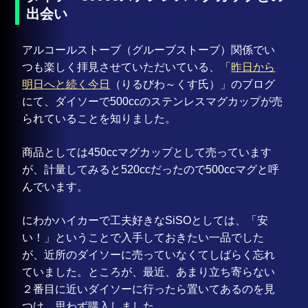
出会い
アルコールストーブ（グルーブストーブ）関係でい
つも楽しく拝見させていただいている、「
昨日から
明日へと続く今日
（りるびわ～くす氏）」のブログ
にて、ダイソーで500ccのステンレスマグカップが売
られていることを知りました。
商品としては450ccマグカップとして売っています
が、計量してみると520ccだったので500ccマグと呼
んでいます。
にわかハイカーで工夫好きなSiSOとしては、「安
い！」ということで入手しておきたい一品でした
が、近所のダイソーに売っていなくてしばらく忘れ
ていました。ところが、最近、あまり立ち寄らない
２番目に近いダイソーに行ったら置いてあるのを見
つけ、思わず購入しました。