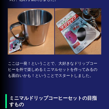
ここは一発！ということで、大好きなドリップコー
ヒーを外で楽しめるミニマルセットを作ってみるの
も面白いかも！ということでスタートしました。
ミニマルドリップコーヒーセットの目指
すもの