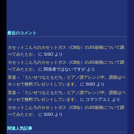
最近のコメント
カセットこんろのカセットガス（CB缶）のJIS規格について調
べてみたとか。
に
SiSO
より
カセットこんろのカセットガス（CB缶）のJIS規格について調
べてみたとか。
に
関係者ではないですが
より
音楽 – 「たいせつなともだち」ピアノ譜アレンジ中。譜面はベ
ネッセで無料プレゼントしています。
に
SiSO
より
音楽 – 「たいせつなともだち」ピアノ譜アレンジ中。譜面はベ
ネッセで無料プレゼントしています。
に
コマツアユミ
より
カセットこんろのカセットガス（CB缶）のJIS規格について調
べてみたとか。
に
SiSO
より
関連人気記事