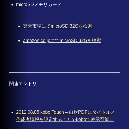
microSDメモリカード
楽天市場にてmicroSD 32Gを検索
amazon.co.jpにてmicroSD 32Gを検索
関連エントリ
2012.08.05 kobo Touch – 自炊PDFにタイトル／
作成者情報を設定することでkoboで表示可能。