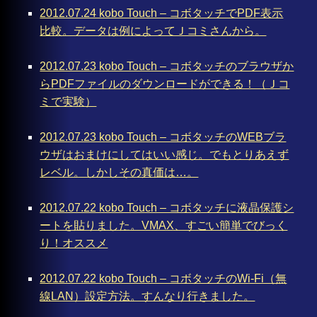
2012.07.24 kobo Touch – コボタッチでPDF表示
比較。データは例によってＪコミさんから。
2012.07.23 kobo Touch – コボタッチのブラウザか
らPDFファイルのダウンロードができる！（Ｊコ
ミで実験）
2012.07.23 kobo Touch – コボタッチのWEBブラ
ウザはおまけにしてはいい感じ。でもとりあえず
レベル。しかしその真価は…。
2012.07.22 kobo Touch – コボタッチに液晶保護シ
ートを貼りました。VMAX、すごい簡単でびっく
り！オススメ
2012.07.22 kobo Touch – コボタッチのWi-Fi（無
線LAN）設定方法。すんなり行きました。