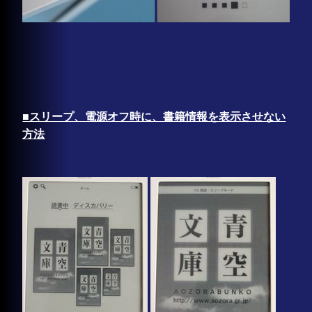
■スリープ、電源オフ時に、書籍情報を表示させない
方法