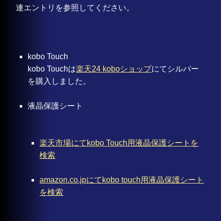
連エントリを参照してください。
kobo Touch
kobo Touchは
楽天24 koboショップ
にてシルバー
を購入しました。
液晶保護シート
楽天市場にてkobo Touch用液晶保護シートを
検索
amazon.co.jpにてkobo touch用液晶保護シート
を検索