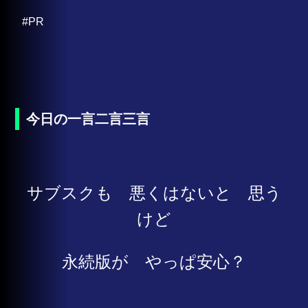
#PR
今日の一言二言三言
サブスクも 悪くはないと 思う
けど
永続版が やっぱ安心？