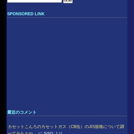
索:
SPONSORED LINK
最近のコメント
カセットこんろのカセットガス（CB缶）のJIS規格について調
べてみたとか。
に
SiSO
より