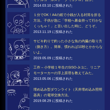
2014.03.10 に投稿された
１分でOK！A4の紙で小銭が入る封筒を折る
方法。子供が急に「学校へ募金持って行かな
くっちゃ！」と言い出した時に、どうぞ。
2013.11.19 に投稿された
サビキ釣りで釣った小さな魚の内臓の取り方
（捌き方）。簡単、慣れれば10秒とかからな
いよ。
2019.05.09 に投稿された
工作 – 小学校１年生のSISO-Jr.1に、リニア
モーターカーの浮上原理を教えてみた。
2013.05.06 に投稿された
埋め込み型ダウンライト（天井埋め込み照明
器具）の電球交換方法。
2019.08.29 に投稿された