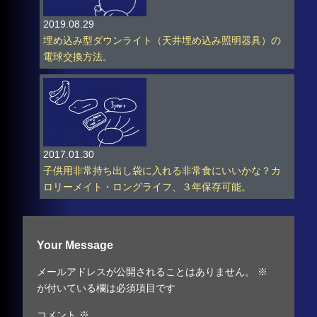
2019.08.29
埋め込み型ダウンライト（天井埋め込み照明器具）の
電球交換方法。
2017.01.30
子供用非常持ち出し袋に入れる非常食にいいかな？カ
ロリーメイト・ロングライフ、３年保存可能。
Your Message
メールアドレスが公開されることはありません。
※
が付いている欄は必須項目です
コメント
※