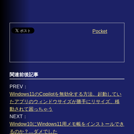
Pocket
関連前後記事
PREV：
Windows11のCopilotを無効化する方法。起動してい
たアプリのウィンドウサイズが勝手にリサイズ、移
動されて困っちゃう
NEXT：
Window10にWindows11用メモ帳をインストールでき
るのか？…ダメでした