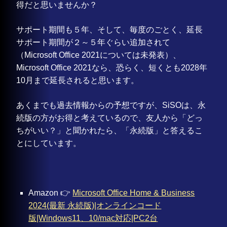
得だと思いませんか？
サポート期間も５年、そして、毎度のごとく、延長
サポート期間が２～５年ぐらい追加されて
（Microsoft Office 2021については未発表）、
Microsoft Office 2021なら、恐らく、短くとも2028年
10月まで延長されると思います。
あくまでも過去情報からの予想ですが、SiSOは、永
続版の方がお得と考えているので、友人から「どっ
ちがいい？」と聞かれたら、「永続版」と答えるこ
とにしています。
Amazon 👉
Microsoft Office Home & Business
2024(最新 永続版)|オンラインコード
版|Windows11、10/mac対応|PC2台