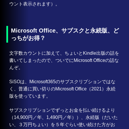
ウント表示されます）。
Microsoft Office、サブスクと永続版、ど
っちがお得？
文字数カウントに加えて、ちょいとKindle出版の話を
書いてしまったので、ついでにMicrosoft Officeの話な
んぞ。
SiSOは、Microsoft365のサブスクリプションではな
く、普通に買い切りのMicrosoft Office（2021）永続
版を使っています。
サブスクリプションでずっとお金を払い続けるより
（14,900円／年、1,490円／年））、永続版（だいた
い、３万円ちょい）を５年ぐらい使い続けた方がお