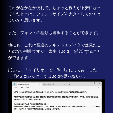
これがなかなか便利で、ちょっと視力が不安になっ
てきたときは、フォントサイズを大きくしておくと
よいかと思います。
また、フォントの種類も選択することができます。
他にも、これは普通のテキストエディタでは見たこ
とのない機能ですが、太字（Bold）を設定すること
ができます。
試しに、「メイリオ」で「Bold」にしてみました
（「MS ゴシック」ではBoldを選べない）。