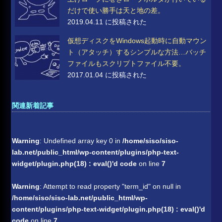
だけで使い勝手は天と地の差。
2019.04.11 に投稿された
仮想ディスクをWindows起動時に自動マウン
ト（アタッチ）するシンプルな方法…バッチ
ファイルもスクリプトファイル不要。
2017.01.04 に投稿された
関連新着記事
Warning
: Undefined array key 0 in
/home/siso/siso-
lab.net/public_html/wp-content/plugins/php-text-
widget/plugin.php(18) : eval()'d code
on line
7
Warning
: Attempt to read property "term_id" on null in
/home/siso/siso-lab.net/public_html/wp-
content/plugins/php-text-widget/plugin.php(18) : eval()'d
code
on line
7