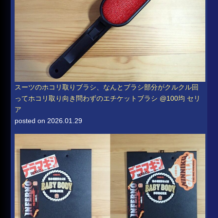
スーツのホコリ取りブラシ、なんとブラシ部分がクルクル回
ってホコリ取り向き問わずのエチケットブラシ @100均 セリ
ア
posted on 2026.01.29