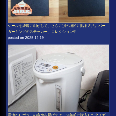
シールを綺麗に剥がして、さらに別の場所に貼る方法。バー
ガーキングのステッカー、コレクション中
posted on 2025.12.19
湯沸かしポットの寿命を延ばすぞ。９年前に購入したタイガ