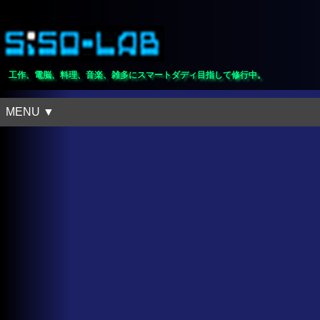
工作、電脳、料理、音楽、雑多にスマートダディ目指して修行中。
MENU ▼