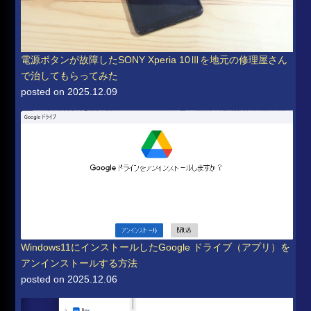
電源ボタンが故障したSONY Xperia 10Ⅲを地元の修理屋さん
で治してもらってみた
posted on 2025.12.09
Windows11にインストールしたGoogle ドライブ（アプリ）を
アンインストールする方法
posted on 2025.12.06