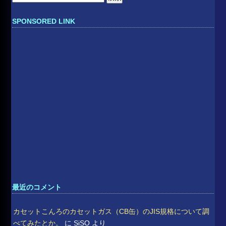
索:
SPONSORED LINK
最近のコメント
カセットこんろのカセットガス（CB缶）のJIS規格について調
べてみたとか。
に
SiSO
より