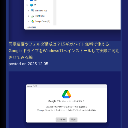
同期速度やフォルダ構成は？15ギガバイト無料で使える、
Google ドライブをWindows11へインストールして実際に同期
させてみる編
posted on 2025.12.05