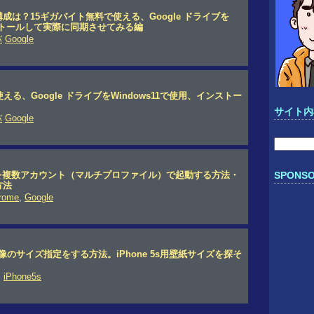
成は？15ギガバイト無料で使える、Google ドライブを
ンストールして実際に同期させてみる編
バ
Google
える、Google ドライブをWindows11で使用、インストー
サイト内
バ
Google
検
索:
omeを複数アカウント（マルチプロファイル）で起動する方法・
SPONSO
方法
rome
,
Google
画像のサイズ指定をする方法。iPhone 5s用壁紙サイズを探そ
,
iPhone5s