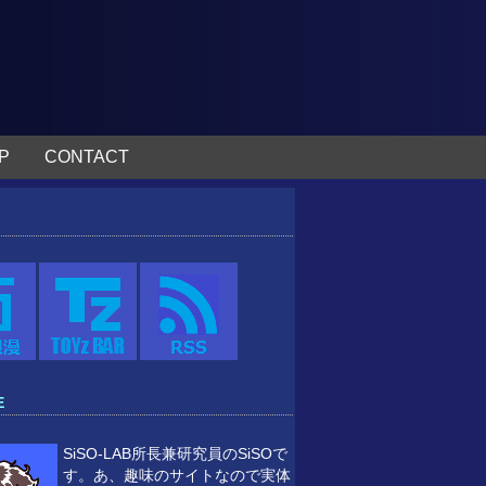
P
CONTACT
E
SiSO-LAB所長兼研究員のSiSOで
す。あ、趣味のサイトなので実体