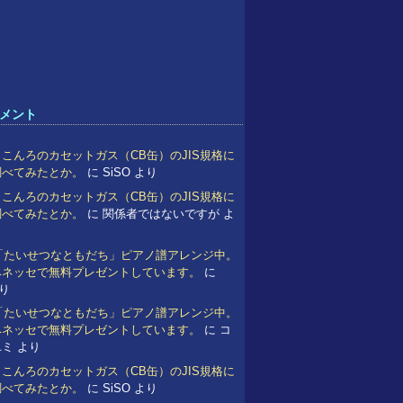
メント
こんろのカセットガス（CB缶）のJIS規格に
調べてみたとか。
に
SiSO
より
こんろのカセットガス（CB缶）のJIS規格に
調べてみたとか。
に
関係者ではないですが
よ
 「たいせつなともだち」ピアノ譜アレンジ中。
ベネッセで無料プレゼントしています。
に
り
 「たいせつなともだち」ピアノ譜アレンジ中。
ベネッセで無料プレゼントしています。
に
コ
ユミ
より
こんろのカセットガス（CB缶）のJIS規格に
調べてみたとか。
に
SiSO
より