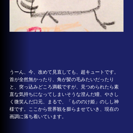
うーん、今、改めて見直しても、超キュートです。
首が全然無かったり、角が髪の毛みたいだったり
と、突っ込みどころ満載ですが、見つめられたら素
直な気持ちになってしまいそうな澄んだ瞳、やさし
く微笑んだ口元、まるで、「もののけ姫」のしし神
様です。ここから世界観を膨らませていき、現在の
画調に落ち着いています。