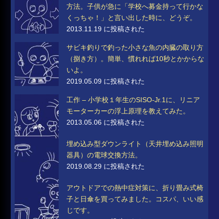
方法。子供が急に「学校へ募金持って行かな
くっちゃ！」と言い出した時に、どうぞ。
2013.11.19 に投稿された
サビキ釣りで釣った小さな魚の内臓の取り方
（捌き方）。簡単、慣れれば10秒とかからな
いよ。
2019.05.09 に投稿された
工作 – 小学校１年生のSISO-Jr.1に、リニア
モーターカーの浮上原理を教えてみた。
2013.05.06 に投稿された
埋め込み型ダウンライト（天井埋め込み照明
器具）の電球交換方法。
2019.08.29 に投稿された
アウトドアでの熱中症対策に、折り畳み式椅
子と日傘を買ってみました。コスパ、いい感
じです。