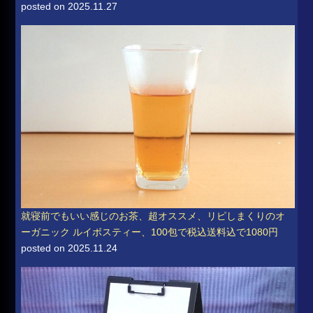
posted on 2025.11.27
就寝前でもいい感じのお茶、超オススメ、リピしまくりのオ
ーガニック ルイボスティー、100包で税込送料込で1080円
posted on 2025.11.24