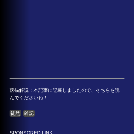
落描解説：本記事に記載しましたので、そちらを読
んでくださいね！
徒然
雑記
SPONSORED LINK