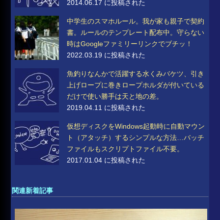
2014.06.17 に投稿された
中学生のスマホルール。我が家も親子で契約
書。ルールのテンプレート配布中。守らない
時はGoogleファミリーリンクでブチッ！
2022.03.19 に投稿された
魚釣りなんかで活躍する水くみバケツ、引き
上げロープに巻きロープホルダが付いている
だけで使い勝手は天と地の差。
2019.04.11 に投稿された
仮想ディスクをWindows起動時に自動マウン
ト（アタッチ）するシンプルな方法…バッチ
ファイルもスクリプトファイル不要。
2017.01.04 に投稿された
関連新着記事