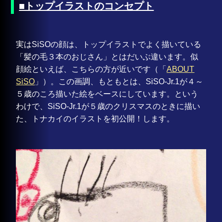
■トップイラストのコンセプト
実はSiSOの顔は、トップイラストでよく描いている
「髪の毛３本のおじさん」とはだいぶ違います。似
顔絵といえば、こちらの方が近いです（「
ABOUT
SiSO
」）。この画調、もともとは、SiSO-Jr.1が４～
５歳のころ描いた絵をベースにしています。という
わけで、SiSO-Jr.1が５歳のクリスマスのときに描い
た、トナカイのイラストを初公開！します。