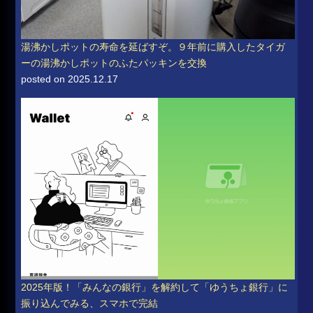
湯沸かしポットの寿命を延ばすぞ。９年前に購入したタイガ
ーの湯沸かしポットのふたパッキンを交換
posted on 2025.12.17
2025年版！「みんなの銀行」を解約して「ゆうちょ銀行」に
振り込んでみる、スマホで完結