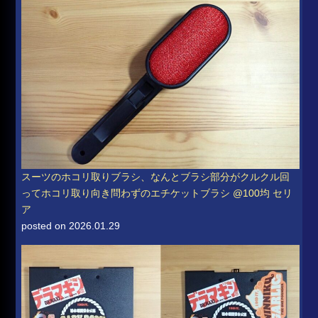
スーツのホコリ取りブラシ、なんとブラシ部分がクルクル回
ってホコリ取り向き問わずのエチケットブラシ @100均 セリ
ア
posted on 2026.01.29