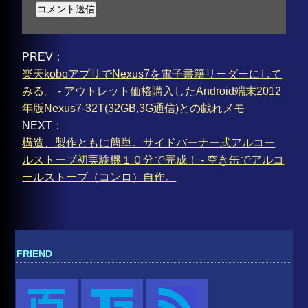
PREV：
楽天koboアプリでNexus7を電子書籍リーダーにして
みる。 - アウトレット価格購入したAndroid端末2012
年版Nexus7-32T(32GB,3G通信)との戯れメモ
NEXT：
構造、製作ともに簡単。サイドバーナー式アルコー
ルストーブ初実験機１０分で完成！ - 空き缶でアルコ
ールストーブ（コンロ）自作。
FRIEND