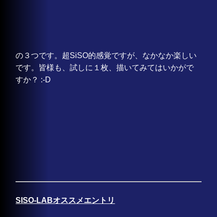
の３つです。超SiSO的感覚ですが、なかなか楽しい
です。皆様も、試しに１枚、描いてみてはいかがで
すか？ :-D
SISO-LABオススメエントリ