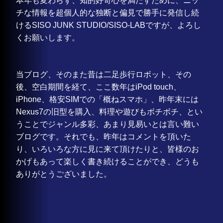
本年も変わらず、知的好奇心を満たすために、ニッ
チな情報を超個人的な独断と偏見で勝手に発信し続
けるSISO JUNK STUDIO/SISO-LABですが、よろし
くお願いします。
当ブログ、そのまた昔は二足歩行ロボット、その
後、空白期間を経て、ここ数年はiPod touch、
iPhone、格安SIMでの「概ねスマホ」、昨年末には
Nexus7の旧型を購入、料理や遊びもボチボチ、とい
うことでジャンル多彩、あまり見易いとは言い難い
ブログです。それでも、昨年はコメントを頂いた
り、いろいろな方に見に来て頂けたりと、皆様のお
かげもあって楽しく書き続けることができ、どうも
ありがとうございました。