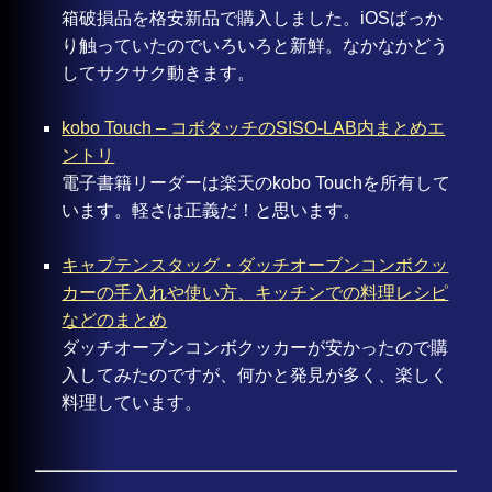
箱破損品を格安新品で購入しました。iOSばっか
り触っていたのでいろいろと新鮮。なかなかどう
してサクサク動きます。
kobo Touch – コボタッチのSISO-LAB内まとめエ
ントリ
電子書籍リーダーは楽天のkobo Touchを所有して
います。軽さは正義だ！と思います。
キャプテンスタッグ・ダッチオーブンコンボクッ
カーの手入れや使い方、キッチンでの料理レシピ
などのまとめ
ダッチオーブンコンボクッカーが安かったので購
入してみたのですが、何かと発見が多く、楽しく
料理しています。