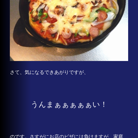
さて、気になるできあがりですが、
うんまぁぁぁぁぁい！
のです。さすがにお店のピザには負けますが、家庭