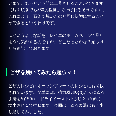
いまで、あっという間に上昇させることができます
（片面焼きでも330度程度まで上げれるそうです）。
これにより、石釜で焼いたのと同じ状態にすること
ができるというわけです。
…というような話を、レイエのホームページで見た
ような気がするのですが、どこだったかな？見つけ
たら追記しておきます。
ピザを焼いてみたら超ウマ！
ピザのレシピはオーブンプレートのレシピにも掲載
されています。簡単には、強力粉300gあたりにぬる
ま湯を約150cc、ドライイースト小さじ２（約6g）、
塩小さじ１で捏ねます。今回は、ぬるま湯はもう少
し足してみました。