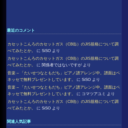
最近のコメント
カセットこんろのカセットガス（CB缶）のJIS規格について調
べてみたとか。
に
SiSO
より
カセットこんろのカセットガス（CB缶）のJIS規格について調
べてみたとか。
に
関係者ではないですが
より
音楽 – 「たいせつなともだち」ピアノ譜アレンジ中。譜面はベ
ネッセで無料プレゼントしています。
に
SiSO
より
音楽 – 「たいせつなともだち」ピアノ譜アレンジ中。譜面はベ
ネッセで無料プレゼントしています。
に
コマツアユミ
より
カセットこんろのカセットガス（CB缶）のJIS規格について調
べてみたとか。
に
SiSO
より
関連人気記事