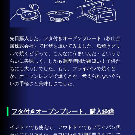
先日購入した、フタ付きオーブンプレート（杉山金
属株式会社）でピザを焼いてみました。魚焼きグリ
ルで焼くピザって、こんなにうまいんだ～というぐ
らいに美味しく、しかも調理時間が超短い！子供た
ちにも大うけでした。もう、フライパンで焼くと
か、オーブンレンジで焼くとか、考えられないぐら
いの手軽さと美味しさでした。
フタ付きオーブンプレート、購入経緯
インドアでも使えて、アウトドアでもフライパン代
わりになりそうな、ラフに扱える調理器具を探して