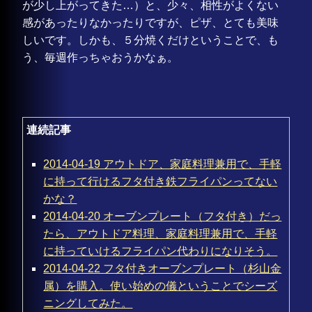
が少し上がってきた…）と、少々、相性がよくない
感があったりなかったりですが、ピザ、とても美味
しいです。しかも、５分焼くだけということで、も
う、毎週作っちゃおうかなぁ。
連続記事
2014-04-19 アウトドア、家庭料理兼用で、手軽
に持って行けるフタ付き鉄フライパンってない
かな？
2014-04-20 オーブンプレート（フタ付き）だっ
たら、アウトドア料理、家庭料理兼用で、手軽
に持っていけるフライパン代わりになりそう。
2014-04-22 フタ付きオーブンプレート（杉山金
属）を購入。使い始めの儀ということでシーズ
ニングしてみた。