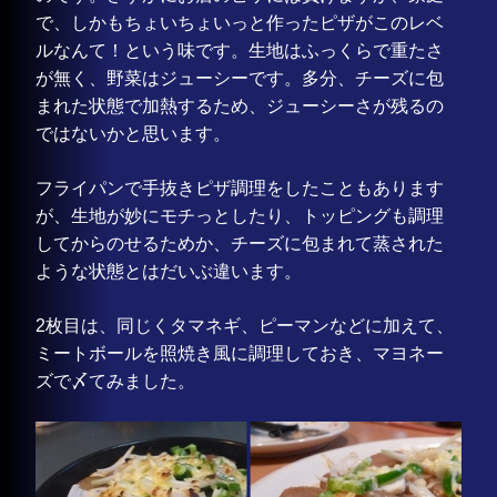
で、しかもちょいちょいっと作ったピザがこのレベ
ルなんて！という味です。生地はふっくらで重たさ
が無く、野菜はジューシーです。多分、チーズに包
まれた状態で加熱するため、ジューシーさが残るの
ではないかと思います。
フライパンで手抜きピザ調理をしたこともあります
が、生地が妙にモチっとしたり、トッピングも調理
してからのせるためか、チーズに包まれて蒸された
ような状態とはだいぶ違います。
2枚目は、同じくタマネギ、ピーマンなどに加えて、
ミートボールを照焼き風に調理しておき、マヨネー
ズで〆てみました。