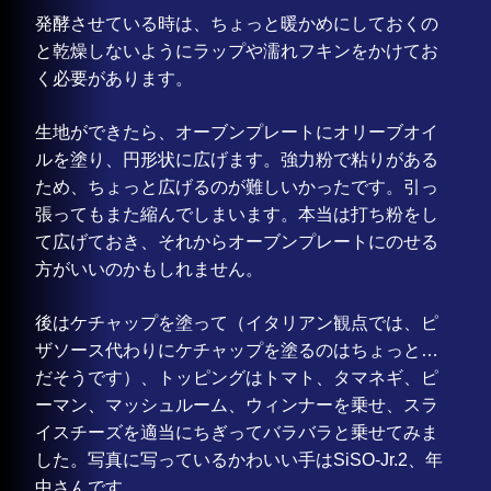
発酵させている時は、ちょっと暖かめにしておくの
と乾燥しないようにラップや濡れフキンをかけてお
く必要があります。
生地ができたら、オーブンプレートにオリーブオイ
ルを塗り、円形状に広げます。強力粉で粘りがある
ため、ちょっと広げるのが難しいかったです。引っ
張ってもまた縮んでしまいます。本当は打ち粉をし
て広げておき、それからオーブンプレートにのせる
方がいいのかもしれません。
後はケチャップを塗って（イタリアン観点では、ピ
ザソース代わりにケチャップを塗るのはちょっと…
だそうです）、トッピングはトマト、タマネギ、ピ
ーマン、マッシュルーム、ウィンナーを乗せ、スラ
イスチーズを適当にちぎってバラバラと乗せてみま
した。写真に写っているかわいい手はSiSO-Jr.2、年
中さんです。