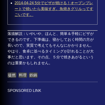
2014-04-24 5分でピザが焼ける！オーブンプレ
ートで焼いたら美味すぎ。魚焼きグリルってす
ごいです。
落描解説：いやいや、ほんと、簡単＆手軽にピザが
できるのです。下準備は、寝かしておく時間の方が
長いので、実質で考えてもそんなにかかりません。
やはり、食卓に並べるタイミングが計れることが大
事だと思います。その点、５分で焼きあがるという
のは重要かもしれません。
徒然
料理
鉄鍋
SPONSORED LINK