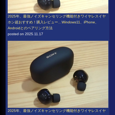
2025年、最強ノイズキャンセリング機能付きワイヤレスイヤ
ホン超おすすめ！購入レビュー…Windows11、iPhone、
Androidとのペアリング方法
posted on 2025.11.17
2025年、最強ノイズキャンセリング機能付きワイヤレスイヤ