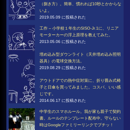
（捌き方）。簡単、慣れれば10秒とかからな
いよ。
2019.05.09 に投稿された
工作 – 小学校１年生のSISO-Jr.1に、リニア
モーターカーの浮上原理を教えてみた。
2013.05.06 に投稿された
埋め込み型ダウンライト（天井埋め込み照明
器具）の電球交換方法。
2019.08.29 に投稿された
アウトドアでの熱中症対策に、折り畳み式椅
子と日傘を買ってみました。コスパ、いい感
じです。
2014.06.17 に投稿された
中学生のスマホルール。我が家も親子で契約
書。ルールのテンプレート配布中。守らない
時はGoogleファミリーリンクでブチッ！