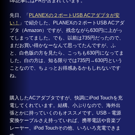
ℹ️本記事にはPRが含まれています。
先日、「
PLANEXの２ポートUSB ACアダプタが安
い！
」で紹介した、PLANEXの２ポートUSB ACアダ
プタ（Amazon）ですが、残念ながら630円に上がっ
てしまってました。でも、以前は735円だったので、
まだお買い得かなーなんて思ってたんですが、ふ
と、白色版の方を見たら、こっちも630円になってま
した。白の方は、知る限りでは735円→630円という
ことなので、ちょっとお得感あるかもしれないです
ね。
購入したACアダプタですが、快調にiPod Touchを充
電してくれています。結構、小ぶりなので、海外出
張とかに持っていくのもオススメです。USB－電源
変換ケーブルさえ持っていれば、携帯電話や音楽プ
レーヤー、iPod Touchその他、いろいろ充電できま