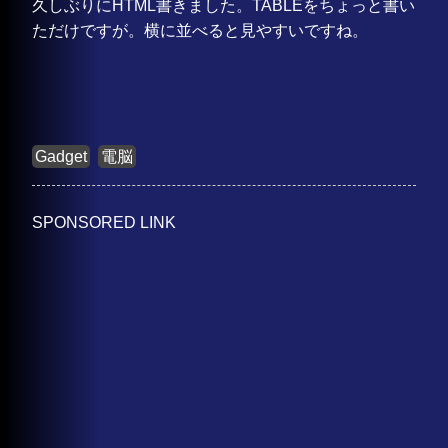
久しぶりにHTML書きました。TABLEをちょっと書い
ただけですが。横に並べると見やすいですね。
Gadget
電脳
SPONSORED LINK