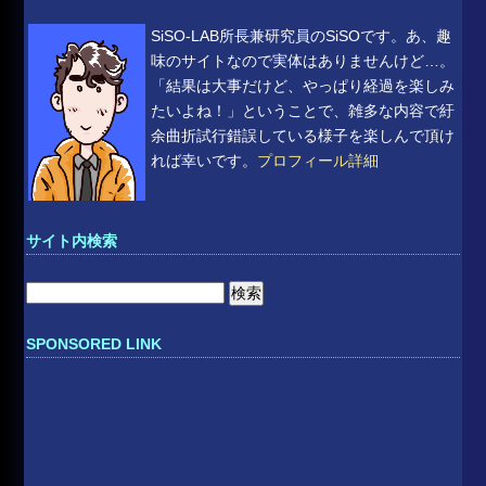
SiSO-LAB所長兼研究員のSiSOです。あ、趣
味のサイトなので実体はありませんけど…。
「結果は大事だけど、やっぱり経過を楽しみ
たいよね！」ということで、雑多な内容で紆
余曲折試行錯誤している様子を楽しんで頂け
れば幸いです。
プロフィール詳細
サイト内検索
検
索:
SPONSORED LINK