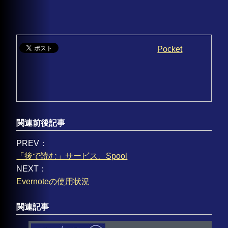
Pocket
関連前後記事
PREV：
「後で読む」サービス、Spool
NEXT：
Evernoteの使用状況
関連記事