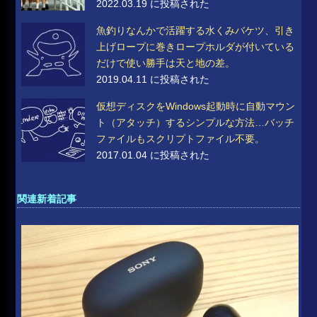
2022.03.19 に投稿された
魚釣りなんかで活躍する水くみバケツ、引き
上げロープに巻きロープホルダが付いている
だけで使い勝手は天と地の差。
2019.04.11 に投稿された
仮想ディスクをWindows起動時に自動マウン
ト（アタッチ）するシンプルな方法…バッチ
ファイルもスクリプトファイル不要。
2017.01.04 に投稿された
関連新着記事