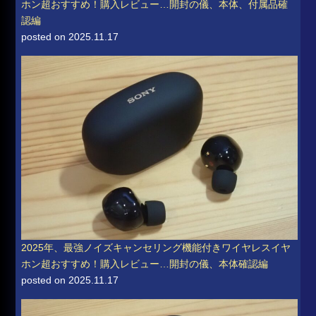
ホン超おすすめ！購入レビュー…開封の儀、本体、付属品確
認編
posted on 2025.11.17
2025年、最強ノイズキャンセリング機能付きワイヤレスイヤ
ホン超おすすめ！購入レビュー…開封の儀、本体確認編
posted on 2025.11.17