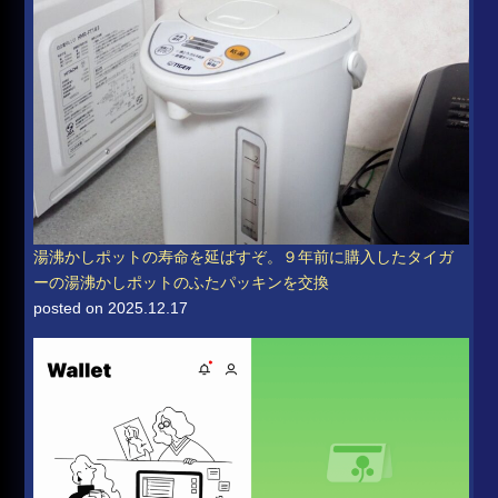
湯沸かしポットの寿命を延ばすぞ。９年前に購入したタイガ
ーの湯沸かしポットのふたパッキンを交換
posted on 2025.12.17