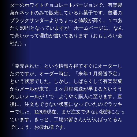
ダーのホワイトチョコレートバージョンで、有楽製
菓がネットのみで販売しているお菓子です。普通の
ブラックサンダーよりちょっと値段が高く、１つあ
たり50円となっていますが、ホームページに、なん
で高いかって理由が書いてあります（おもしろい会
社だ）。
「発売された」という情報を得てすぐにオーダーし
たのですが、オーダー時は、「来年１月発送予定」
という状態でした。しかし、しばらくして有楽製菓
からメールが来て、１ヶ月程発送が早まるというう
れしいメールが！で、ようやく購入に至ります。直
後に、注文もできない状態になっていたのでラッキ
ーでした。12/09現在、まだ注文できない状態になっ
ています。きっと、工場の皆さんががんばってるん
でしょう。お疲れ様です。