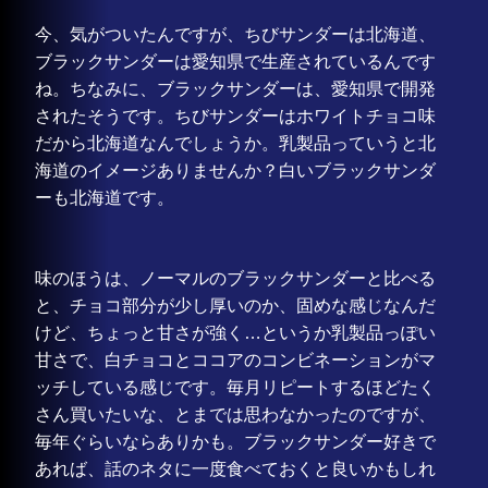
今、気がついたんですが、ちびサンダーは北海道、
ブラックサンダーは愛知県で生産されているんです
ね。ちなみに、ブラックサンダーは、愛知県で開発
されたそうです。ちびサンダーはホワイトチョコ味
だから北海道なんでしょうか。乳製品っていうと北
海道のイメージありませんか？白いブラックサンダ
ーも北海道です。
味のほうは、ノーマルのブラックサンダーと比べる
と、チョコ部分が少し厚いのか、固めな感じなんだ
けど、ちょっと甘さが強く…というか乳製品っぽい
甘さで、白チョコとココアのコンビネーションがマ
ッチしている感じです。毎月リピートするほどたく
さん買いたいな、とまでは思わなかったのですが、
毎年ぐらいならありかも。ブラックサンダー好きで
あれば、話のネタに一度食べておくと良いかもしれ