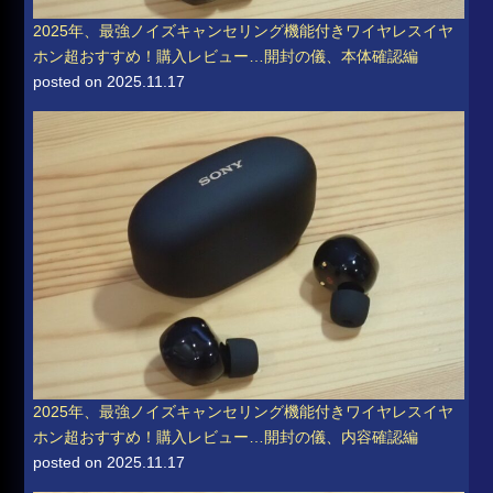
2025年、最強ノイズキャンセリング機能付きワイヤレスイヤ
ホン超おすすめ！購入レビュー…開封の儀、本体確認編
posted on 2025.11.17
2025年、最強ノイズキャンセリング機能付きワイヤレスイヤ
ホン超おすすめ！購入レビュー…開封の儀、内容確認編
posted on 2025.11.17