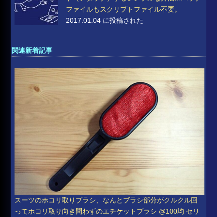
ファイルもスクリプトファイル不要。
2017.01.04 に投稿された
関連新着記事
スーツのホコリ取りブラシ、なんとブラシ部分がクルクル回
ってホコリ取り向き問わずのエチケットブラシ @100均 セリ