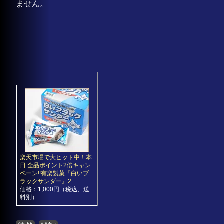
ません。
楽天市場で大ヒット中！本
日 全品ポイント2倍キャン
ペーン!!有楽製菓『白いブ
ラックサンダー』2…
価格：1,000円（税込、送
料別）