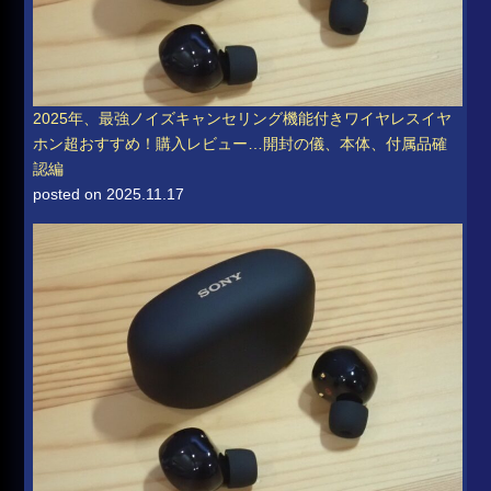
2025年、最強ノイズキャンセリング機能付きワイヤレスイヤ
ホン超おすすめ！購入レビュー…開封の儀、本体、付属品確
認編
posted on 2025.11.17