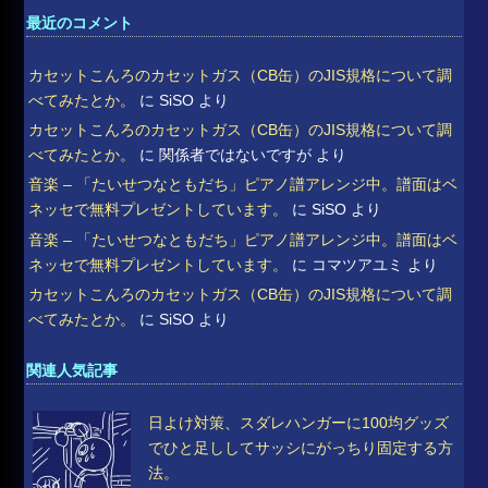
最近のコメント
カセットこんろのカセットガス（CB缶）のJIS規格について調
べてみたとか。
に
SiSO
より
カセットこんろのカセットガス（CB缶）のJIS規格について調
べてみたとか。
に
関係者ではないですが
より
音楽 – 「たいせつなともだち」ピアノ譜アレンジ中。譜面はベ
ネッセで無料プレゼントしています。
に
SiSO
より
音楽 – 「たいせつなともだち」ピアノ譜アレンジ中。譜面はベ
ネッセで無料プレゼントしています。
に
コマツアユミ
より
カセットこんろのカセットガス（CB缶）のJIS規格について調
べてみたとか。
に
SiSO
より
関連人気記事
日よけ対策、スダレハンガーに100均グッズ
でひと足ししてサッシにがっちり固定する方
法。