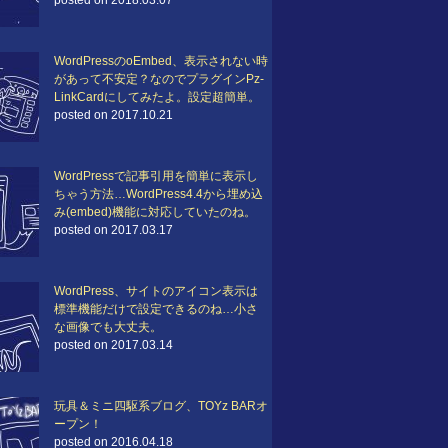
posted on 2018.03.07
WordPressのoEmbed、表示されない時
があって不安定？なのでプラグインPz-
LinkCardにしてみたよ。設定超簡単。
posted on 2017.10.21
WordPressで記事引用を簡単に表示し
ちゃう方法…WordPress4.4から埋め込
み(embed)機能に対応していたのね。
posted on 2017.03.17
WordPress、サイトのアイコン表示は
標準機能だけで設定できるのね…小さ
な画像でも大丈夫。
posted on 2017.03.14
玩具＆ミニ四駆系ブログ、TOYz BARオ
ープン！
posted on 2016.04.18