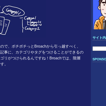
サイト内
たので、ボチボチっとBroachから引っ越すべく、
検
ぞれの記事に、カテゴリやタグをつけることができるの
索:
テゴリがつけられるんですね！Broachでは、階層
SPONSO
です。