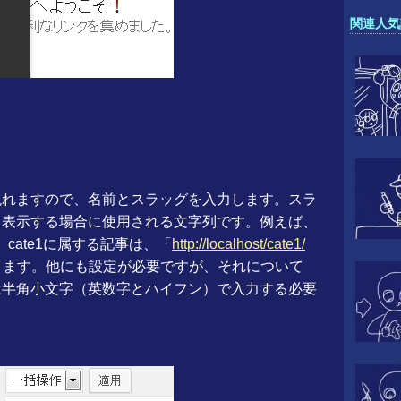
関連人気
現れますので、名前とスラッグを入力します。スラ
て表示する場合に使用される文字列です。例えば、
、cate1に属する記事は、「
http://localhost/cate1/
ります。他にも設定が必要ですが、それについて
は半角小文字（英数字とハイフン）で入力する必要