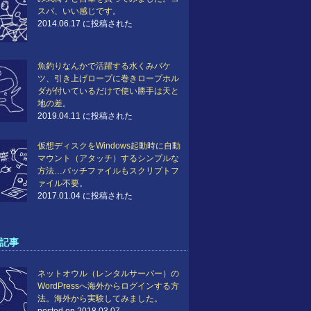
スパ、いい感じです。
2014.06.17 に投稿された
魚釣りなんかで活躍する水くみバケ
ツ、引き上げロープに巻きロープホル
ダが付いているだけで使い勝手は天と
地の差。
2019.04.11 に投稿された
仮想ディスクをWindows起動時に自動
マウント（アタッチ）するシンプルな
方法…バッチファイルもスクリプトフ
ァイル不要。
2017.01.04 に投稿された
記事
ネットオウル（レンタルサーバー）の
WordPressへ海外からログインする方
法。海外から実験してみました。