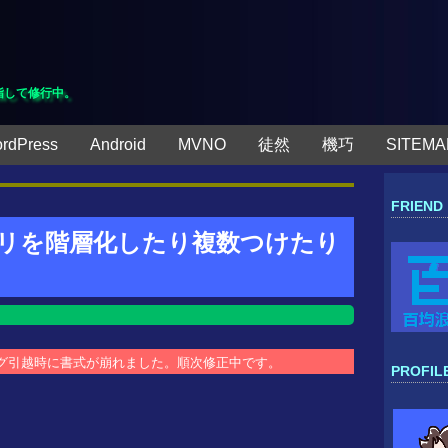
指して修行中。
rdPress
Android
MVNO
徒然
機巧
SITEMA
FRIEND
テゴリを階層化したり複数つけたり
ブログ引越時に書式が崩れました。順次修正中です。
PROFIL