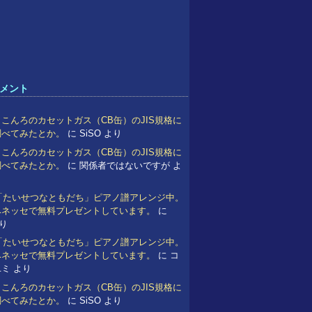
メント
こんろのカセットガス（CB缶）のJIS規格に
調べてみたとか。
に
SiSO
より
こんろのカセットガス（CB缶）のJIS規格に
調べてみたとか。
に
関係者ではないですが
よ
 「たいせつなともだち」ピアノ譜アレンジ中。
ベネッセで無料プレゼントしています。
に
り
 「たいせつなともだち」ピアノ譜アレンジ中。
ベネッセで無料プレゼントしています。
に
コ
ユミ
より
こんろのカセットガス（CB缶）のJIS規格に
調べてみたとか。
に
SiSO
より