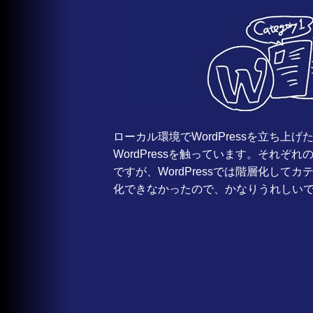
ローカル環境でWordPressを立ち上げ
WordPressを触っています。それ
ですが、WordPressでは階層化してカ
化できなかったので、かなりうれしい