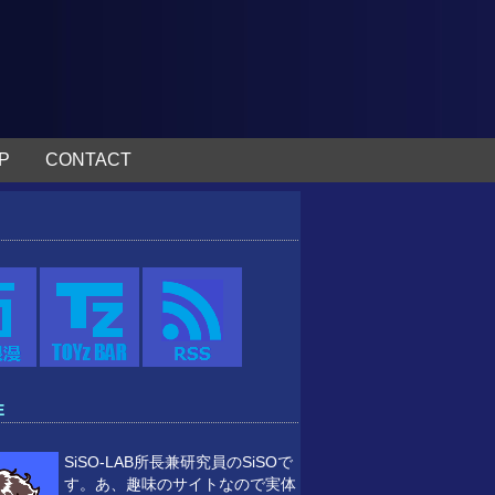
P
CONTACT
E
SiSO-LAB所長兼研究員のSiSOで
す。あ、趣味のサイトなので実体