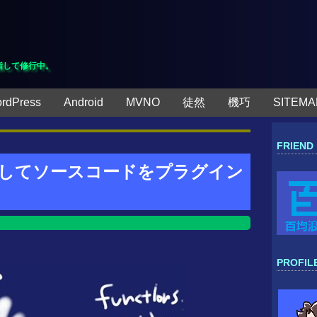
指して修行中。
rdPress
Android
MVNO
徒然
機巧
SITEMA
FRIEND
イズしてソースコードをプラグイン
PROFIL