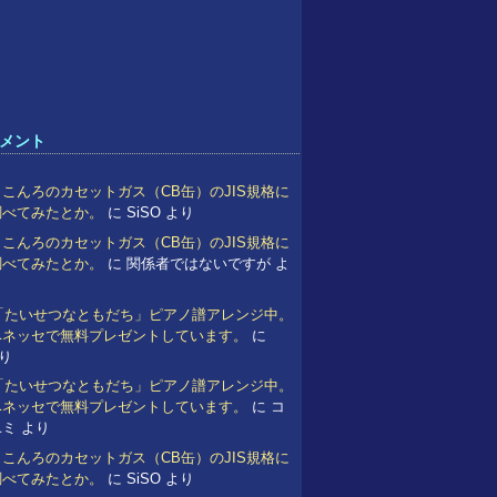
メント
こんろのカセットガス（CB缶）のJIS規格に
調べてみたとか。
に
SiSO
より
こんろのカセットガス（CB缶）のJIS規格に
調べてみたとか。
に
関係者ではないですが
よ
 「たいせつなともだち」ピアノ譜アレンジ中。
ベネッセで無料プレゼントしています。
に
り
 「たいせつなともだち」ピアノ譜アレンジ中。
ベネッセで無料プレゼントしています。
に
コ
ユミ
より
こんろのカセットガス（CB缶）のJIS規格に
調べてみたとか。
に
SiSO
より