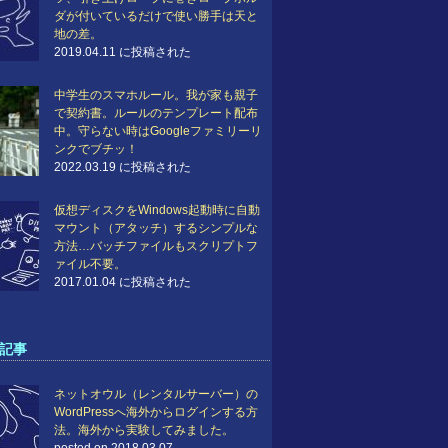
ダが付いているだけで使い勝手は天と
地の差。
2019.04.11 に投稿された
中学生のスマホルール。我が家も親子
で契約書。ルールのテンプレート配布
中。守らない時はGoogleファミリーリ
ンクでブチッ！
2022.03.19 に投稿された
仮想ディスクをWindows起動時に自動
マウント（アタッチ）するシンプルな
方法…バッチファイルもスクリプトフ
ァイル不要。
2017.01.04 に投稿された
記事
ネットオウル（レンタルサーバー）の
WordPressへ海外からログインする方
法。海外から実験してみました。