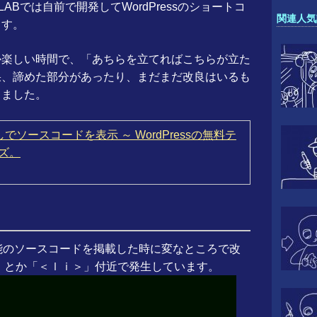
ABでは自前で開発してWordPressのショートコ
関連人気
ます。
か楽しい時間で、「あちらを立てればこちらが立た
果、諦めた部分があったり、まだまだ改良はいるも
きました。
ソースコードを表示 ～ WordPressの無料テ
イズ。
能のソースコードを掲載した時に変なところで改
」とか「＜ｌｉ＞」付近で発生しています。