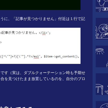
このように、「記事が見つかりません」付近は１行で記
うです（実は、ダブルクォーテーション時も予期せ
具合を見つけたまま放置しているのを、自分のブロ