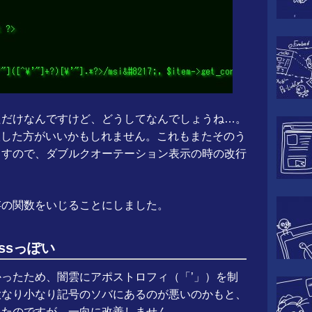
ただけなんですけど、どうしてなんでしょうね…。
と再点検した方がいいかもしれません。これもまたそのう
ますので、ダブルクオーテーション表示の時の改行
存の関数をいじることにしました。
ssっぽい
ったため、闇雲にアポストロフィ（「’」）を制
大なり小なり記号のソバにあるのが悪いのかもと、
したのですが、一向に改善しません。