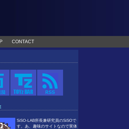
P
CONTACT
E
SiSO-LAB所長兼研究員のSiSOで
す。あ、趣味のサイトなので実体