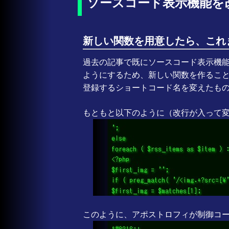
ソースコード表示機能を
新しい関数を用意したら、これ
過去の記事で既にソースコード表示機
ようにするため、新しい関数を作るこ
登録するショートコード名を変えたも
もともと以下のように（改行が入って
このように、アポストロフィが制御コ