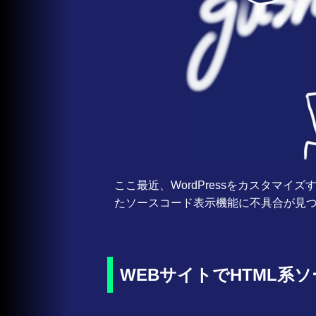
ここ最近、WordPressをカスタマ
たソースコード表示機能に不具合が見
WEBサイトでHTML系