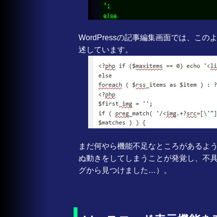
WordPressの記事編集画面では、
述しています。
まだ何やら機能不足なところがあるよ
ぬ動きをしてしまうことが発覚し、不
グから見つけました…）。