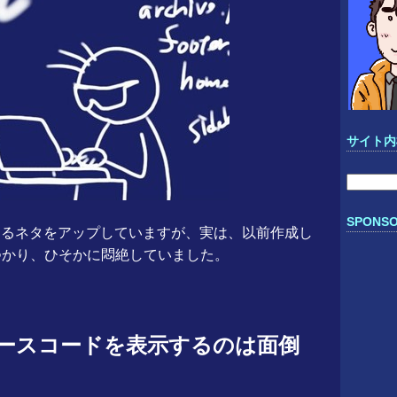
サイト内
検
索:
SPONSO
イズするネタをアップしていますが、実は、以前作成し
つかり、ひそかに悶絶していました。
ソースコードを表示するのは面倒