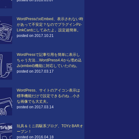
posted on 2018.03.07
WordPressのoEmbed、表示されない時
があって不安定？なのでプラグインPz-
LinkCardにしてみたよ。設定超簡単。
posted on 2017.10.21
WordPressで記事引用を簡単に表示し
ちゃう方法…WordPress4.4から埋め込
み(embed)機能に対応していたのね。
posted on 2017.03.17
WordPress、サイトのアイコン表示は
標準機能だけで設定できるのね…小さ
な画像でも大丈夫。
posted on 2017.03.14
玩具＆ミニ四駆系ブログ、TOYz BARオ
ープン！
posted on 2016.04.18