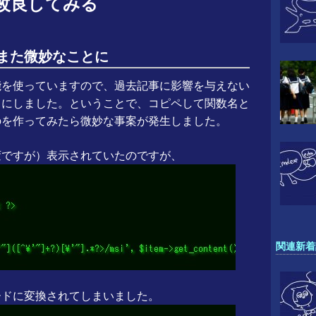
改良してみる
また微妙なことに
能を使っていますので、過去記事に影響を与えない
とにしました。ということで、コピペして関数名と
のを作ってみたら微妙な事案が発生しました。
変ですが）表示されていたのですが、
関連新着
ードに変換されてしまいました。