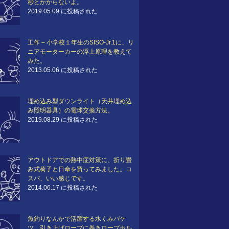
秒とかからないよ。
2019.05.09 に投稿された
工作 – 小学校１年生のSISO-Jr.1に、リ
ニアモーターカーの浮上原理を教えて
みた。
2013.05.06 に投稿された
埋め込み型ダウンライト（天井埋め込
み照明器具）の電球交換方法。
2019.08.29 に投稿された
アウトドアでの熱中症対策に、折り畳
み式椅子と日傘を買ってみました。コ
スパ、いい感じです。
2014.06.17 に投稿された
魚釣りなんかで活躍する水くみバケ
ツ、引き上げロープに巻きロープホル