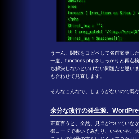
うーん、関数をコピペして名前変更し
一度、functions.phpをしっかり
ち解決しないといけない問題だと思い
も合わせて見直します。
そんなこんなで、しょうがないので既
余分な改行の発生源、WordPre
正直言うと、全然、見当がついていなか
御コードで書いてみたり、いやいや、
こっちの記号の方をいじくってみたり