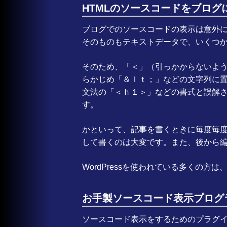
HTMLのソースコードをブロ
ブログでのソースコードの表示は意外に面
そのものもテキストデータで、いくつ
そのため、「＜」（引っかからないよ
らかじめ「＆ｌｔ；」などの文字列に置
文法の「＜ｈ１＞」などの書式と誤解
す。
かといって、記事を書くときに毎度毎度
して書くのは大変です。また、後から
WordPressを使われている多くの
お手製ソースコード表示プログ
ソースコード表示をするためのプラグ