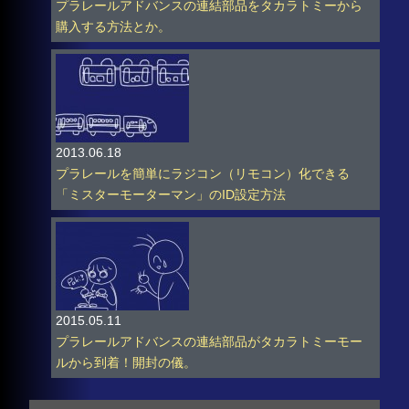
プラレールアドバンスの連結部品をタカラトミーから
購入する方法とか。
2013.06.18
プラレールを簡単にラジコン（リモコン）化できる
「ミスターモーターマン」のID設定方法
2015.05.11
プラレールアドバンスの連結部品がタカラトミーモー
ルから到着！開封の儀。