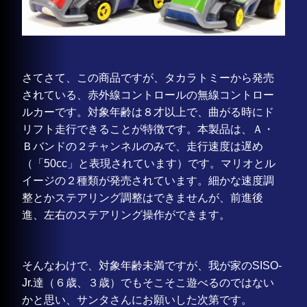
さてさて、この商品ですが、タカラトミーから発売
されている、赤外線コントロールの無線コントロー
ルカーです。対象年齢は８才以上で、曲がる時にド
リフト走行できることが特徴です。本製品は、Ａ・
Ｂバンドの２チャンネルのみで、走行速度は遅め
（「50cc」と表現されています）です。マリオとル
イージの２種類が発売されています。細かな速度調
整とかステアリング調整はできませんが、前進後
進、左右のステアリング操作ができます。
そんなわけで、対象年齢未満ですが、我が家のSISO-
Jr.達（６歳、３歳）でもそこそこ遊べるのではない
かと思い、サンタさんにお願いした次第です。