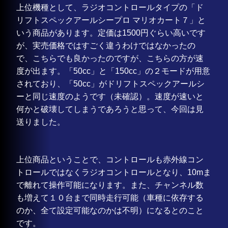
上位機種として、ラジオコントロールタイプの「ド
リフトスペックアールシープロ マリオカート７」と
いう商品があります。定価は1500円ぐらい高いです
が、実売価格ではすごく違うわけではなかったの
で、こちらでも良かったのですが、こちらの方が速
度が出ます。「50cc」と「150cc」の２モードが用意
されており、「50cc」がドリフトスペックアールシ
ーと同じ速度のようです（未確認）。速度が速いと
何かと破壊してしまうであろうと思って、今回は見
送りました。
上位商品ということで、コントロールも赤外線コン
トロールではなくラジオコントロールとなり、10mま
で離れて操作可能になります。また、チャンネル数
も増えて１０台まで同時走行可能（車種に依存する
のか、全て設定可能なのかは不明）になるとのこと
です。