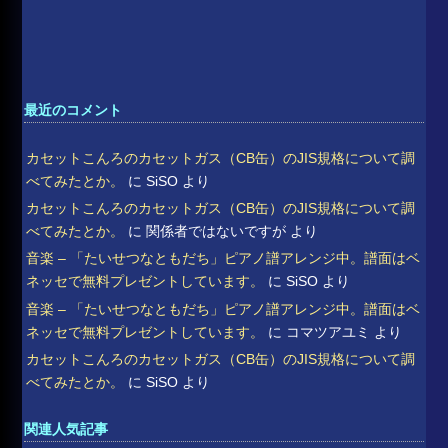
最近のコメント
カセットこんろのカセットガス（CB缶）のJIS規格について調
べてみたとか。
に
SiSO
より
カセットこんろのカセットガス（CB缶）のJIS規格について調
べてみたとか。
に
関係者ではないですが
より
音楽 – 「たいせつなともだち」ピアノ譜アレンジ中。譜面はベ
ネッセで無料プレゼントしています。
に
SiSO
より
音楽 – 「たいせつなともだち」ピアノ譜アレンジ中。譜面はベ
ネッセで無料プレゼントしています。
に
コマツアユミ
より
カセットこんろのカセットガス（CB缶）のJIS規格について調
べてみたとか。
に
SiSO
より
関連人気記事