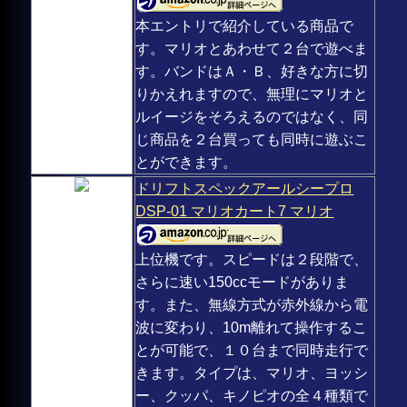
本エントリで紹介している商品で
す。マリオとあわせて２台で遊べま
す。バンドはＡ・Ｂ、好きな方に切
りかえれますので、無理にマリオと
ルイージをそろえるのではなく、同
じ商品を２台買っても同時に遊ぶこ
とができます。
ドリフトスペックアールシープロ
DSP-01 マリオカート7 マリオ
上位機です。スピードは２段階で、
さらに速い150ccモードがありま
す。また、無線方式が赤外線から電
波に変わり、10m離れて操作するこ
とが可能で、１０台まで同時走行で
きます。タイプは、マリオ、ヨッシ
ー、クッパ、キノピオの全４種類で