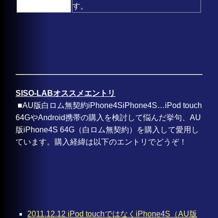
す。
SISO-LABオススメエントリ
■AU版白ロム無契約iPhone4SiPhone4S…iPod touch
64GやAndroid携帯の購入を検討して悩んだ挙句、AU
版iPhone4S 64G（白ロム無契約）を購入して愛用し
ています。購入経緯は以下のエントリでどうぞ！
2011.12.12 iPod touchではなくiPhone4S（AU版