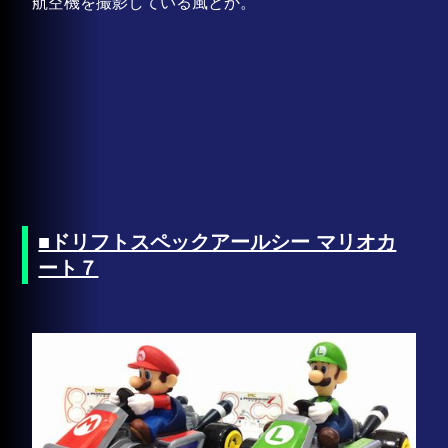
航空機を撮影している風とか。
■ドリフトスペックアールシー マリオカ
ート７