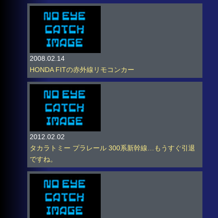
2008.02.14
HONDA FITの赤外線リモコンカー
2012.02.02
タカラトミー プラレール 300系新幹線…もうすぐ引退
ですね。