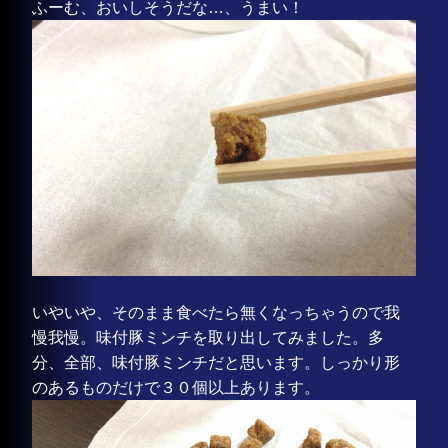
ふーむ、おいしそうだな…、うまい！
いやいや、そのまま食べたら無くなっちゃうので我
慢我慢。味付豚ミンチを取り出してみました。多
分、全部、味付豚ミンチだと思います。しっかり形
のあるものだけで３０個以上あります。