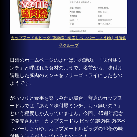
カップヌードルビッグ “謎肉祭” 肉盛りペッパーしょうゆ | 日清食
品グループ
日清のホームページのよればこの謎肉、「味付豚ミ
ンチ」と呼ばれる食材のようで、名前から、味付け
調理した豚肉のミンチをフリーズドライにしたもの
ようです。
がっつりと食事を楽しみたい場合、普通のカップヌ
ードルでは「あら？味付豚ミンチ、もう無いの？」
という程度しか入っていません。今回、45週年記念
で発売された「カップヌードル ビッグ 謎肉祭 肉盛ペ
ッパーしょうゆ、カップヌードルビッグの10倍の味
付豚ミンチが入っているとのこと！