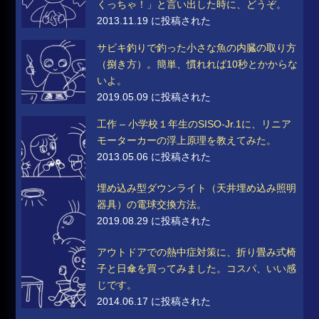
くっちゃ！」と言い出した時に、どうぞ。
2013.11.19 に投稿された
サビキ釣りで釣った小さな魚の内臓の取り方
（捌き方）。簡単、慣れれば10秒とかからな
いよ。
2019.05.09 に投稿された
工作 – 小学校１年生のSISO-Jr.1に、リニア
モーターカーの浮上原理を教えてみた。
2013.05.06 に投稿された
埋め込み型ダウンライト（天井埋め込み照明
器具）の電球交換方法。
2019.08.29 に投稿された
アウトドアでの熱中症対策に、折り畳み式椅
子と日傘を買ってみました。コスパ、いい感
じです。
2014.06.17 に投稿された