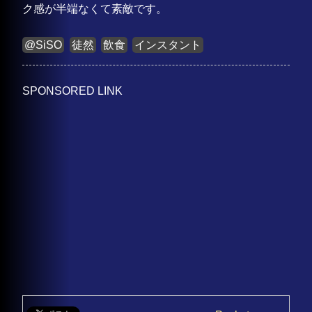
ク感が半端なくて素敵です。
@SiSO
徒然
飲食
インスタント
SPONSORED LINK