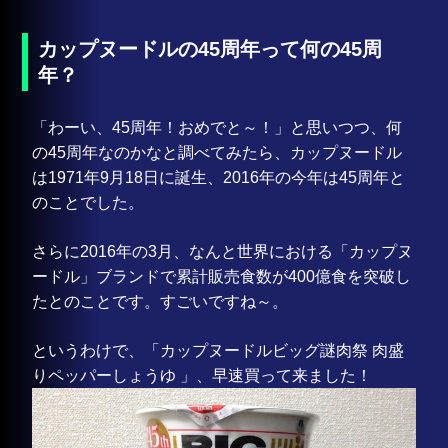
カップヌードルの45周年って何の45周
年？
「わーい、45周年！おめでと～！」と思いつつ、何
の45周年なのかなと調べてみたら、カップヌードル
は1971年9月18日に誕生、2016年の今年は45周年と
のことでした。
さらに2016年の3月、なんと世界における「カップヌ
ードル」ブランドで累計販売食数が400億食を突破し
たとのことです。すごいですね～。
というわけで、「カップヌードルビッグ謎肉祭 肉盛
りペッパーしょうゆ 」、早速買って来ました！