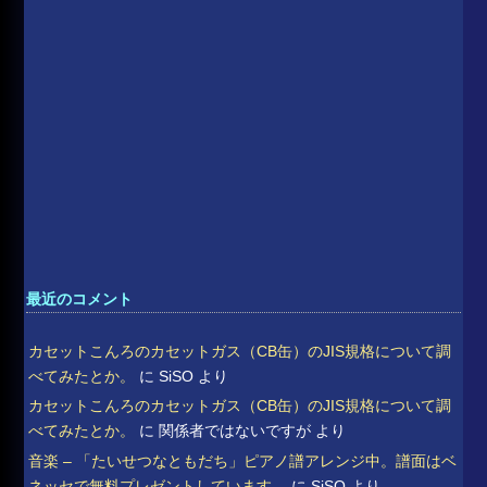
最近のコメント
カセットこんろのカセットガス（CB缶）のJIS規格について調
べてみたとか。
に
SiSO
より
カセットこんろのカセットガス（CB缶）のJIS規格について調
べてみたとか。
に
関係者ではないですが
より
音楽 – 「たいせつなともだち」ピアノ譜アレンジ中。譜面はベ
ネッセで無料プレゼントしています。
に
SiSO
より