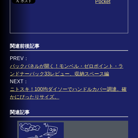
Pocket
関連前後記事
PREV：
バックパネルが開く！モンベル・ゼロポイント・ラ
ンドナーパック33レビュー、収納スペース編
NEXT：
ニトスキ！100均ダイソーでハンドルカバー調達。確
かにぴったりサイズ。
関連記事