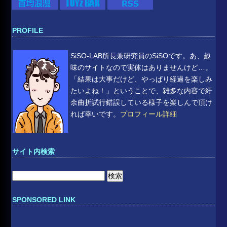
PROFILE
SiSO-LAB所長兼研究員のSiSOです。あ、趣
味のサイトなので実体はありませんけど…。
「結果は大事だけど、やっぱり経過を楽しみ
たいよね！」ということで、雑多な内容で紆
余曲折試行錯誤している様子を楽しんで頂け
れば幸いです。
プロフィール詳細
サイト内検索
検
索:
SPONSORED LINK