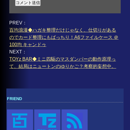
PREV：
百均浪漫◆ハガキ整理だけじゃなく、仕切りがある
のでカード整理にもばっちり！A6ファイルケース ＠
100均 キャンドゥ
NEXT：
TOYz BAR◆ミニ四駆のマスダンパーの動作原理っ
て、結局はニュートンのゆりかご？考察的妄想中。
FRIEND