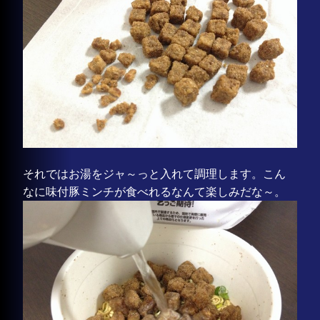
それではお湯をジャ～っと入れて調理します。こん
なに味付豚ミンチが食べれるなんて楽しみだな～。