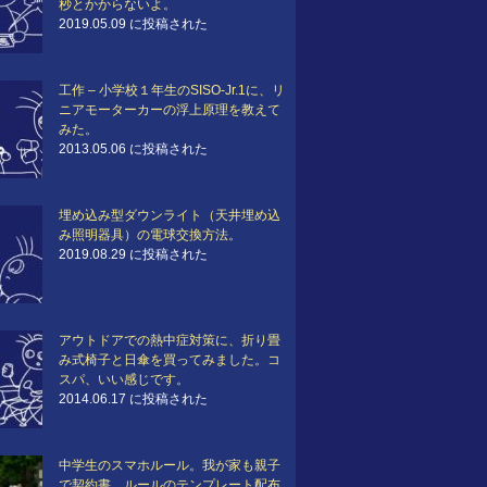
秒とかからないよ。
2019.05.09 に投稿された
工作 – 小学校１年生のSISO-Jr.1に、リ
ニアモーターカーの浮上原理を教えて
みた。
2013.05.06 に投稿された
埋め込み型ダウンライト（天井埋め込
み照明器具）の電球交換方法。
2019.08.29 に投稿された
アウトドアでの熱中症対策に、折り畳
み式椅子と日傘を買ってみました。コ
スパ、いい感じです。
2014.06.17 に投稿された
中学生のスマホルール。我が家も親子
で契約書。ルールのテンプレート配布