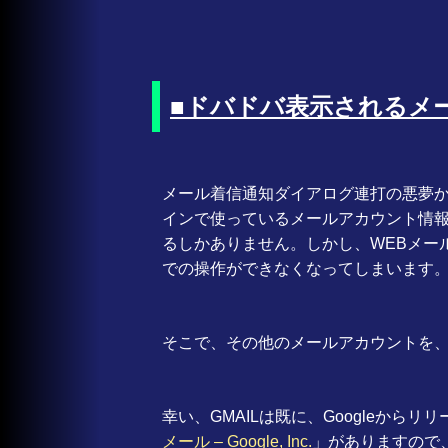
■ドバドバ表示されるメ
メール着信通知ダイアログ連打の悪夢
インで使っているメールアカウント情
るしかありません。しかし、WEBメー
での操作ができなくなってしまいます
そこで、その他のメールアカウントを
幸い、GMAILは既に、Googleからリ
メール – Google, Inc.
」がありますので