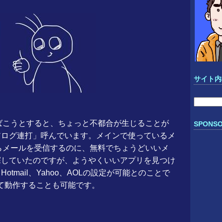
サイト内
検
索:
さばこうとすると、ちょっと不都合が生じることが
SPONSO
アログ連打」呼んでいます。メインで使っているメ
ららメールを受信するのに、無料でちょうどいいメ
探していたのですが、ようやくいいアプリを見つけ
e、Hotmail、Yahoo、AOLの設定が可能とのことで
して動作することも可能です。