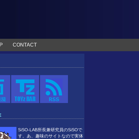
P
CONTACT
E
SiSO-LAB所長兼研究員のSiSOで
す。あ、趣味のサイトなので実体