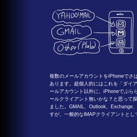
複数のメールアカウントをiPhoneで
あります。超個人的にはこれを「ダイ
ールアカウント以外に、iPhoneでぷ
ールクライアント無いかな？と思って
ました。GMAIL、Outlook、Exchang
すが、一般的なIMAPクライアントと