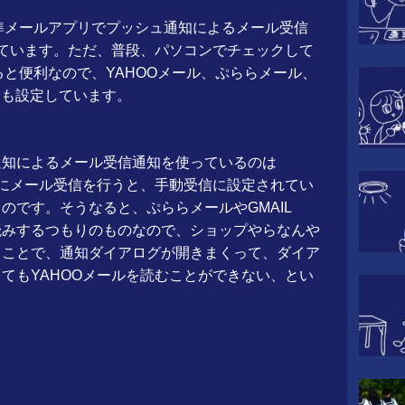
標準メールアプリでプッシュ通知によるメール受信
しています。ただ、普段、パソコンでチェックして
きると便利なので、YAHOOメール、ぷららメール、
ントも設定しています。
通知によるメール受信通知を使っているのは
後にメール受信を行うと、手動受信に設定されてい
のです。そうなると、ぷららメールやGMAIL
読みするつもりのものなので、ショップやらなんや
うことで、通知ダイアログが開きまくって、ダイア
てもYAHOOメールを読むことができない、とい