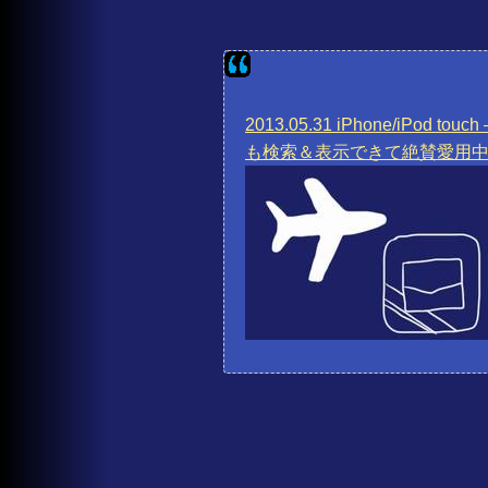
2013.05.31 iPhone/iP
も検索＆表示できて絶賛愛用