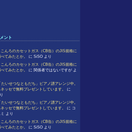
メント
こんろのカセットガス（CB缶）のJIS規格に
調べてみたとか。
に
SiSO
より
こんろのカセットガス（CB缶）のJIS規格に
調べてみたとか。
に
関係者ではないですが
よ
 「たいせつなともだち」ピアノ譜アレンジ中。
ベネッセで無料プレゼントしています。
に
り
 「たいせつなともだち」ピアノ譜アレンジ中。
ベネッセで無料プレゼントしています。
に
コ
ユミ
より
こんろのカセットガス（CB缶）のJIS規格に
調べてみたとか。
に
SiSO
より