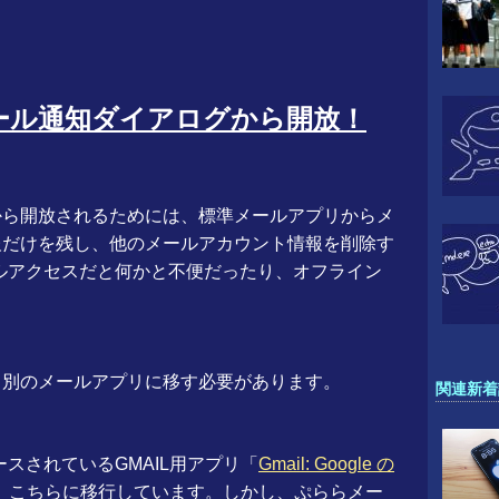
ール通知ダイアログから開放！
から開放されるためには、標準メールアプリからメ
報だけを残し、他のメールアカウント情報を削除す
ルアクセスだと何かと不便だったり、オフライン
。
、別のメールアプリに移す必要があります。
関連新着
リースされているGMAIL用アプリ「
Gmail: Google の
、こちらに移行しています。しかし、ぷららメー