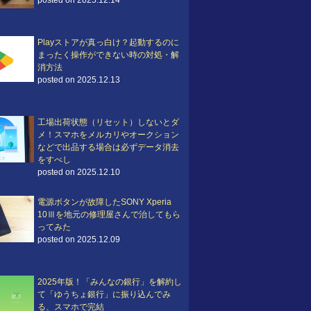
posted on 2025.12.14
Playストアが真っ白け？起動するのに
まったく操作ができない時の対処・解
消方法
posted on 2025.12.13
工場出荷状態（リセット）しないとダ
メ！スマホをメルカリやオークション
などで出品する場合は必ずデータ消去
をすべし
posted on 2025.12.10
電源ボタンが故障したSONY Xperia
10Ⅲを地元の修理屋さんで治してもら
ってみた
posted on 2025.12.09
2025年版！「みんなの銀行」を解約し
て「ゆうちょ銀行」に振り込んでみ
る、スマホで完結