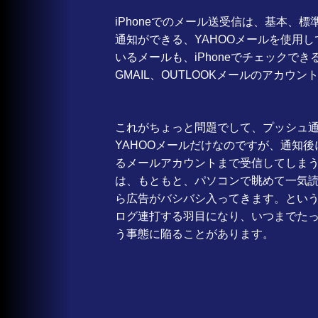
iPhoneでのメール送受信は、基本、
通知ができる、YAHOOメールを使用
いるメールも、iPhoneでチェックで
GMAIL、OUTLOOKメールのアカウ
これがちょっと問題でして、プッシュ
YAHOOメールだけなのですが、通知
るメールアカウントまで受信してしまう
は、もともと、パソコンで眺めて一気
ら広告がバシバシ入ってきます。とい
ログ連打する羽目になり、いつまでたっ
う事態に陥ることがあります。