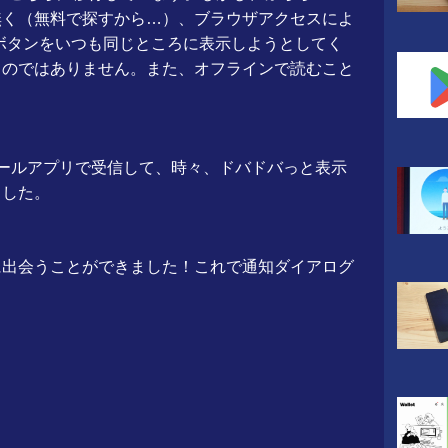
無く（無料で探すから…）、ブラウザアクセスによ
ボタンをいつも同じところに表示しようとしてく
ものではありません。また、オフラインで読むこと
メールアプリで受信して、時々、ドバドバっと表示
ました。
に出会うことができました！これで通知ダイアログ