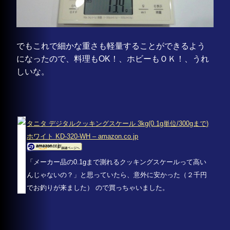
でもこれで細かな重さも軽量することができるよう
になったので、料理もOK！、ホビーもＯＫ！、うれ
しいな。
タニタ デジタルクッキングスケール 3kg(0.1g単位/300gまで)
ホワイト KD-320-WH – amazon.co.jp
「メーカー品の0.1gまで測れるクッキングスケールって高い
んじゃないの？」と思っていたら、意外に安かった（２千円
でお釣りが来ました） ので買っちゃいました。