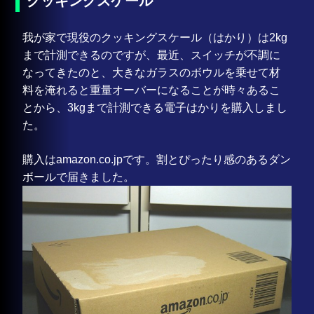
クッキングスケール
我が家で現役のクッキングスケール（はかり）は2kg
まで計測できるのですが、最近、スイッチが不調に
なってきたのと、大きなガラスのボウルを乗せて材
料を淹れると重量オーバーになることが時々あるこ
とから、3kgまで計測できる電子はかりを購入しまし
た。
購入はamazon.co.jpです。割とぴったり感のあるダン
ボールで届きました。