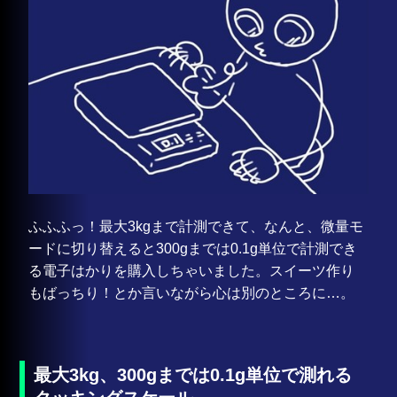
ふふふっ！最大3kgまで計測できて、なんと、微量モ
ードに切り替えると300gまでは0.1g単位で計測でき
る電子はかりを購入しちゃいました。スイーツ作り
もばっちり！とか言いながら心は別のところに…。
最大3kg、300gまでは0.1g単位で測れる