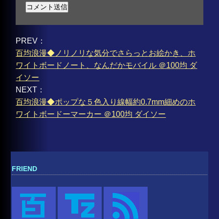
PREV：
百均浪漫◆ノリノリな気分でさらっとお絵かき、ホ
ワイトボードノート、なんだかモバイル ＠100均 ダ
イソー
NEXT：
百均浪漫◆ポップな５色入り線幅約0.7mm細めのホ
ワイトボードーマーカー ＠100均 ダイソー
FRIEND