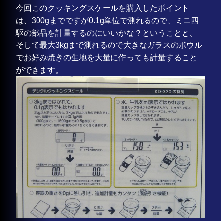
今回このクッキングスケールを購入したポイント
は、300gまでですが0.1g単位で測れるので、ミニ四
駆の部品を計量するのにいいかな？ということと、
そして最大3kgまで測れるので大きなガラスのボウル
でお好み焼きの生地を大量に作っても計量すること
ができます。