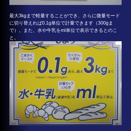
最大3kgまで軽量することができ、さらに微量モード
に切り替えれば0.1g単位で計量できます（300gま
で）。また、水や牛乳をml単位で表示できるとのこ
と。