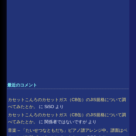
最近のコメント
カセットこんろのカセットガス（CB缶）のJIS規格について調
べてみたとか。
に
SiSO
より
カセットこんろのカセットガス（CB缶）のJIS規格について調
べてみたとか。
に
関係者ではないですが
より
音楽 – 「たいせつなともだち」ピアノ譜アレンジ中。譜面はベ