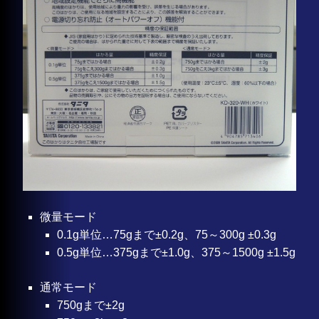
微量モード
0.1g単位…75gまで±0.2g、75～300g ±0.3g
0.5g単位…375gまで±1.0g、375～1500g ±1.5g
通常モード
750gまで±2g