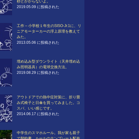
秒とかからないよ。
2019.05.09 に投稿された
工作 – 小学校１年生のSISO-Jr.1に、リ
ニアモーターカーの浮上原理を教えて
みた。
2013.05.06 に投稿された
埋め込み型ダウンライト（天井埋め込
み照明器具）の電球交換方法。
2019.08.29 に投稿された
アウトドアでの熱中症対策に、折り畳
み式椅子と日傘を買ってみました。コ
スパ、いい感じです。
2014.06.17 に投稿された
中学生のスマホルール。我が家も親子
で契約書。ルールのテンプレート配布