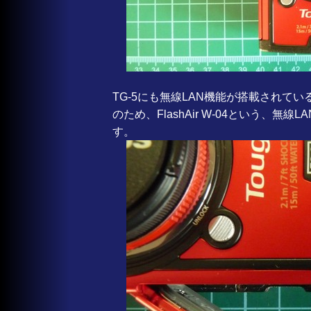
TG-5にも無線LAN機能が搭載されて
のため、FlashAir W-04という、
す。