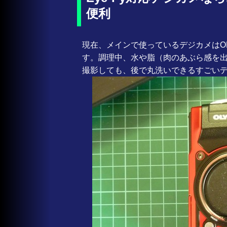
便利
現在、メインで使っているデジカメはOLY
す。調理中、水や脂（肉のあぶら感を
撮影しても、後で丸洗いできるすごい