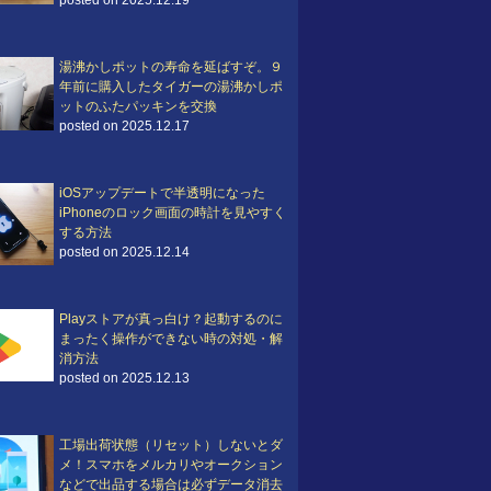
posted on 2025.12.19
湯沸かしポットの寿命を延ばすぞ。９
年前に購入したタイガーの湯沸かしポ
ットのふたパッキンを交換
posted on 2025.12.17
iOSアップデートで半透明になった
iPhoneのロック画面の時計を見やすく
する方法
posted on 2025.12.14
Playストアが真っ白け？起動するのに
まったく操作ができない時の対処・解
消方法
posted on 2025.12.13
工場出荷状態（リセット）しないとダ
メ！スマホをメルカリやオークション
などで出品する場合は必ずデータ消去