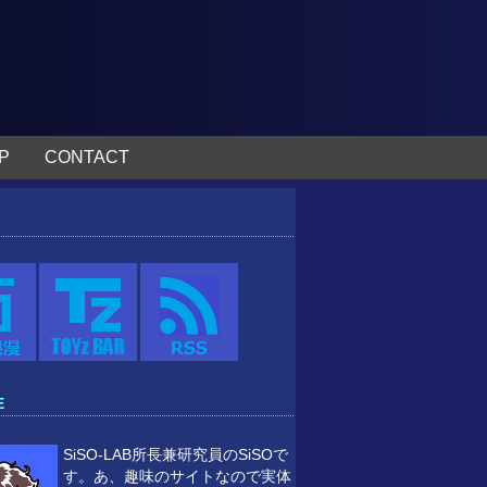
P
CONTACT
E
SiSO-LAB所長兼研究員のSiSOで
す。あ、趣味のサイトなので実体