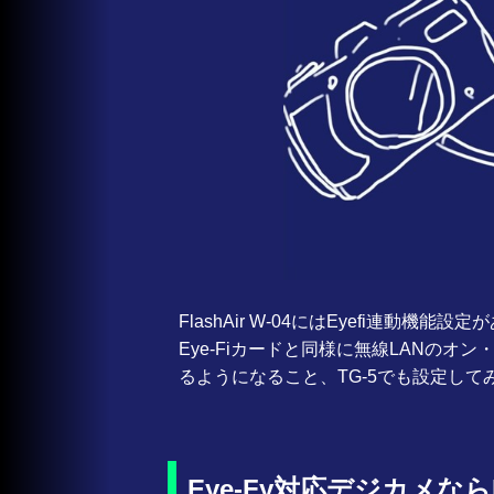
FlashAir W-04にはEyefi連動機
Eye-Fiカードと同様に無線LANの
るようになること、TG-5でも設定して
Eye-Fy対応デジカメならFla