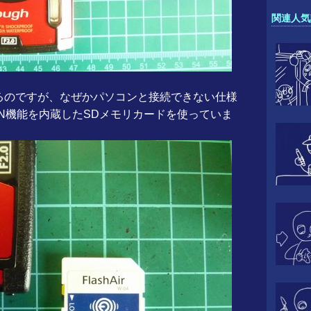
関連人気
いるのですが、なぜかパソコンと接続できない仕様
無線LAN機能を内蔵したSDメモリカードを使っていま