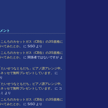
メント
こんろのカセットガス（CB缶）のJIS規格に
調べてみたとか。
に
SiSO
より
こんろのカセットガス（CB缶）のJIS規格に
調べてみたとか。
に
関係者ではないですが
よ
 「たいせつなともだち」ピアノ譜アレンジ中。
ベネッセで無料プレゼントしています。
に
り
 「たいせつなともだち」ピアノ譜アレンジ中。
ベネッセで無料プレゼントしています。
に
コ
ユミ
より
こんろのカセットガス（CB缶）のJIS規格に
調べてみたとか。
に
SiSO
より