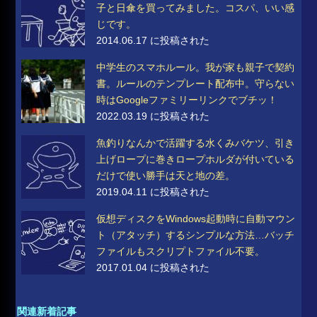
子と日傘を買ってみました。コスパ、いい感
じです。
2014.06.17 に投稿された
中学生のスマホルール。我が家も親子で契約
書。ルールのテンプレート配布中。守らない
時はGoogleファミリーリンクでブチッ！
2022.03.19 に投稿された
魚釣りなんかで活躍する水くみバケツ、引き
上げロープに巻きロープホルダが付いている
だけで使い勝手は天と地の差。
2019.04.11 に投稿された
仮想ディスクをWindows起動時に自動マウン
ト（アタッチ）するシンプルな方法…バッチ
ファイルもスクリプトファイル不要。
2017.01.04 に投稿された
関連新着記事