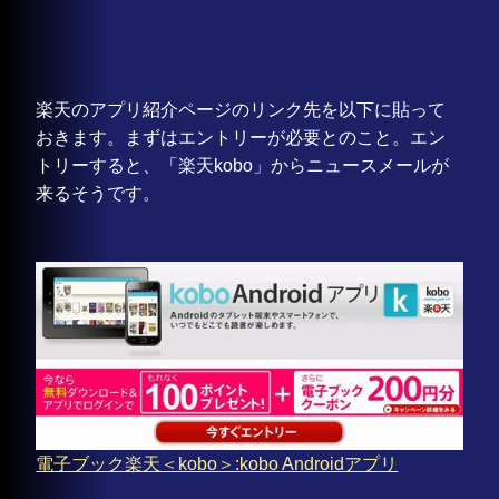
楽天のアプリ紹介ページのリンク先を以下に貼って
おきます。まずはエントリーが必要とのこと。エン
トリーすると、「楽天kobo」からニュースメールが
来るそうです。
電子ブック楽天＜kobo＞:kobo Androidアプリ