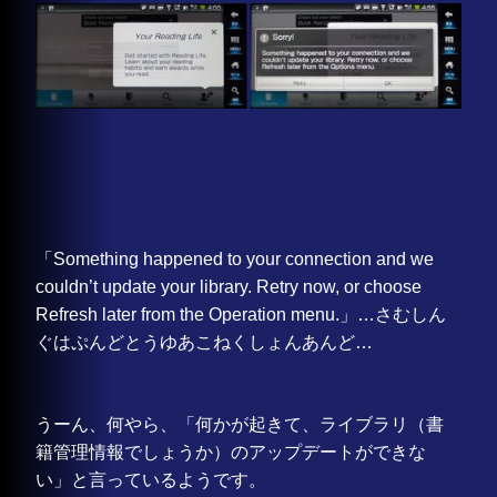
「Something happened to your connection and we
couldn’t update your library. Retry now, or choose
Refresh later from the Operation menu.」…さむしん
ぐはぷんどとうゆあこねくしょんあんど…
うーん、何やら、「何かが起きて、ライブラリ（書
籍管理情報でしょうか）のアップデートができな
い」と言っているようです。