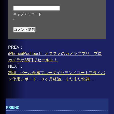
キャプチャコード
*
PREV：
iPhone/iPod touch - オススメのカメラアプリ、プロ
カメラが85円でセール中！
NEXT：
料理 - パール金属ブルーダイヤモンドコートフライパ
ン使用レポート…８ヶ月経過。まだまだ快調。
FRIEND