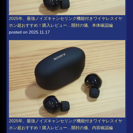
2025年、最強ノイズキャンセリング機能付きワイヤレスイヤ
ホン超おすすめ！購入レビュー…開封の儀、本体確認編
posted on 2025.11.17
2025年、最強ノイズキャンセリング機能付きワイヤレスイヤ
ホン超おすすめ！購入レビュー…開封の儀、内容確認編