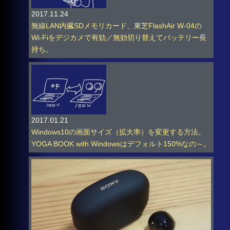
2017.11.24
無線LAN内臓SDメモリカード、東芝FlashAir W-04の
Wi-Fiをデジカメで有効／無効切り替えてバッテリー長
持ち。
2017.01.21
Windows10の画面サイズ（拡大率）を変更する方法。
YOGA BOOK with Windowsはデフォルト150%なの～。