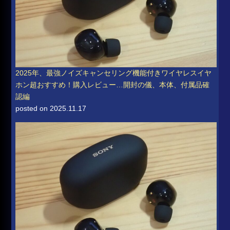
2025年、最強ノイズキャンセリング機能付きワイヤレスイヤ
ホン超おすすめ！購入レビュー…開封の儀、本体、付属品確
認編
posted on 2025.11.17