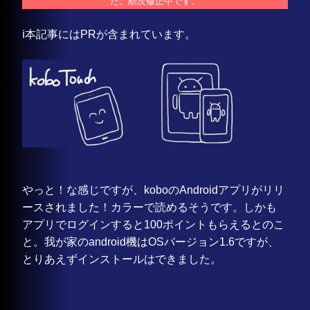
た。順次修正中です。
ℹ️本記事にはPRが含まれています。
やっと！な感じですが、koboのAndroidアプリがリリ
ースされました！カラーで読めるそうです。しかも
アプリでログインすると100ポイントもらえるとのこ
と。我が家のandroid機はOSバージョン1.6ですが、
とりあえずインストールはできました。