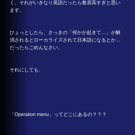
く、それがいきなり英語だったら敷居高すぎと思い
ます。
ひょっとしたら、さっきの「何かが起きて…」が解
消されるとローカライズされて日本語になるとか…
だったらごめんなさい。
それにしても、
「Operation menu」ってどこにあるの？？？