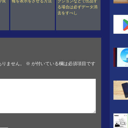
が良
報を表示をさせる方法
クションなどで出品す
る場合は必ずデータ消
去をすべし
ありません。
※
が付いている欄は必須項目です