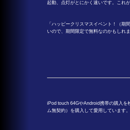
起動、点灯がとにかく速いです。これ
「ハッピークリスマスイベント！（期
いので、期間限定で無料なのかもしれ
iPod touch 64GやAndroid携帯の
ム無契約）を購入して愛用しています