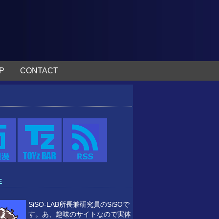
P
CONTACT
E
SiSO-LAB所長兼研究員のSiSOで
す。あ、趣味のサイトなので実体