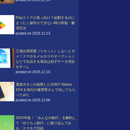
posted on 2025.12.14
Playストアが真っ白け？起動するのに
まったく操作ができない時の対処・解
消方法
posted on 2025.12.13
工場出荷状態（リセット）しないとダ
メ！スマホをメルカリやオークション
などで出品する場合は必ずデータ消去
をすべし
posted on 2025.12.10
電源ボタンが故障したSONY Xperia
10Ⅲを地元の修理屋さんで治してもら
ってみた
posted on 2025.12.09
2025年版！「みんなの銀行」を解約し
て「ゆうちょ銀行」に振り込んでみ
る、スマホで完結