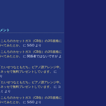
メント
こんろのカセットガス（CB缶）のJIS規格に
調べてみたとか。
に
SiSO
より
こんろのカセットガス（CB缶）のJIS規格に
調べてみたとか。
に
関係者ではないですが
よ
 「たいせつなともだち」ピアノ譜アレンジ中。
ベネッセで無料プレゼントしています。
に
り
 「たいせつなともだち」ピアノ譜アレンジ中。
ベネッセで無料プレゼントしています。
に
コ
ユミ
より
こんろのカセットガス（CB缶）のJIS規格に
調べてみたとか。
に
SiSO
より