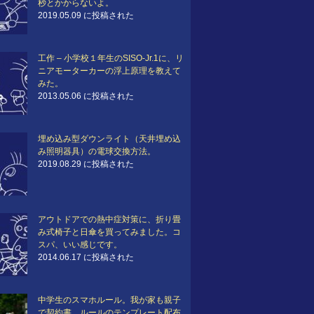
秒とかからないよ。
2019.05.09 に投稿された
工作 – 小学校１年生のSISO-Jr.1に、リ
ニアモーターカーの浮上原理を教えて
みた。
2013.05.06 に投稿された
埋め込み型ダウンライト（天井埋め込
み照明器具）の電球交換方法。
2019.08.29 に投稿された
アウトドアでの熱中症対策に、折り畳
み式椅子と日傘を買ってみました。コ
スパ、いい感じです。
2014.06.17 に投稿された
中学生のスマホルール。我が家も親子
で契約書。ルールのテンプレート配布