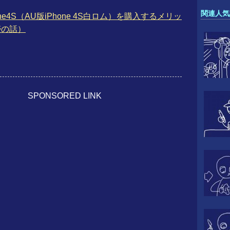
関連人気
くiPhone4S（AU版iPhone 4S白ロム）を購入するメリッ
帯の話）
SPONSORED LINK