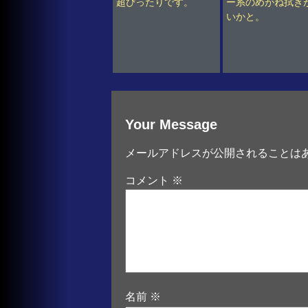
超ぴったりです。
ー系のめがね拭き
いかと。
Your Message
メールアドレスが公開されることは
コメント
※
名前
※