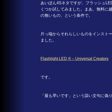
あいぽん4Sネタですが、フラッシュL
くつか試してみました。まあ、無料に
の無いもの、という条件で。
片っ端からそれらしいものをインスト
ました。
Flashlight LED ® – Universal Creators
です。
「最も早いです」という謳い文句に偽