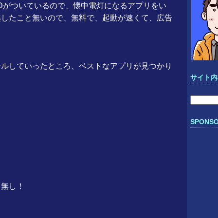
EDがついているので、懐中電灯になるアプリをい
越したこと無いので、無料で、起動が速くて、広告
ールしていったところ、ベストなアプリが見つかり
サイト内
検
索:
SPONSO
り無し！