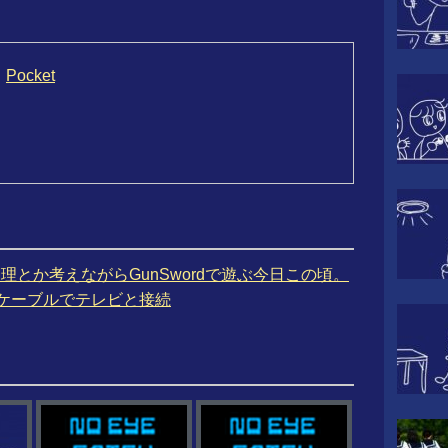
Pocket
お小遣い管理とか考えながらGunSwordで遊ぶ今日この頃。
トAVケーブルでテレビと接続