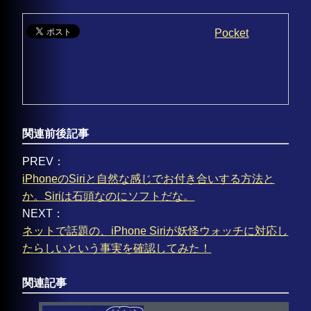
Pocket
関連前後記事
PREV：
iPhoneのSiriと自然な感じでお付き合いする方法と
か。Siriは石頭なのにソフトだな。
NEXT：
ネットで話題の、iPhone Siriが妖怪ウォッチに対応し
たらしいという事実を確認してみた！
関連記事