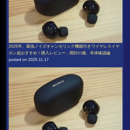
2025年、最強ノイズキャンセリング機能付きワイヤレスイヤ
ホン超おすすめ！購入レビュー…開封の儀、本体確認編
posted on 2025.11.17