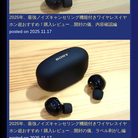
2025年、最強ノイズキャンセリング機能付きワイヤレスイヤ
ホン超おすすめ！購入レビュー…開封の儀、内容確認編
posted on 2025.11.17
2025年、最強ノイズキャンセリング機能付きワイヤレスイヤ
ホン超おすすめ！購入レビュー…開封の儀、ラベル剥がし編
posted on 2025.11.17