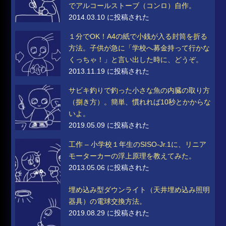
でアルコールストーブ（コンロ）自作。
2014.03.10 に投稿された
１分でOK！A4の紙で小銭が入る封筒を折る
方法。子供が急に「学校へ募金持って行かな
くっちゃ！」と言い出した時に、どうぞ。
2013.11.19 に投稿された
サビキ釣りで釣った小さな魚の内臓の取り方
（捌き方）。簡単、慣れれば10秒とかからな
いよ。
2019.05.09 に投稿された
工作 – 小学校１年生のSISO-Jr.1に、リニア
モーターカーの浮上原理を教えてみた。
2013.05.06 に投稿された
埋め込み型ダウンライト（天井埋め込み照明
器具）の電球交換方法。
2019.08.29 に投稿された