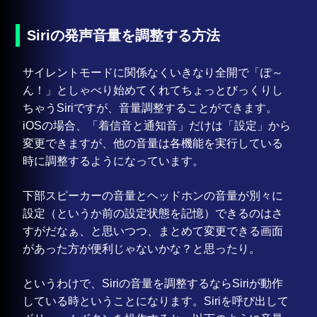
Siriの発声音量を調整する方法
サイレントモードに関係なくいきなり全開で「ぽ～
ん！」としゃべり始めてくれてちょっとびっくりし
ちゃうSiriですが、音量調整することができます。
iOSの場合、「着信音と通知音」だけは「設定」から
変更できますが、他の音量は各機能を実行している
時に調整するようになっています。
下部スピーカーの音量とヘッドホンの音量が別々に
設定（というか前の設定状態を記憶）できるのはさ
すがだなぁ、と思いつつ、まとめて変更できる画面
があった方が便利じゃないかな？と思ったり。
というわけで、Siriの音量を調整するならSiriが動作
している時ということになります。Siriを呼び出して