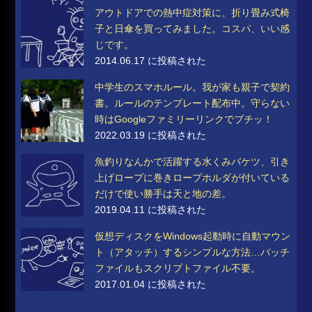
アウトドアでの熱中症対策に、折り畳み式椅
子と日傘を買ってみました。コスパ、いい感
じです。
2014.06.17 に投稿された
中学生のスマホルール。我が家も親子で契約
書。ルールのテンプレート配布中。守らない
時はGoogleファミリーリンクでブチッ！
2022.03.19 に投稿された
魚釣りなんかで活躍する水くみバケツ、引き
上げロープに巻きロープホルダが付いている
だけで使い勝手は天と地の差。
2019.04.11 に投稿された
仮想ディスクをWindows起動時に自動マウン
ト（アタッチ）するシンプルな方法…バッチ
ファイルもスクリプトファイル不要。
2017.01.04 に投稿された