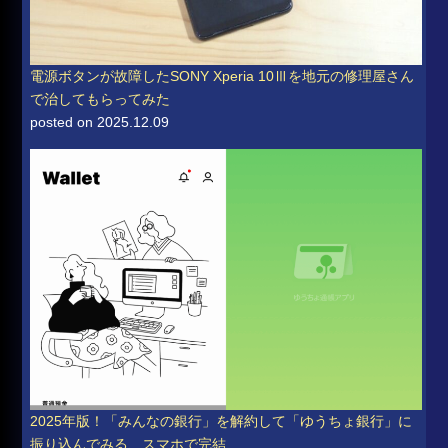
電源ボタンが故障したSONY Xperia 10Ⅲを地元の修理屋さん
で治してもらってみた
posted on 2025.12.09
2025年版！「みんなの銀行」を解約して「ゆうちょ銀行」に
振り込んでみる、スマホで完結