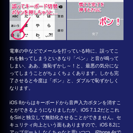
電車の中などでメールを打っている時に、誤ってこ
れを触ってしまうといきなり「ペン」と音が鳴って
しまい、ああ、激恥ずかし～！と、最悪の気分にな
ってしまうことがちょくちょくあります。しかも完
了させると今度は「ポン」と、ダブルで恥ずかしく
なります。
iOS 8からはキーボードから音声入力ボタンを消すこ
とができるようになりましたが、iOS 7.1.2だとこれ
をSiriと独立して無効化させることができません。セ
キュリティ向上という面もありますので、iOS 8.2に
アップデートしなくちゃなと思いつつ、iPhone 4sで