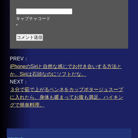
キャプチャコード
*
PREV：
iPhoneのSiriと自然な感じでお付き合いする方法と
か。Siriは石頭なのにソフトだな。
NEXT：
３分で茹で上がるペンネをカップポタージュスープ
に入れたら、身体も暖まってお腹も満足。ハイキン
グで簡単料理。