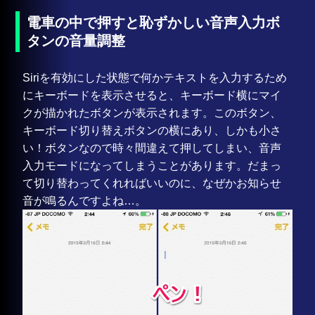
電車の中で押すと恥ずかしい音声入力ボ
タンの音量調整
Siriを有効にした状態で何かテキストを入力するため
にキーボードを表示させると、キーボード横にマイ
クが描かれたボタンが表示されます。このボタン、
キーボード切り替えボタンの横にあり、しかも小さ
い！ボタンなので時々間違えて押してしまい、音声
入力モードになってしまうことがあります。だまっ
て切り替わってくれればいいのに、なぜかお知らせ
音が鳴るんですよね…。