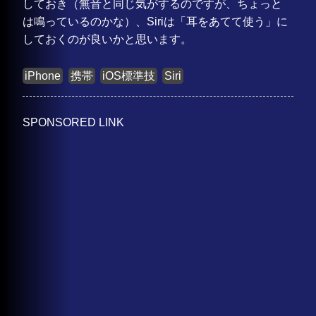
しておき（無音と同じ気がするのですが、ちょっと
は鳴っているのかな）、Siriは「耳をあてて使う」に
しておくのが良いかと思います。
iPhone
携帯
iOS標準技
Siri
SPONSORED LINK