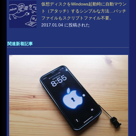
仮想ディスクをWindows起動時に自動マウン
ト（アタッチ）するシンプルな方法…バッチ
ファイルもスクリプトファイル不要。
2017.01.04 に投稿された
関連新着記事