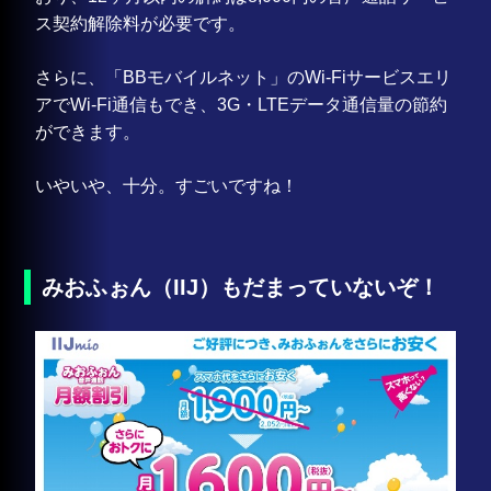
ス契約解除料が必要です。
さらに、「BBモバイルネット」のWi-Fiサービスエリ
アでWi-Fi通信もでき、3G・LTEデータ通信量の節約
ができます。
いやいや、十分。すごいですね！
みおふぉん（IIJ）もだまっていないぞ！