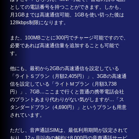
としての電話番号を持つことができます。しかも、
月1GBまでは高速通信可能、1GBを使い切った後は
128kbps制限になります。
また、100MBごとに300円でチャージ可能ですので、
必要であれば高速通信量を追加することも可能で
す。
他にも、最初から2GBの高速通信を設定している
「ライトＳプラン（月額2,405円）」、3GBの高速通
信を設定している「ライトＭプラン（月額3,738
円）」、7GB…ここまで行くと普通の携帯電話会社
のプラントあまり代わりがない気がしますが…「ス
タンダードプラン（4,690円）」というプランも用意
されています。
ただし、音声通話SIMは、最低利用期間が設定されて
おり、12ヶ月以内の解約は8,000円の音声通話サービ