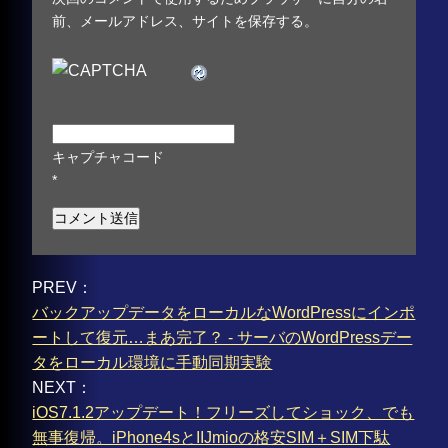
前、メールアドレス、サイトを保存する。
キャプチャコード
*
PREV：
バックアップデータをローカルなWordPressにインポ
ートして復元…まあ完了？ - サーバのWordPressデー
タをローカル環境に手動同期実験
NEXT：
iOS7.1.2アップデート！フリーズしてショック、でも
無事復帰。iPhone4sとIIJmioの格安SIM＋SIM下駄