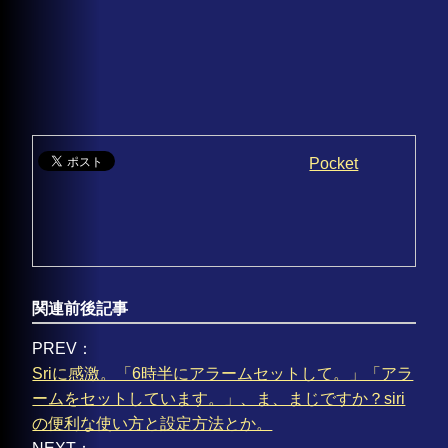
Pocket
関連前後記事
PREV：
Sriに感激。「6時半にアラームセットして。」「アラ
ームをセットしています。」、ま、まじですか？siri
の便利な使い方と設定方法とか。