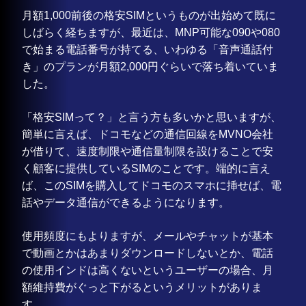
月額1,000前後の格安SIMというものが出始めて既に
しばらく経ちますが、最近は、MNP可能な090や080
で始まる電話番号が持てる、いわゆる「音声通話付
き」のプランが月額2,000円ぐらいで落ち着いていま
した。
「格安SIMって？」と言う方も多いかと思いますが、
簡単に言えば、ドコモなどの通信回線をMVNO会社
が借りて、速度制限や通信量制限を設けることで安
く顧客に提供しているSIMのことです。端的に言え
ば、このSIMを購入してドコモのスマホに挿せば、電
話やデータ通信ができるようになります。
使用頻度にもよりますが、メールやチャットが基本
で動画とかはあまりダウンロードしないとか、電話
の使用インドは高くないというユーザーの場合、月
額維持費がぐっと下がるというメリットがありま
す。