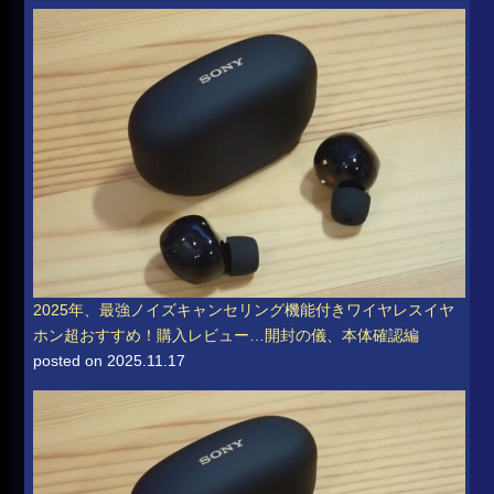
2025年、最強ノイズキャンセリング機能付きワイヤレスイヤ
ホン超おすすめ！購入レビュー…開封の儀、本体確認編
posted on 2025.11.17