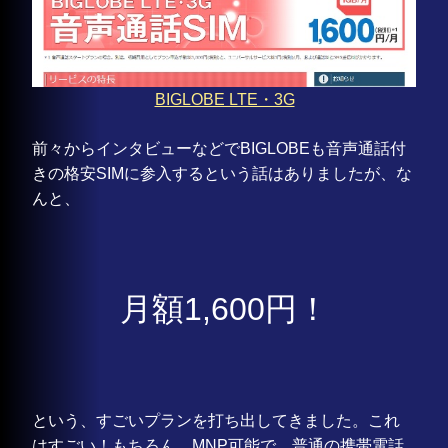
BIGLOBE LTE・3G
前々からインタビューなどでBIGLOBEも音声通話付
きの格安SIMに参入するという話はありましたが、な
んと、
月額1,600円！
という、すごいプランを打ち出してきました。これ
はすごい！もちろん、MNP可能で、普通の携帯電話