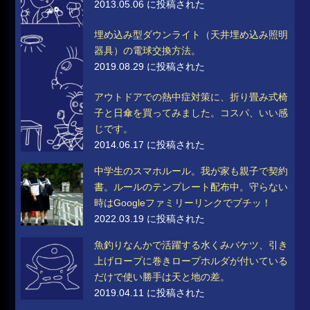
2013.05.06 に投稿された
埋め込み型ダウンライト（天井埋め込み照明
器具）の電球交換方法。
2019.08.29 に投稿された
アウトドアでの熱中症対策に、折り畳み式椅
子と日傘を買ってみました。コスパ、いい感
じです。
2014.06.17 に投稿された
中学生のスマホルール。我が家も親子で契約
書。ルールのテンプレート配布中。守らない
時はGoogleファミリーリンクでブチッ！
2022.03.19 に投稿された
魚釣りなんかで活躍する水くみバケツ、引き
上げロープに巻きロープホルダが付いている
だけで使い勝手は天と地の差。
2019.04.11 に投稿された