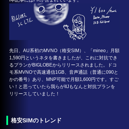
先日、AU系初のMVNO（格安SIM）、「mineo」月額
1,590円というネタを書きましたが、これに対抗でき
るプランがBIGLOBEからリリースされました。ドコ
モ系MVNOで高速通信1GB、音声通話（普通に090と
かの番号）あり、MNP可能で月額1,600円です。すご
い！と思っていたら我らがIIJもなんと対抗プランを
リリースしていました！
格安SIMのトレンド