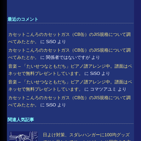
最近のコメント
カセットこんろのカセットガス（CB缶）のJIS規格について調
べてみたとか。
に
SiSO
より
カセットこんろのカセットガス（CB缶）のJIS規格について調
べてみたとか。
に
関係者ではないですが
より
音楽 – 「たいせつなともだち」ピアノ譜アレンジ中。譜面はベ
ネッセで無料プレゼントしています。
に
SiSO
より
音楽 – 「たいせつなともだち」ピアノ譜アレンジ中。譜面はベ
ネッセで無料プレゼントしています。
に
コマツアユミ
より
カセットこんろのカセットガス（CB缶）のJIS規格について調
べてみたとか。
に
SiSO
より
関連人気記事
日よけ対策、スダレハンガーに100均グッズ