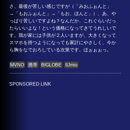
さ、最後が苦しい感じですが（「みおふぉんと」
→「もおふぉんと」→「もお、ほんと」）、あ、や
っぱり苦しいですよね？なんだか、これぐらいだっ
たらいいよな！という価格になってきてうれしいで
す。我が家には子供が２人いますが、大きくなって
スマホを持つようになっても家計にやさしく、今か
ら胸をなでおろしている次第です。ほぉぉぉっ。
MVNO
携帯
BIGLOBE
IIJmio
SPONSORED LINK