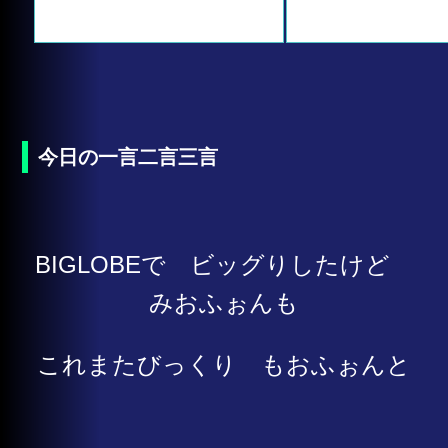
今日の一言二言三言
BIGLOBEで ビッグりしたけど
みおふぉんも
これまたびっくり もおふぉんと