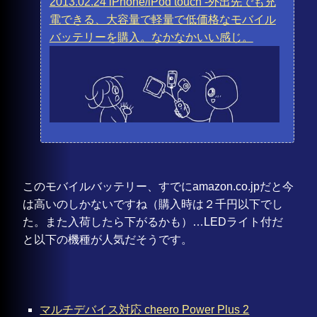
2013.02.24 iPhone/iPod touch -外出先でも充
電できる、大容量で軽量で低価格なモバイル
バッテリーを購入。なかなかいい感じ。
このモバイルバッテリー、すでにamazon.co.jpだと今
は高いのしかないですね（購入時は２千円以下でし
た。また入荷したら下がるかも）…LEDライト付だ
と以下の機種が人気だそうです。
マルチデバイス対応 cheero Power Plus 2