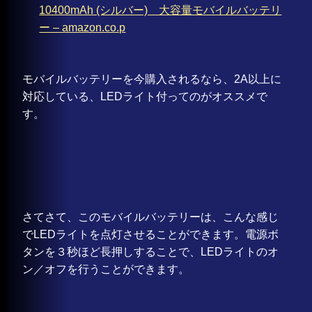
10400mAh (シルバー) 大容量モバイルバッテリ
ー – amazon.co.p
モバイルバッテリーを今購入されるなら、2A以上に
対応している、LEDライト付ってのがオススメで
す。
さてさて、このモバイルバッテリーは、こんな感じ
でLEDライトを点灯させることができます。電源ボ
タンを３秒ほど長押しすることで、LEDライトのオ
ン／オフを行うことができます。