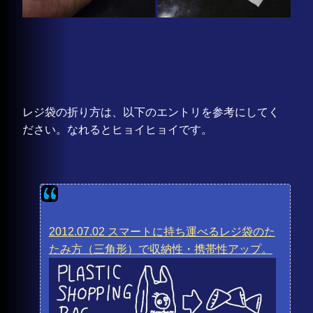
レジ袋の折り方は、以下のエントリを参考にしてく
ださい。なれるとヒョイヒョイです。
2012.07.02 スマートに持ち運べるレジ袋のた
たみ方（三角形）で収納性・携帯性アップ。