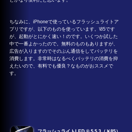
ちなみに、iPhoneで使っているフラッシュライトア
プリですが、以下のものを使っています。\85です
が、起動がとにかく速い！のです。いくつか試した
中で一番よかったので。無料のものもありますが、
広告が入りますのでそのぶん通信をしてバッテリを
消費します。非常時はなるべくバッテリの消費を抑
えたいので、有料でも優良？なものがおススメで
す。
フラッシュライトLED ® 5.5.3（￥85）