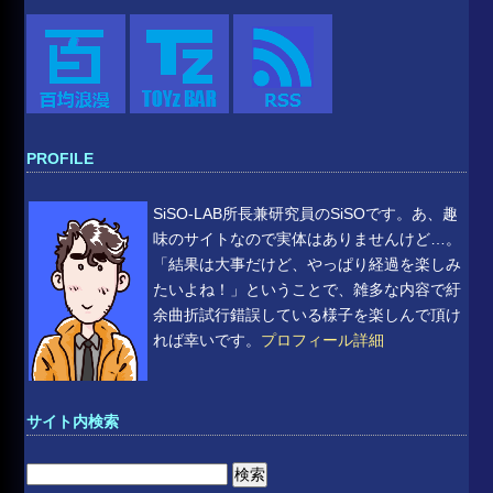
PROFILE
SiSO-LAB所長兼研究員のSiSOです。あ、趣
味のサイトなので実体はありませんけど…。
「結果は大事だけど、やっぱり経過を楽しみ
たいよね！」ということで、雑多な内容で紆
余曲折試行錯誤している様子を楽しんで頂け
れば幸いです。
プロフィール詳細
サイト内検索
検