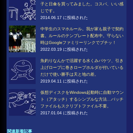
子と日傘を買ってみました。コスパ、いい感
じです。
2014.06.17 に投稿された
中学生のスマホルール。我が家も親子で契約
書。ルールのテンプレート配布中。守らない
時はGoogleファミリーリンクでブチッ！
2022.03.19 に投稿された
魚釣りなんかで活躍する水くみバケツ、引き
上げロープに巻きロープホルダが付いている
だけで使い勝手は天と地の差。
2019.04.11 に投稿された
仮想ディスクをWindows起動時に自動マウン
ト（アタッチ）するシンプルな方法…バッチ
ファイルもスクリプトファイル不要。
2017.01.04 に投稿された
関連新着記事