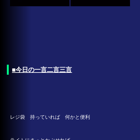
■今日の一言二言三言
レジ袋 持っていれば 何かと便利