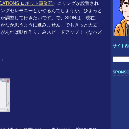
ICATIONS ロボット事業部
）にリングが設置され
ニングセレモニーとかやるんでしょうか。ひょっと
か調整して行きたいです。で、SIONは…現在、
なかなか思うように進みません。でもきっと大丈
れがあれば動作作りこみスピードアップ！（なハズ
サイト内
検
っ！
索:
SPONSO