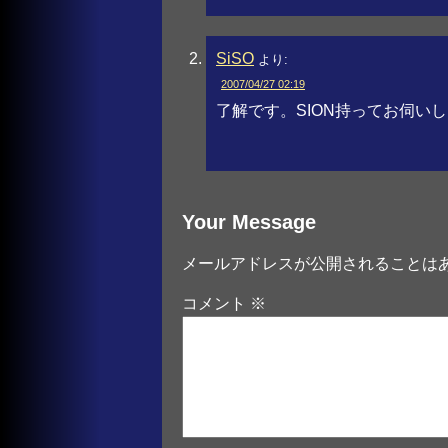
SiSO
より:
2007/04/27 02:19
了解です。SION持ってお伺い
Your Message
メールアドレスが公開されることは
コメント
※