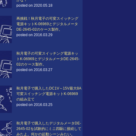
かな？
posted on 2020.05.18
再挑戦！秋月電子の可変スイッチング
電源キットK-06969とデジタルメータ
DE-2645-02のケース製作。
posted on 2016.03.29
秋月電子の可変スイッチング電源キッ
トK-06969とデジタルメータDE-2645-
02のケース製作。
posted on 2016.03.27
秋月電子で購入したDC1V～15V最大8A
可変スイッチング電源キットK-06969
の組み立て
posted on 2016.03.25
秋月電子で購入したデジタルメータDE-
2645-02を試験的にミニ四駆に接続して
みたよ。何かの起動シーンみたい。