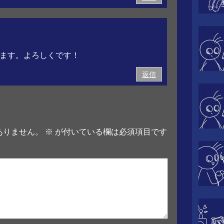
します。よろしくです！
返信
ありません。
※
が付いている欄は必須項目です