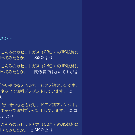
メント
こんろのカセットガス（CB缶）のJIS規格に
調べてみたとか。
に
SiSO
より
こんろのカセットガス（CB缶）のJIS規格に
調べてみたとか。
に
関係者ではないですが
よ
 「たいせつなともだち」ピアノ譜アレンジ中。
ベネッセで無料プレゼントしています。
に
り
 「たいせつなともだち」ピアノ譜アレンジ中。
ベネッセで無料プレゼントしています。
に
コ
ユミ
より
こんろのカセットガス（CB缶）のJIS規格に
調べてみたとか。
に
SiSO
より