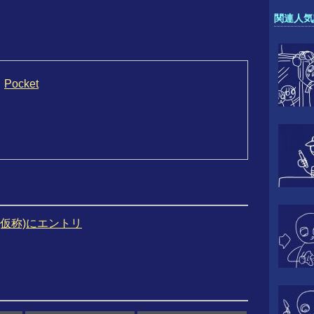
関連人気
Pocket
(仮称)にエントリ