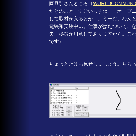
酉旦那さんところ（
WORLDCOMMUN
たとのこと！すごいっすねー。オープ
して取材が入るとか…。うーむ、なんと
電装系実装中…。仕事がばたついて、
夫、秘策が用意してありますから。こ
です）
ちょっとだけお見せしましょう。ちら