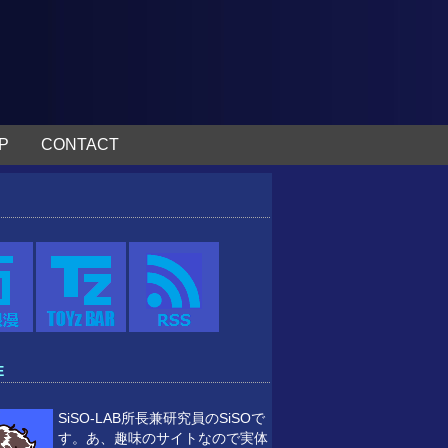
P
CONTACT
E
SiSO-LAB所長兼研究員のSiSOで
す。あ、趣味のサイトなので実体