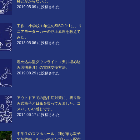
秒とかからないよ。
2019.05.09 に投稿された
工作 – 小学校１年生のSISO-Jr.1に、リ
ニアモーターカーの浮上原理を教えて
みた。
2013.05.06 に投稿された
埋め込み型ダウンライト（天井埋め込
み照明器具）の電球交換方法。
2019.08.29 に投稿された
アウトドアでの熱中症対策に、折り畳
み式椅子と日傘を買ってみました。コ
スパ、いい感じです。
2014.06.17 に投稿された
中学生のスマホルール。我が家も親子
で契約書。ルールのテンプレート配布