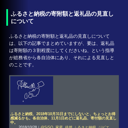
ふるさと納税の寄附額と返礼品の見直し
について
ふるさと納税の寄附額と返礼品の見直しについて
は、以下の記事でまとめていますが、要は、返礼品
は寄附額の３割程度にしてくださいね、という指導
が総務省から各自治体にあり、それによる見直しと
のことです。
ふるさと納税、2018年10月31日までにしないと、ちょっとお得
感減るかも。各自治体、11月1日めどに返礼品、寄付額の見直し
中。
2018/10/28｜
@SiSO
,
家庭
,
徒然
ふるさと納税
,
ジビエ