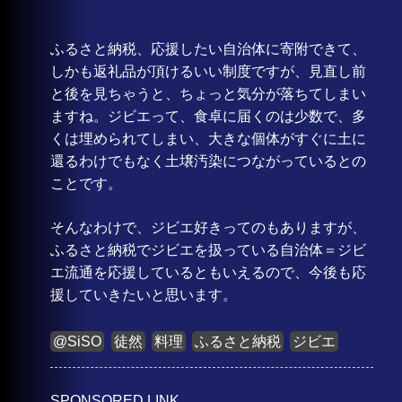
ふるさと納税、応援したい自治体に寄附できて、
しかも返礼品が頂けるいい制度ですが、見直し前
と後を見ちゃうと、ちょっと気分が落ちてしまい
ますね。ジビエって、食卓に届くのは少数で、多
くは埋められてしまい、大きな個体がすぐに土に
還るわけでもなく土壌汚染につながっているとの
ことです。
そんなわけで、ジビエ好きってのもありますが、
ふるさと納税でジビエを扱っている自治体＝ジビ
エ流通を応援しているともいえるので、今後も応
援していきたいと思います。
@SiSO
徒然
料理
ふるさと納税
ジビエ
SPONSORED LINK