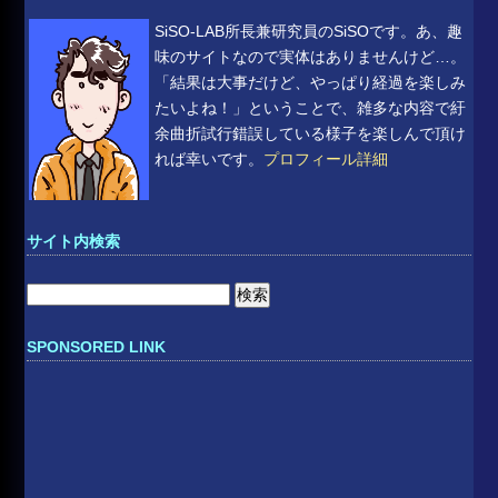
SiSO-LAB所長兼研究員のSiSOです。あ、趣
味のサイトなので実体はありませんけど…。
「結果は大事だけど、やっぱり経過を楽しみ
たいよね！」ということで、雑多な内容で紆
余曲折試行錯誤している様子を楽しんで頂け
れば幸いです。
プロフィール詳細
サイト内検索
検
索:
SPONSORED LINK