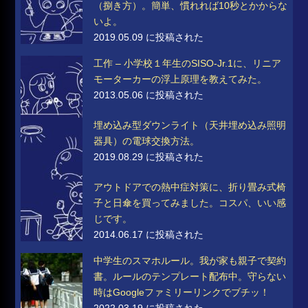
（捌き方）。簡単、慣れれば10秒とかからな
いよ。
2019.05.09 に投稿された
工作 – 小学校１年生のSISO-Jr.1に、リニア
モーターカーの浮上原理を教えてみた。
2013.05.06 に投稿された
埋め込み型ダウンライト（天井埋め込み照明
器具）の電球交換方法。
2019.08.29 に投稿された
アウトドアでの熱中症対策に、折り畳み式椅
子と日傘を買ってみました。コスパ、いい感
じです。
2014.06.17 に投稿された
中学生のスマホルール。我が家も親子で契約
書。ルールのテンプレート配布中。守らない
時はGoogleファミリーリンクでブチッ！