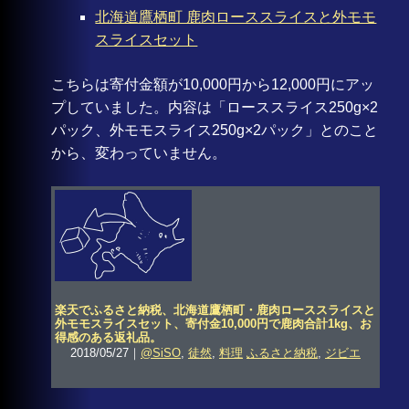
北海道鷹栖町 鹿肉ローススライスと外モモ
スライスセット
こちらは寄付金額が10,000円から12,000円にアッ
プしていました。内容は「ローススライス250g×2
パック、外モモスライス250g×2パック」とのこと
から、変わっていません。
楽天でふるさと納税、北海道鷹栖町・鹿肉ローススライスと
外モモスライスセット、寄付金10,000円で鹿肉合計1kg、お
得感のある返礼品。
2018/05/27｜
@SiSO
,
徒然
,
料理
ふるさと納税
,
ジビエ