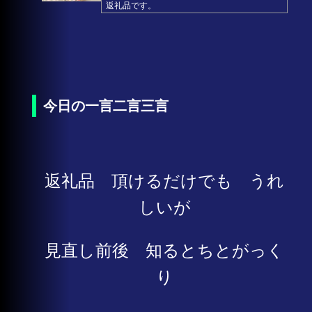
返礼品です。
今日の一言二言三言
返礼品 頂けるだけでも うれ
しいが
見直し前後 知るとちとがっく
り