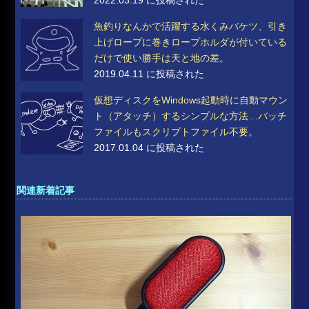
2022.03.19 に投稿された
魚釣りなんかで活躍する水くみバケツ、引き
上げロープに巻きロープホルダが付いている
だけで使い勝手は天と地の差。
2019.04.11 に投稿された
仮想ディスクをWindows起動時に自動マウン
ト（アタッチ）するシンプルな方法…バッチ
ファイルもスクリプトファイル不要。
2017.01.04 に投稿された
関連新着記事