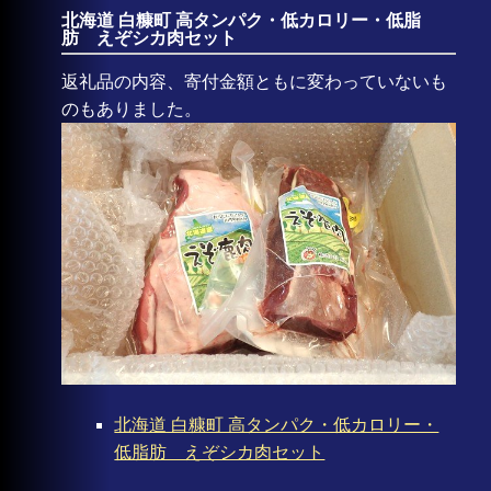
北海道 白糠町 高タンパク・低カロリー・低脂
肪 えぞシカ肉セット
返礼品の内容、寄付金額ともに変わっていないも
のもありました。
北海道 白糠町 高タンパク・低カロリー・
低脂肪 えぞシカ肉セット