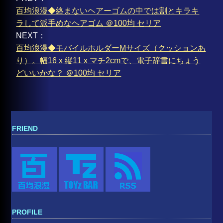
百均浪漫◆絡まないヘアーゴムの中では割とキラキ
ラして派手めなヘアゴム ＠100均 セリア
NEXT：
百均浪漫◆モバイルホルダーMサイズ（クッションあ
り）。幅16 x 縦11 x マチ2cmで、電子辞書にちょう
どいいかな？ ＠100均 セリア
FRIEND
PROFILE