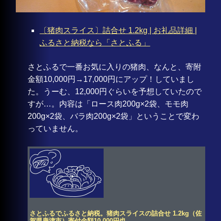
〔猪肉スライス〕詰合せ 1.2kg | お礼品詳細 |
ふるさと納税なら「さとふる」
さとふるで一番お気に入りの猪肉、なんと、寄附
金額10,000円→17,000円にアップ！していまし
た。うーむ、12,000円ぐらいを予想していたので
すが…。内容は「ロース肉200g×2袋、モモ肉
200g×2袋、バラ肉200g×2袋」ということで変わ
っていません。
さとふるでふるさと納税。猪肉スライスの詰合せ 1.2kg（佐
賀県唐津市）寄付金額10,000円也。