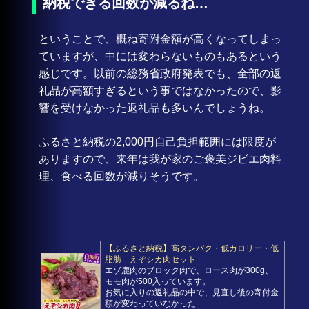
納税できる回数が減るね…
ということで、概ね寄附金額が高くなってしまっ
ていますが、中には変わらないものもあるという
感じです。以前の総務省政府発表でも、全部の返
礼品が高額すぎるという事ではなかったので、影
響を受けなかった返礼品も多いんでしょうね。
ふるさと納税の2,000円自己負担範囲には限度が
ありますので、来年は我が家のご褒美ジビエ肉料
理、食べる回数が減りそうです。
【ふるさと納税】高タンパク・低カロリー・低
脂肪 えぞシカ肉セット
エゾ鹿肉のブロック肉で、ロース肉が300g、
モモ肉が500入っています。
お気に入りの返礼品の中で、見直し後の寄付金
額が変わっていなかった