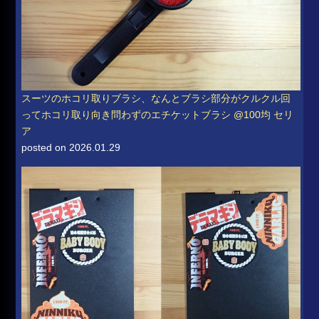
スーツのホコリ取りブラシ、なんとブラシ部分がクルクル回
ってホコリ取り向き問わずのエチケットブラシ @100均 セリ
ア
posted on 2026.01.29