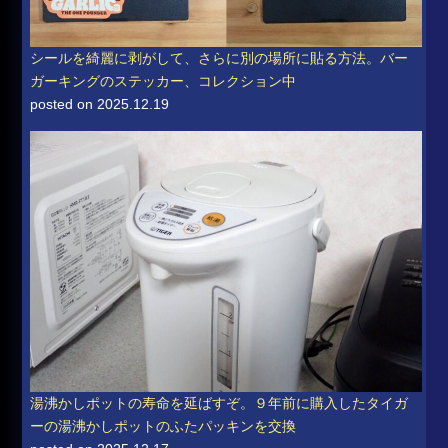
シールを綺麗に剥がして、さらに別の場所に貼る方法。バー
ガーキングのステッカー、コレクション中
posted on 2025.12.19
湯沸かしポットの寿命を延ばすぞ。９年前に購入したタイガ
ーの湯沸かしポットのふたパッキンを交換