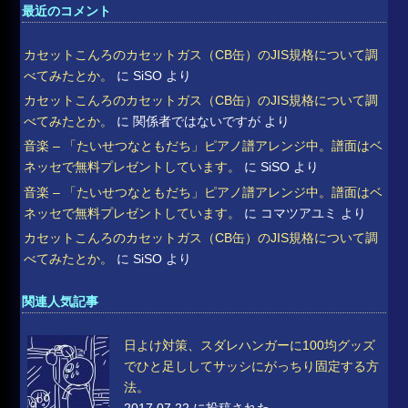
最近のコメント
カセットこんろのカセットガス（CB缶）のJIS規格について調
べてみたとか。
に
SiSO
より
カセットこんろのカセットガス（CB缶）のJIS規格について調
べてみたとか。
に
関係者ではないですが
より
音楽 – 「たいせつなともだち」ピアノ譜アレンジ中。譜面はベ
ネッセで無料プレゼントしています。
に
SiSO
より
音楽 – 「たいせつなともだち」ピアノ譜アレンジ中。譜面はベ
ネッセで無料プレゼントしています。
に
コマツアユミ
より
カセットこんろのカセットガス（CB缶）のJIS規格について調
べてみたとか。
に
SiSO
より
関連人気記事
日よけ対策、スダレハンガーに100均グッズ
でひと足ししてサッシにがっちり固定する方
法。
2017.07.22 に投稿された