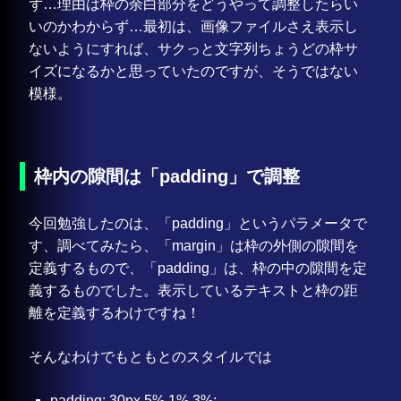
ず…理由は枠の余白部分をどうやって調整したらい
いのかわからず…最初は、画像ファイルさえ表示し
ないようにすれば、サクっと文字列ちょうどの枠サ
イズになるかと思っていたのですが、そうではない
模様。
枠内の隙間は「padding」で調整
今回勉強したのは、「padding」というパラメータで
す、調べてみたら、「margin」は枠の外側の隙間を
定義するもので、「padding」は、枠の中の隙間を定
義するものでした。表示しているテキストと枠の距
離を定義するわけですね！
そんなわけでもともとのスタイルでは
padding: 30px 5% 1% 3%;