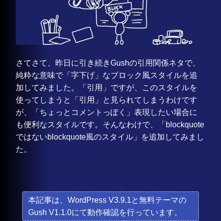
さてさて、昨日に引き続きGushの引用関係ネタで、
純粋な意味で「字下げ」なブロック風スタイルを追
加してみました。「引用」ですが、このスタイルを
使ってしまうと「引用」と見られてしまうわけです
が、「ちょっとコメントっぽく」表現したい場合に
も便利なスタイルです。そんなわけで、「blockquote
ではないblockquote風のスタイル」を追加してみまし
た。
本記事は、WordPress V3.9.1と無料テーマの
Gush V1.1.0にて動作確認を行っています。