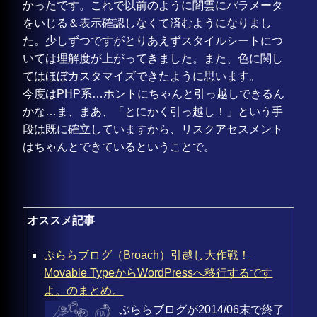
かったです。これで以前のように闇雲にパラメータ
をいじる＆表示確認しなくて済むようになりまし
た。少しずつですがとりあえずスタイルシートにつ
いては理解度が上がってきました。また、色に関し
てはほぼカスタマイズできたように思います。
今度はPHP系…ホントにちゃんと引っ越しできるん
かな…ま、まあ、「とにかく引っ越し！」という手
段は既に確立していますから、リスクアセスメント
はちゃんとできているということで。
オススメ記事
ぷららブログ（Broach）引越し大作戦！
Movable TypeからWordPressへ移行するです
よ。のまとめ。
ぷららブログが2014/06末で終了