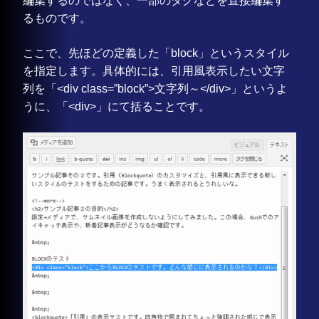
編集するのではなく、一部のタグなどを直接編集す
るものです。
ここで、先ほどの定義した「block」というスタイル
を指定します。具体的には、引用風表示したい文字
列を「<div class=”block”>文字列～</div>」というよ
うに、「<div>」にて括ることです。