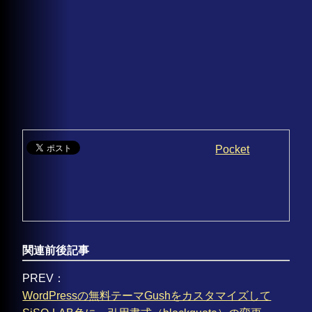
Pocket
関連前後記事
PREV：
WordPressの無料テーマGushをカスタマイズして