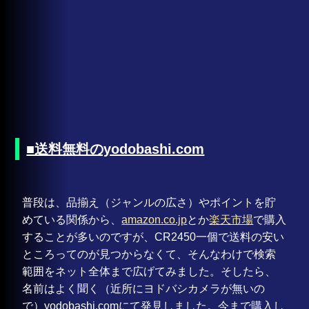
■送料無料のyodobashi.com
普段は、品揃え（ジャンルの広さ）やポイントを貯
めている関係から、
amazon.co.jp
とか
楽天市場
で購入
することが多いのですが、CR2450一個で送料の安い
ところってのが見つからなくて、そんなわけで検索
範囲をネット全体まで広げてみました。そしたら、
名前はよく聞く（近所にヨドバシカメラが無いの
で）yodobashi.comにて発見しました。今まで購入し