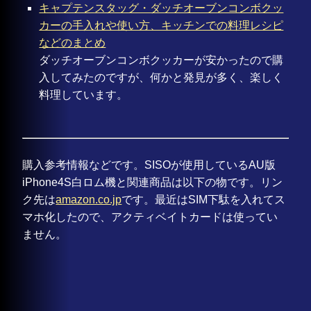
キャプテンスタッグ・ダッチオーブンコンボクッ
カーの手入れや使い方、キッチンでの料理レシピ
などのまとめ
ダッチオーブンコンボクッカーが安かったので購
入してみたのですが、何かと発見が多く、楽しく
料理しています。
購入参考情報などです。SISOが使用しているAU版
iPhone4S白ロム機と関連商品は以下の物です。リン
ク先は
amazon.co.jp
です。最近はSIM下駄を入れてス
マホ化したので、アクティベイトカードは使ってい
ません。