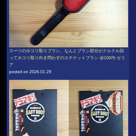
スーツのホコリ取りブラシ、なんとブラシ部分がクルクル回
ってホコリ取り向き問わずのエチケットブラシ @100均 セリ
ア
posted on 2026.01.29