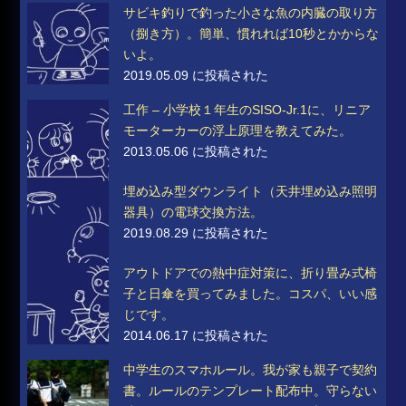
サビキ釣りで釣った小さな魚の内臓の取り方
（捌き方）。簡単、慣れれば10秒とかからな
いよ。
2019.05.09 に投稿された
工作 – 小学校１年生のSISO-Jr.1に、リニア
モーターカーの浮上原理を教えてみた。
2013.05.06 に投稿された
埋め込み型ダウンライト（天井埋め込み照明
器具）の電球交換方法。
2019.08.29 に投稿された
アウトドアでの熱中症対策に、折り畳み式椅
子と日傘を買ってみました。コスパ、いい感
じです。
2014.06.17 に投稿された
中学生のスマホルール。我が家も親子で契約
書。ルールのテンプレート配布中。守らない