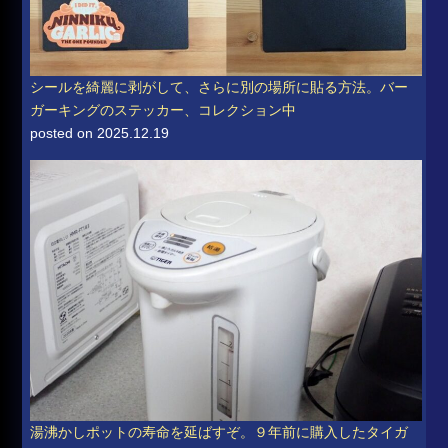
シールを綺麗に剥がして、さらに別の場所に貼る方法。バー
ガーキングのステッカー、コレクション中
posted on 2025.12.19
湯沸かしポットの寿命を延ばすぞ。９年前に購入したタイガ