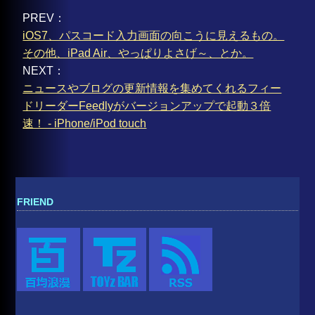
PREV：
iOS7、パスコード入力画面の向こうに見えるもの。
その他、iPad Air、やっぱりよさげ～、とか。
NEXT：
ニュースやブログの更新情報を集めてくれるフィー
ドリーダーFeedlyがバージョンアップで起動３倍
速！ - iPhone/iPod touch
FRIEND