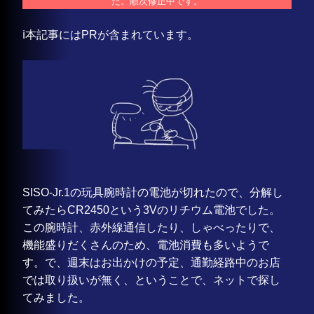
た。順次修正中です。
ℹ️本記事にはPRが含まれています。
SISO-Jr.1の玩具腕時計の電池が切れたので、分解し
てみたらCR2450という3Vのリチウム電池でした。
この腕時計、赤外線通信したり、しゃべったりで、
機能盛りだくさんのため、電池消費も多いようで
す。で、週末はお出かけの予定、通勤経路中のお店
では取り扱いが無く、ということで、ネットで探し
てみました。