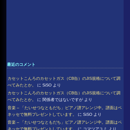
最近のコメント
カセットこんろのカセットガス（CB缶）のJIS規格について調
べてみたとか。
に
SiSO
より
カセットこんろのカセットガス（CB缶）のJIS規格について調
べてみたとか。
に
関係者ではないですが
より
音楽 – 「たいせつなともだち」ピアノ譜アレンジ中。譜面はベ
ネッセで無料プレゼントしています。
に
SiSO
より
音楽 – 「たいせつなともだち」ピアノ譜アレンジ中。譜面はベ
ネッセで無料プレゼントしています。
に
コマツアユミ
より