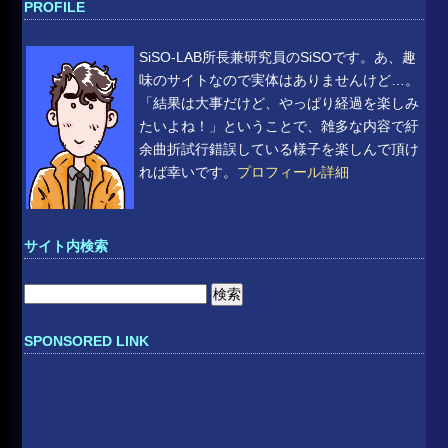
PROFILE
SiSO-LAB所長兼研究員のSiSOです。あ、趣
味のサイトなので実体はありませんけど…。
「結果は大事だけど、やっぱり経過を楽しみ
たいよね！」ということで、雑多な内容で紆
余曲折試行錯誤している様子を楽しんで頂け
れば幸いです。
プロフィール詳細
サイト内検索
検
索:
SPONSORED LINK