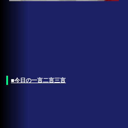
■今日の一言二言三言