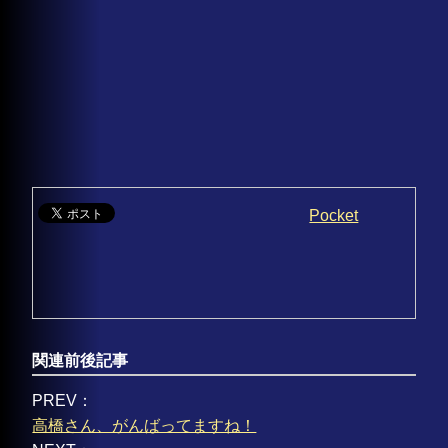
Pocket
関連前後記事
PREV：
高橋さん、がんばってますね！