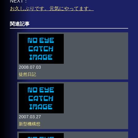
NEXT：
お久しぶりです。元気にやってます。
関連記事
2008.07.03
徒然日記
2007.03.27
新型機構想