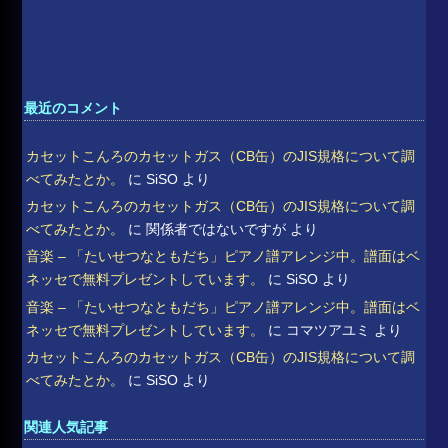
最近のコメント
カセットこんろのカセットガス（CB缶）のJIS規格について調
べてみたとか。
に
SiSO
より
カセットこんろのカセットガス（CB缶）のJIS規格について調
べてみたとか。
に
関係者ではないですが
より
音楽 – 「たいせつなともだち」ピアノ譜アレンジ中。譜面はベ
ネッセで無料プレゼントしています。
に
SiSO
より
音楽 – 「たいせつなともだち」ピアノ譜アレンジ中。譜面はベ
ネッセで無料プレゼントしています。
に
コマツアユミ
より
カセットこんろのカセットガス（CB缶）のJIS規格について調
べてみたとか。
に
SiSO
より
関連人気記事