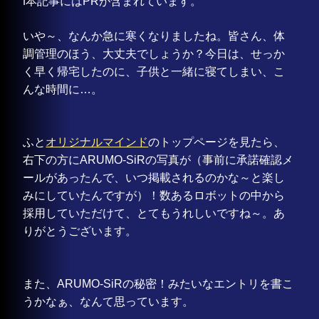
ℹ️本記事にはPRが含まれています。
いや～、なんか急に寒くなりましたね。皆さん、体
調管理のほう、大丈夫でしょうか？今日は、せっか
く早く帰宅したのに、子供と一緒に寝てしまい、こ
んな時間に…。
ふと
オリジナルマインド
のトップページを見たら、
右下の方にARUMO-SiRの写真が（事前に承諾確認メ
ールがあったんで、いつ掲載されるのかな～と楽し
みにしていたんですが）！数あるロボットの中から
採用していただけて、とてもうれしいですね～。あ
りがとうございます。
また、ARUMO-SiRの秘密！みたいなエントリを書こ
うかなぁ、なんて思っています。