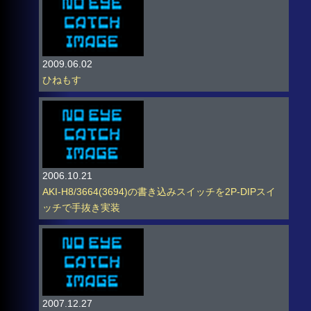
2009.06.02
ひねもす
2006.10.21
AKI-H8/3664(3694)の書き込みスイッチを2P-DIPスイ
ッチで手抜き実装
2007.12.27