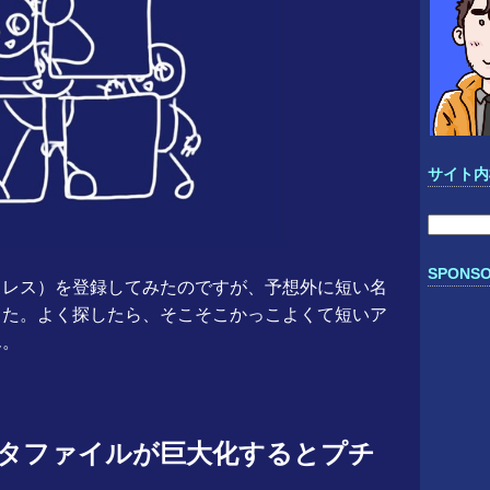
サイト内
検
索:
SPONSO
ルアドレス）を登録してみたのですが、予想外に短い名
した。よく探したら、そこそこかっこよくて短いア
ん。
ルデータファイルが巨大化するとプチ