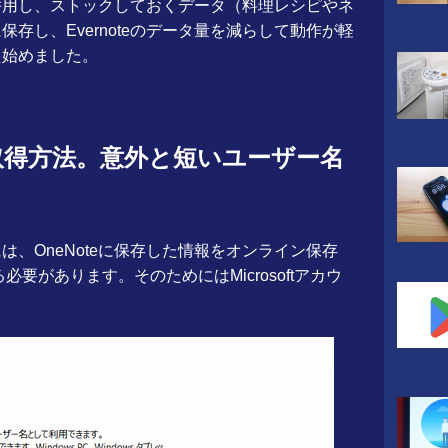
oteも併用し、ストックしておくデータ（料理レシピやネ
保存し、Evernoteのデータ量を減らして動作が軽
え始めました。
トの取得方法。意外と短いユーザー名
には、OneNoteに保存した情報をオンライン保存
る必要があります。そのためにはMicrosoftアカウ