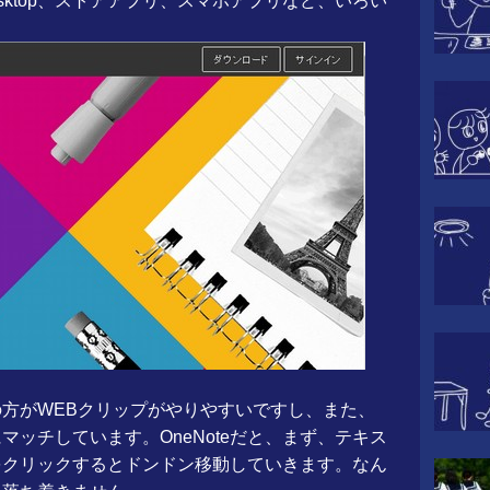
sktop、ストアアプリ、スマホアプリなど、いろい
oteの方がWEBクリップがやりやすいですし、また、
ッチしています。OneNoteだと、まず、テキス
をクリックするとドンドン移動していきます。なん