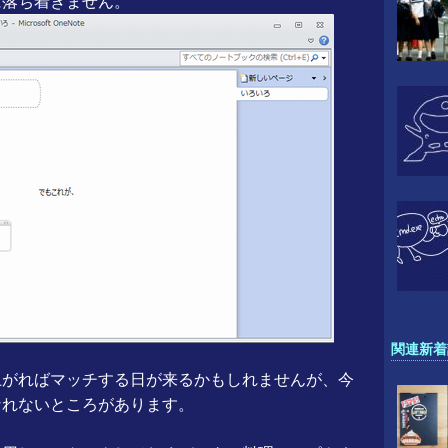
に落ち着きません。
関連新着
上がればマッチする日が来るかもしれませんが、今
なれないところがあります。