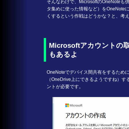
そんなわけで、MicrosoftのOneN
タ集めに使った情報など）をOneNoteに
くするという作戦はどうかな？と、考
Microsoftアカウン
もあるよ
OneNoteでデバイス間共有をするため
（OneDrive上にできるようですね）す
ントが必要です。