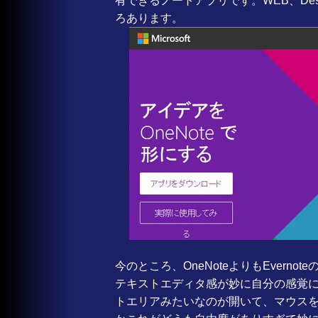
有できるノートアプリです。WEB、De
ろあります。
今のところ、OneNoteよりもEvern
テキストエディタ感が妙に自分の感覚にマ
トエリアみたいなのが開いて、マウス