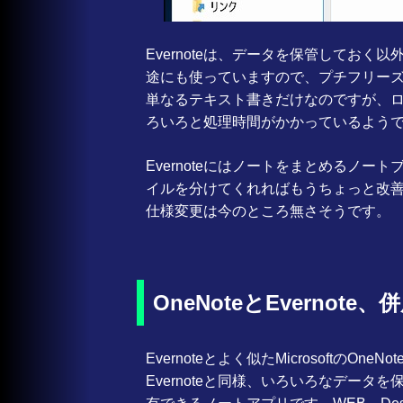
Evernoteは、データを保管してお
途にも使っていますので、プチフリー
単なるテキスト書きだけなのですが、
ろいろと処理時間がかかっているよう
Evernoteにはノートをまとめるノ
イルを分けてくれればもうちょっと改
仕様変更は今のところ無さそうです。
OneNoteとEverno
Evernoteとよく似たMicrosoftの
Evernoteと同様、いろいろなデー