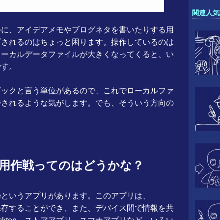
関連人気
く以外に、アイデアメモやブログネタを書いたりする用
ズされるのはちょっと困ります。操作しているのは
ローカルデータファイルが大きくなってくると、い
です。
ートブックと言う単位があるので、これでローカルファ
善されるような気がします。でも、そういう方向の
te、併用作戦ってのはどうかな？
OneNoteというアプリがあります。このアプリは、
タを保存することができ、また、デバイス間で情報を共