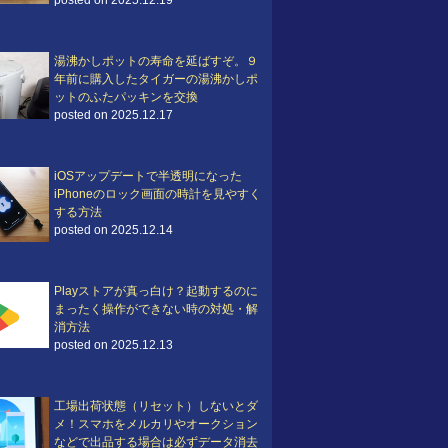
posted on 2025.12.19
湯沸かしポットの寿命を延ばすぞ。９
年前に購入したタイガーの湯沸かしポ
ットのふたパッキンを交換
posted on 2025.12.17
iOSアップデートで半透明になった
iPhoneのロック画面の時計を見やすく
する方法
posted on 2025.12.14
Playストアが真っ白け？起動するのに
まったく操作ができない時の対処・解
消方法
posted on 2025.12.13
工場出荷状態（リセット）しないとダ
メ！スマホをメルカリやオークション
などで出品する場合は必ずデータ消去