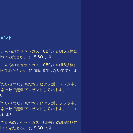
メント
こんろのカセットガス（CB缶）のJIS規格に
調べてみたとか。
に
SiSO
より
こんろのカセットガス（CB缶）のJIS規格に
調べてみたとか。
に
関係者ではないですが
よ
 「たいせつなともだち」ピアノ譜アレンジ中。
ベネッセで無料プレゼントしています。
に
り
 「たいせつなともだち」ピアノ譜アレンジ中。
ベネッセで無料プレゼントしています。
に
コ
ユミ
より
こんろのカセットガス（CB缶）のJIS規格に
調べてみたとか。
に
SiSO
より