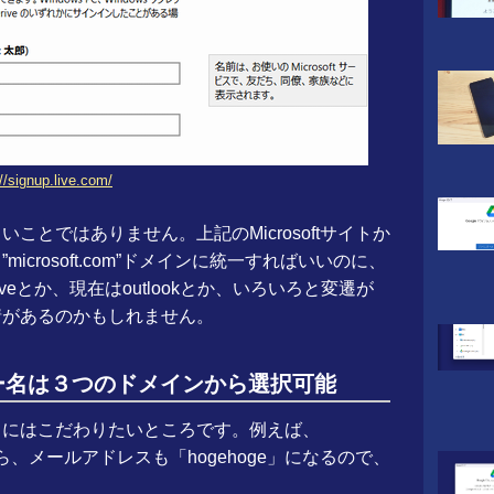
//signup.live.com/
しいことではありません。上記のMicrosoftサイトか
crosoft.com”ドメインに統一すればいいのに、
iveとか、現在はoutlookとか、いろいろと変遷が
情があるのかもしれません。
ーザー名は３つのドメインから選択可能
ザー名にはこだわりたいところです。例えば、
ら、メールアドレスも「hogehoge」になるので、