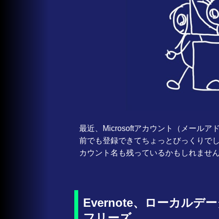
最近、Microsoftアカウント（メー
前でも登録できてちょっとびっくりで
カウント名も残っているかもしれませ
Evernote、ローカ
フリーズ