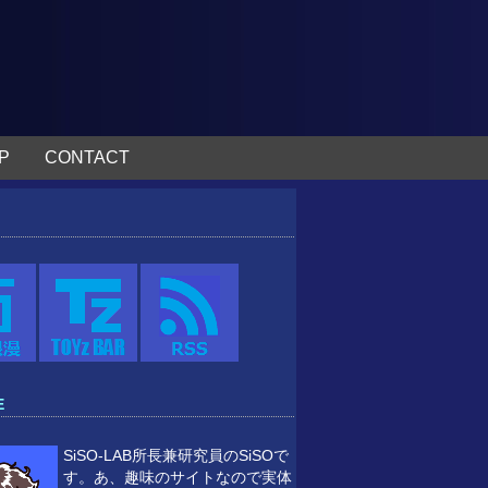
P
CONTACT
E
SiSO-LAB所長兼研究員のSiSOで
す。あ、趣味のサイトなので実体