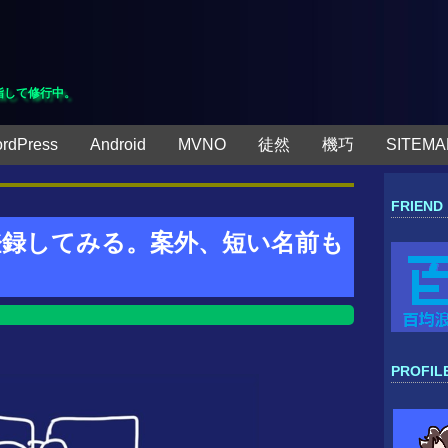
指して修行中。
rdPress
Android
MVNO
徒然
機巧
SITEMA
FRIEND
トを登録してみる。案外、短い名前も
PROFIL