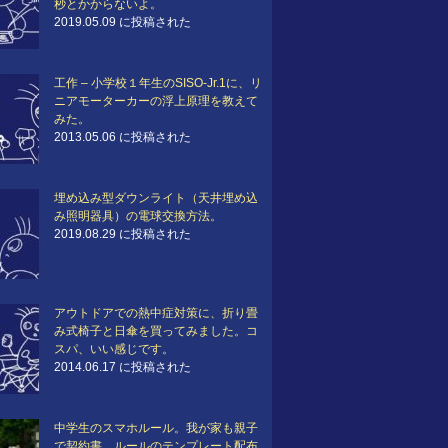
秒とかからないよ。
2019.05.09 に投稿された
工作 – 小学校１年生のSISO-Jr.1に、リ
ニアモーターカーの浮上原理を教えて
みた。
2013.05.06 に投稿された
埋め込み型ダウンライト（天井埋め込
み照明器具）の電球交換方法。
2019.08.29 に投稿された
アウトドアでの熱中症対策に、折り畳
み式椅子と日傘を買ってみました。コ
スパ、いい感じです。
2014.06.17 に投稿された
中学生のスマホルール。我が家も親子
で契約書。ルールのテンプレート配布