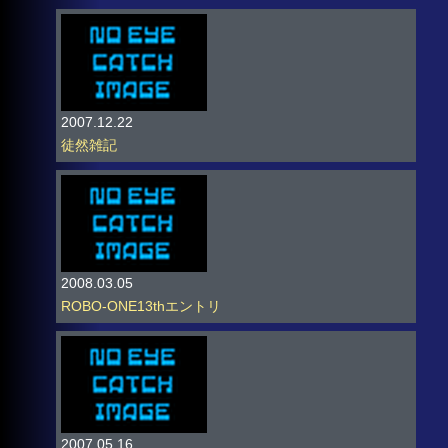
2007.12.22
徒然雑記
2008.03.05
ROBO-ONE13thエントリ
2007.05.16