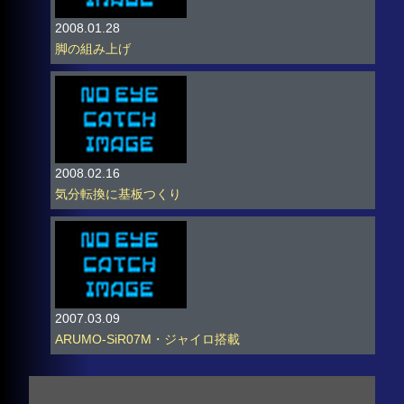
2008.01.28
脚の組み上げ
2008.02.16
気分転換に基板つくり
2007.03.09
ARUMO-SiR07M・ジャイロ搭載