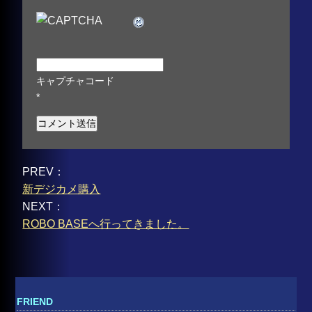
キャプチャコード
*
PREV：
新デジカメ購入
NEXT：
ROBO BASEへ行ってきました。
FRIEND