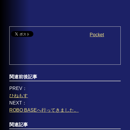
Pocket
関連前後記事
PREV：
ひねもす
NEXT：
ROBO BASEへ行ってきました。
関連記事