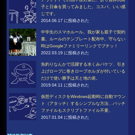
子と日傘を買ってみました。コスパ、いい感
じです。
2014.06.17 に投稿された
中学生のスマホルール。我が家も親子で契約
書。ルールのテンプレート配布中。守らない
時はGoogleファミリーリンクでブチッ！
2022.03.19 に投稿された
魚釣りなんかで活躍する水くみバケツ、引き
上げロープに巻きロープホルダが付いている
だけで使い勝手は天と地の差。
2019.04.11 に投稿された
仮想ディスクをWindows起動時に自動マウン
ト（アタッチ）するシンプルな方法…バッチ
ファイルもスクリプトファイル不要。
2017.01.04 に投稿された