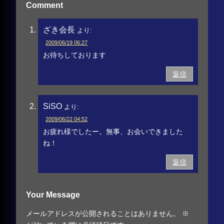
Comment
ざき会長
より:
2009/06/19 06:27
お待ちしております
返信
SiSO
より:
2009/06/22 04:52
お疲れ様でしたー。無事、お会いできました
ね！
返信
Your Message
メールアドレスが公開されることはありません。
※