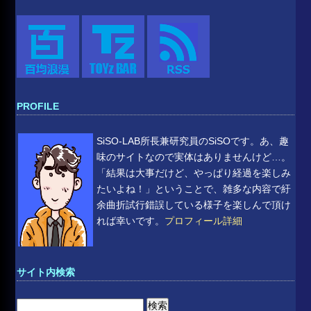
PROFILE
SiSO-LAB所長兼研究員のSiSOです。あ、趣
味のサイトなので実体はありませんけど…。
「結果は大事だけど、やっぱり経過を楽しみ
たいよね！」ということで、雑多な内容で紆
余曲折試行錯誤している様子を楽しんで頂け
れば幸いです。
プロフィール詳細
サイト内検索
検