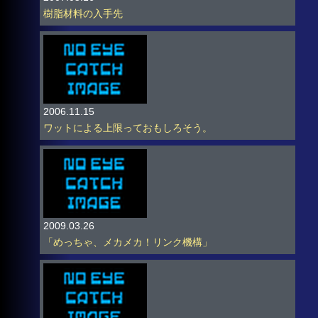
樹脂材料の入手先
2006.11.15
ワットによる上限っておもしろそう。
2009.03.26
「めっちゃ、メカメカ！リンク機構」