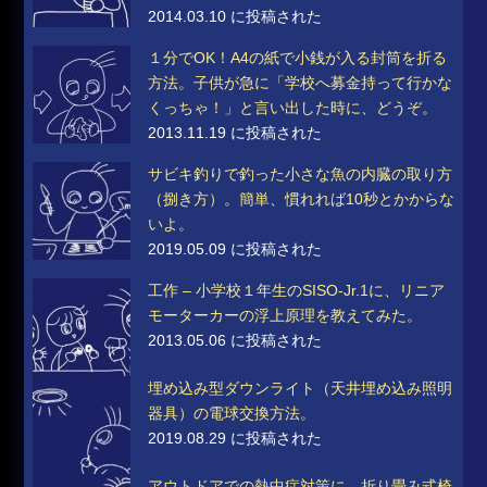
2014.03.10 に投稿された
１分でOK！A4の紙で小銭が入る封筒を折る
方法。子供が急に「学校へ募金持って行かな
くっちゃ！」と言い出した時に、どうぞ。
2013.11.19 に投稿された
サビキ釣りで釣った小さな魚の内臓の取り方
（捌き方）。簡単、慣れれば10秒とかからな
いよ。
2019.05.09 に投稿された
工作 – 小学校１年生のSISO-Jr.1に、リニア
モーターカーの浮上原理を教えてみた。
2013.05.06 に投稿された
埋め込み型ダウンライト（天井埋め込み照明
器具）の電球交換方法。
2019.08.29 に投稿された
アウトドアでの熱中症対策に、折り畳み式椅