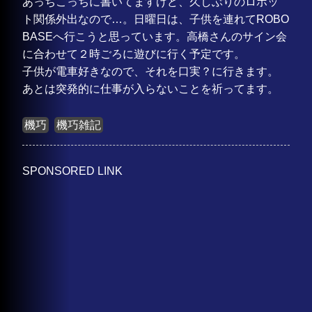
あっちこっちに書いてますけど、久しぶりのロボッ
ト関係外出なので…。日曜日は、子供を連れてROBO
BASEへ行こうと思っています。高橋さんのサイン会
に合わせて２時ごろに遊びに行く予定です。
子供が電車好きなので、それを口実？に行きます。
あとは突発的に仕事が入らないことを祈ってます。
機巧
機巧雑記
SPONSORED LINK