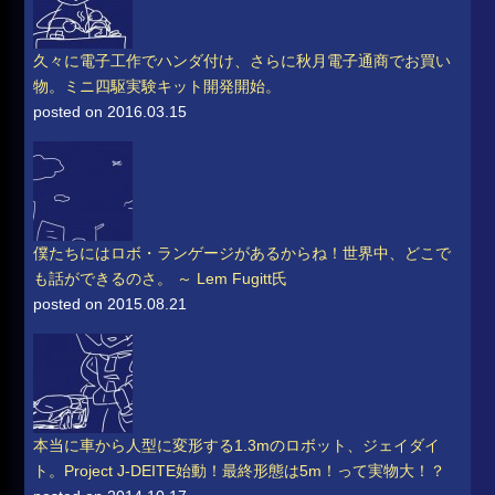
久々に電子工作でハンダ付け、さらに秋月電子通商でお買い
物。ミニ四駆実験キット開発開始。
posted on 2016.03.15
僕たちにはロボ・ランゲージがあるからね！世界中、どこで
も話ができるのさ。 ～ Lem Fugitt氏
posted on 2015.08.21
本当に車から人型に変形する1.3mのロボット、ジェイダイ
ト。Project J-DEITE始動！最終形態は5m！って実物大！？