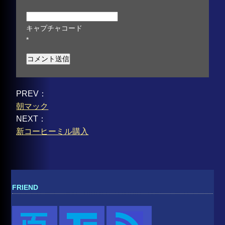
キャプチャコード
*
PREV：
朝マック
NEXT：
新コーヒーミル購入
FRIEND