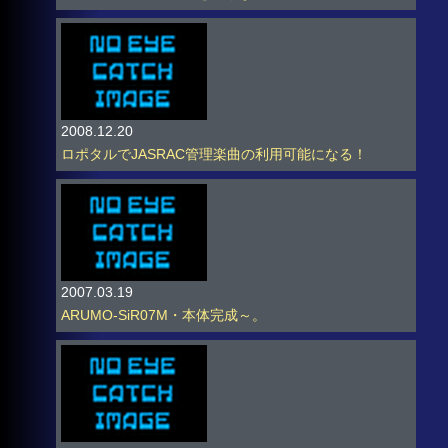
2008.12.20
ロポタルでJASRAC管理楽曲の利用可能になる！
2007.03.19
ARUMO-SiR07M・本体完成～。