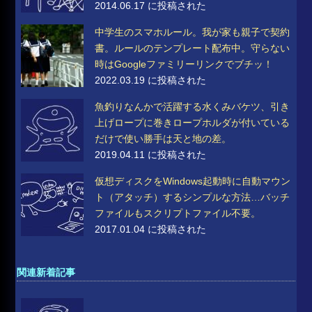
2014.06.17 に投稿された
中学生のスマホルール。我が家も親子で契約
書。ルールのテンプレート配布中。守らない
時はGoogleファミリーリンクでブチッ！
2022.03.19 に投稿された
魚釣りなんかで活躍する水くみバケツ、引き
上げロープに巻きロープホルダが付いている
だけで使い勝手は天と地の差。
2019.04.11 に投稿された
仮想ディスクをWindows起動時に自動マウン
ト（アタッチ）するシンプルな方法…バッチ
ファイルもスクリプトファイル不要。
2017.01.04 に投稿された
関連新着記事