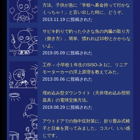
方法。子供が急に「学校へ募金持って行かな
くっちゃ！」と言い出した時に、どうぞ。
2013.11.19 に投稿された
サビキ釣りで釣った小さな魚の内臓の取り方
（捌き方）。簡単、慣れれば10秒とかからな
いよ。
2019.05.09 に投稿された
工作 – 小学校１年生のSISO-Jr.1に、リニア
モーターカーの浮上原理を教えてみた。
2013.05.06 に投稿された
埋め込み型ダウンライト（天井埋め込み照明
器具）の電球交換方法。
2019.08.29 に投稿された
アウトドアでの熱中症対策に、折り畳み式椅
子と日傘を買ってみました。コスパ、いい感
じです。