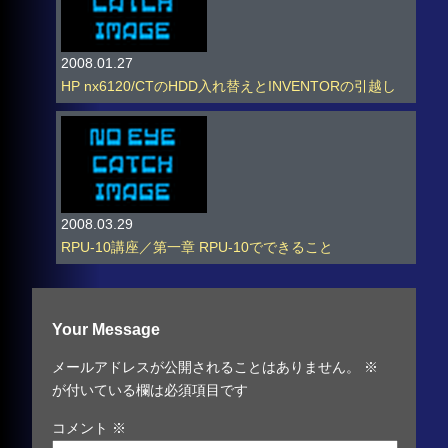
2008.01.27
HP nx6120/CTのHDD入れ替えとINVENTORの引越し
2008.03.29
RPU-10講座／第一章 RPU-10でできること
Your Message
メールアドレスが公開されることはありません。
※
が付いている欄は必須項目です
コメント
※