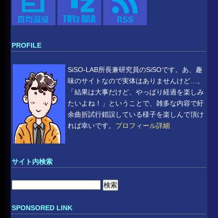
PROFILE
SiSO-LAB所長兼研究員のSiSOです。あ、趣
味のサイトなので実体はありませんけど…。
「結果は大事だけど、やっぱり経過を楽しみ
たいよね！」ということで、雑多な内容で紆
余曲折試行錯誤している様子を楽しんで頂け
れば幸いです。
プロフィール詳細
サイト内検索
検
索:
SPONSORED LINK