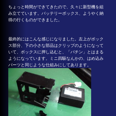
ちょっと時間ができてきたので、久々に新型機を組
み立てています。バッテリーボックス、ようやく納
得の行くものができました。
最終的にはこんな感じになりました。左上がボック
ス部分、下の小さな部品はクリップのようになって
いて、ボックスに押し込むと、「パチン」とはまる
ようになっています。ミニ四駆なんかの、はめ込み
パーツと同じような仕組みにしてあります。