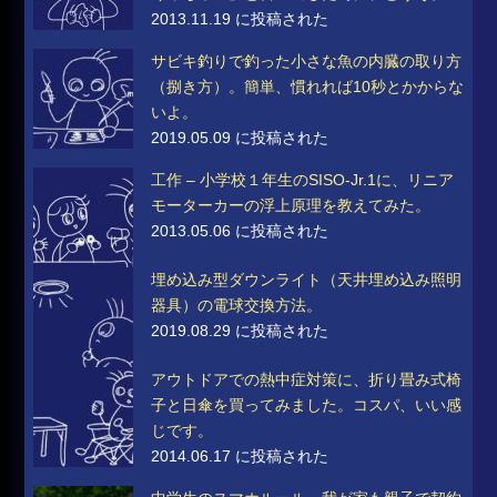
2013.11.19 に投稿された
サビキ釣りで釣った小さな魚の内臓の取り方
（捌き方）。簡単、慣れれば10秒とかからな
いよ。
2019.05.09 に投稿された
工作 – 小学校１年生のSISO-Jr.1に、リニア
モーターカーの浮上原理を教えてみた。
2013.05.06 に投稿された
埋め込み型ダウンライト（天井埋め込み照明
器具）の電球交換方法。
2019.08.29 に投稿された
アウトドアでの熱中症対策に、折り畳み式椅
子と日傘を買ってみました。コスパ、いい感
じです。
2014.06.17 に投稿された