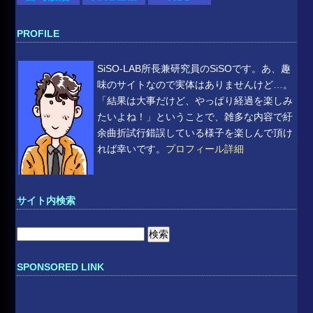
PROFILE
SiSO-LAB所長兼研究員のSiSOです。あ、趣
味のサイトなので実体はありませんけど…。
「結果は大事だけど、やっぱり経過を楽しみ
たいよね！」ということで、雑多な内容で紆
余曲折試行錯誤している様子を楽しんで頂け
れば幸いです。
プロフィール詳細
サイト内検索
検
索:
SPONSORED LINK