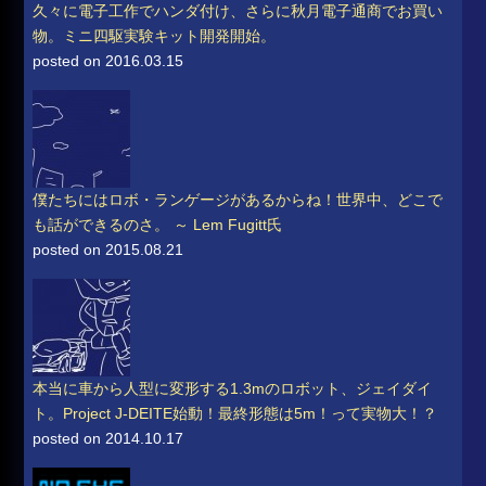
久々に電子工作でハンダ付け、さらに秋月電子通商でお買い
物。ミニ四駆実験キット開発開始。
posted on 2016.03.15
僕たちにはロボ・ランゲージがあるからね！世界中、どこで
も話ができるのさ。 ～ Lem Fugitt氏
posted on 2015.08.21
本当に車から人型に変形する1.3mのロボット、ジェイダイ
ト。Project J-DEITE始動！最終形態は5m！って実物大！？
posted on 2014.10.17