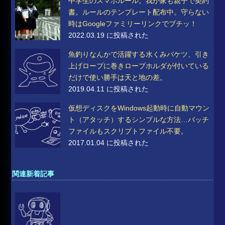
中学生のスマホルール。我が家も親子で契約
書。ルールのテンプレート配布中。守らない
時はGoogleファミリーリンクでブチッ！
2022.03.19 に投稿された
魚釣りなんかで活躍する水くみバケツ、引き
上げロープに巻きロープホルダが付いている
だけで使い勝手は天と地の差。
2019.04.11 に投稿された
仮想ディスクをWindows起動時に自動マウン
ト（アタッチ）するシンプルな方法…バッチ
ファイルもスクリプトファイル不要。
2017.01.04 に投稿された
関連新着記事