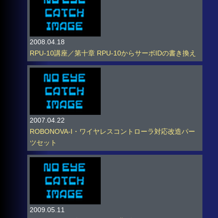
2008.04.18
RPU-10講座／第十章 RPU-10からサーボIDの書き換え
2007.04.22
ROBONOVA-I・ワイヤレスコントローラ対応改造パー
ツセット
2009.05.11