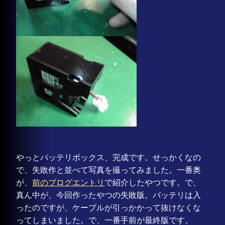
やっとバッテリボックス、完成です。せっかくなの
で、失敗作と並べて写真を撮ってみました。一番奥
が、
前のブログエントリ
で紹介したやつです。で、
真ん中が、今回作ったやつの失敗版。バッテリは入
ったのですが、ケーブルが引っかかって抜けなくな
ってしまいました。で、一番手前が最終版です。