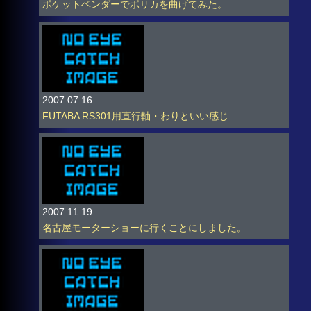
ポケットベンダーでポリカを曲げてみた。
2007.07.16
FUTABA RS301用直行軸・わりといい感じ
2007.11.19
名古屋モーターショーに行くことにしました。