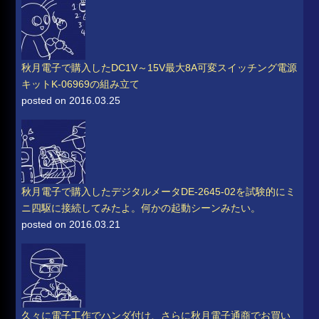
秋月電子で購入したDC1V～15V最大8A可変スイッチング電源
キットK-06969の組み立て
posted on 2016.03.25
秋月電子で購入したデジタルメータDE-2645-02を試験的にミ
ニ四駆に接続してみたよ。何かの起動シーンみたい。
posted on 2016.03.21
久々に電子工作でハンダ付け、さらに秋月電子通商でお買い