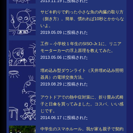
2013.11.19 に投稿された
サビキ釣りで釣った小さな魚の内臓の取り方
（捌き方）。簡単、慣れれば10秒とかからな
いよ。
2019.05.09 に投稿された
工作 – 小学校１年生のSISO-Jr.1に、リニア
モーターカーの浮上原理を教えてみた。
2013.05.06 に投稿された
埋め込み型ダウンライト（天井埋め込み照明
器具）の電球交換方法。
2019.08.29 に投稿された
アウトドアでの熱中症対策に、折り畳み式椅
子と日傘を買ってみました。コスパ、いい感
じです。
2014.06.17 に投稿された
中学生のスマホルール。我が家も親子で契約