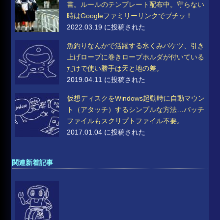
書。ルールのテンプレート配布中。守らない
時はGoogleファミリーリンクでブチッ！
2022.03.19 に投稿された
魚釣りなんかで活躍する水くみバケツ、引き
上げロープに巻きロープホルダが付いている
だけで使い勝手は天と地の差。
2019.04.11 に投稿された
仮想ディスクをWindows起動時に自動マウン
ト（アタッチ）するシンプルな方法…バッチ
ファイルもスクリプトファイル不要。
2017.01.04 に投稿された
関連新着記事