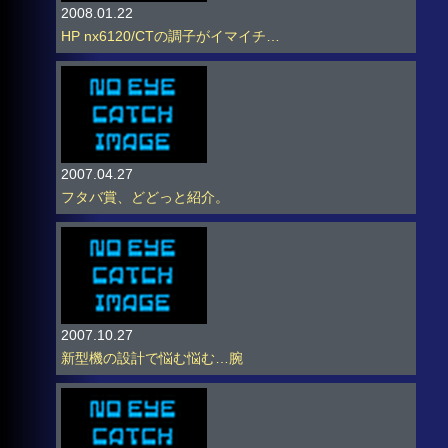
2008.01.22
HP nx6120/CTの調子がイマイチ…
2007.04.27
フタバ賞、どどっと紹介。
2007.10.27
新型機の設計で悩む悩む…腕