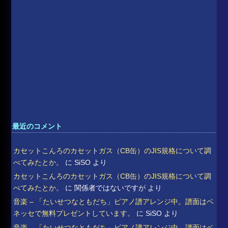
最近のコメント
カセットこんろのカセットガス（CB缶）のJIS規格について調
べてみたとか。
に
SiSO
より
カセットこんろのカセットガス（CB缶）のJIS規格について調
べてみたとか。
に
関係者ではないですが
より
音楽 – 「たいせつなともだち」ピアノ譜アレンジ中。譜面はベ
ネッセで無料プレゼントしています。
に
SiSO
より
音楽 – 「たいせつなともだち」ピアノ譜アレンジ中。譜面はベ