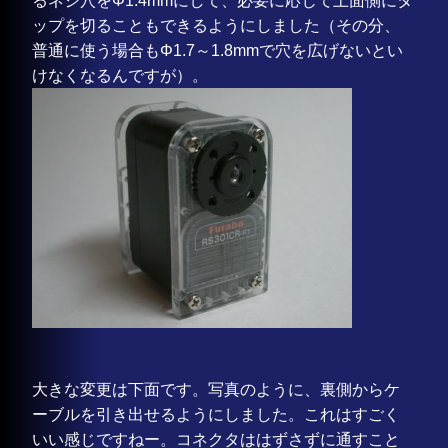
るネジ穴をΦ1.4mmにして、必要に応じて上面側にタ
ップを切ることもできるようにしました（その分、
普通に使う場合もΦ1.7～1.8mmで穴を広げないとい
けなくなるんですが）。
大きな変更は下面です。写真のように、裏側からケ
ーブルを引き出せるようにしました。これはすごく
いい感じですねー。コネクタははずさずに通すこと