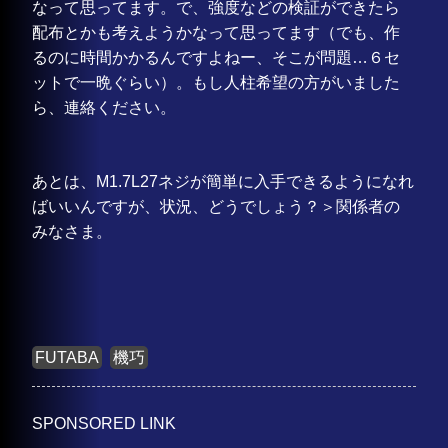
なって思ってます。で、強度などの検証ができたら
配布とかも考えようかなって思ってます（でも、作
るのに時間かかるんですよねー、そこが問題…６セ
ットで一晩ぐらい）。もし人柱希望の方がいました
ら、連絡ください。
あとは、M1.7L27ネジが簡単に入手できるようになれ
ばいいんですが、状況、どうでしょう？＞関係者の
みなさま。
FUTABA
機巧
SPONSORED LINK