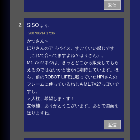
返信
SiSO
より:
2007/06/14 17:36
かつさん＞
ほりさんのアドバイス、すごくいい感じです
（これで合ってますよね？ほりさん）。
M1.7×27ネジは、きっとどこから販売してもら
えるのではないかと密かに期待しています。ほ
ら、前のROBOT LIFEに載っていたHPIさんの
フレームに使っているねじもM1.7×27っぽいで
すし。
＞人柱、希望しま～す！
立候補、ありがとうございます。あとで図面を
送りますね。
返信