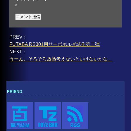
*
PREV：
FUTABA RS301用サーボホルダ試作第二弾
NEXT：
うーん、そろそろ放熱考えないといけないかな。
FRIEND